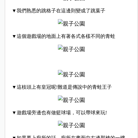
▼我們熟悉的跳格子在這邊則變成了跳葉子
▼這個遊戲場的地面上有著各式各樣不同的青蛙
▼這枝頭上有皇冠呢!難道是傳說中的青蛙王子
▼遊戲場旁邊也有做籃球場，可以帶球來玩!
▼如果要上廁所的話，廁所在畫面中右邊那棟的一樓