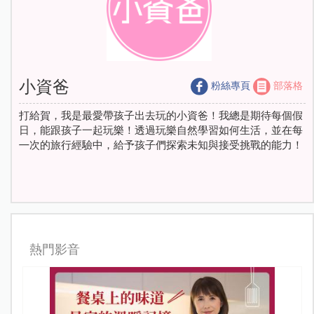
小資爸
粉絲專頁
部落格
打給賀，我是最愛帶孩子出去玩的小資爸！我總是期待每個假
日，能跟孩子一起玩樂！透過玩樂自然學習如何生活，並在每
㇐次的旅行經驗中，給予孩子們探索未知與接受挑戰的能力！
熱門影音