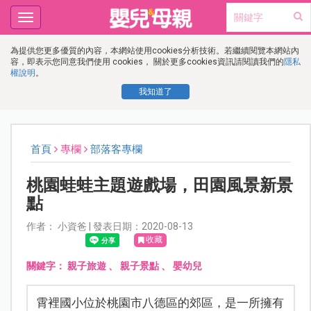
Toggle
navigation
為提供您更多優質的內容，本網站使用cookies分析技術。若繼續閱覽本網站內
容，即表示您同意我們使用 cookies， 關於更多cookies資訊請閱讀我們的
隱私
權說明
。
我知道了
首頁
專欄
部落客專欄
桃園蛙蛙主題遊戲場，田園風景新景
點
作者： 小資爸 | 發表日期：2020-08-13
收藏
關鍵字：
親子旅遊
、
親子景點
、
嬰幼兒
霄裡國小位於桃園市八德區的郊區，是一所擁有