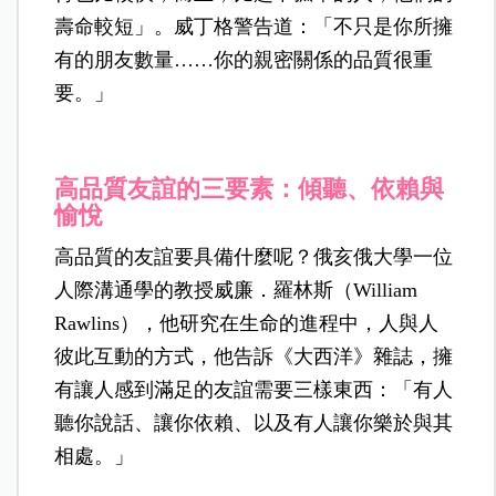
壽命較短」。威丁格警告道：「不只是你所擁
有的朋友數量……你的親密關係的品質很重
要。」
高品質友誼的三要素：傾聽、依賴與
愉悅
高品質的友誼要具備什麼呢？俄亥俄大學一位
人際溝通學的教授威廉．羅林斯（William
Rawlins），他研究在生命的進程中，人與人
彼此互動的方式，他告訴《大西洋》雜誌，擁
有讓人感到滿足的友誼需要三樣東西：「有人
聽你說話、讓你依賴、以及有人讓你樂於與其
相處。」