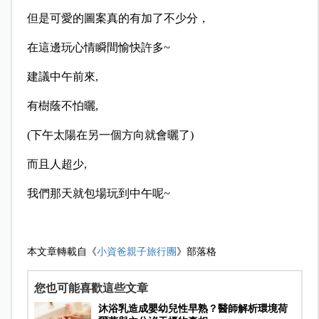
但是可愛的圖案真的有加了不少分，
在這邊玩心情瞬間愉快許多~
建議中午前來,
有樹蔭不怕曬,
(下午太陽在另一個方向就會曬了)
而且人超少,
我們那天就包場玩到中午呢~
本文章轉載自《
小資爸親子旅行團
》部落格
您也可能喜歡這些文章
沐浴乳造成嬰幼兒性早熟？醫師解析環境荷