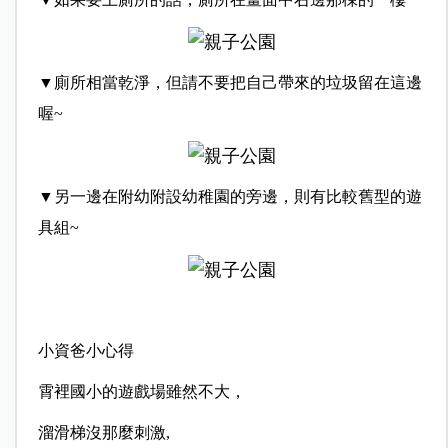
▼廁所相當乾淨，但請不要把自己帶來的垃圾留在這邊
喔~
▼另一邊在附幼附設幼稚園的旁邊，則有比較舊型的遊
具組~
小資爸小心得
霄裡國小的遊戲場雖然不大，
溜滑梯沒那麼刺激,