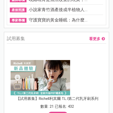
小說家青竹酒產後成半植物人...
產後照護
守護寶寶的黃金睡眠：為什麼...
專家專欄
試用募集
看更多
【試用募集】Richell利其爾 T.L.I第二代乳牙刷系列
數量: 21 已報名: 432