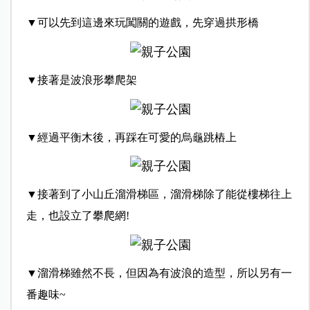
▼可以先到這邊來玩闖關的遊戲，先穿過拱形橋
▼接著是波浪形攀爬架
▼經過平衡木後，再踩在可愛的烏龜跳樁上
▼接著到了小山丘溜滑梯區，溜滑梯除了能從樓梯往上
走，也設立了攀爬網!
▼溜滑梯雖然不長，但因為有波浪的造型，所以另有一
番趣味~