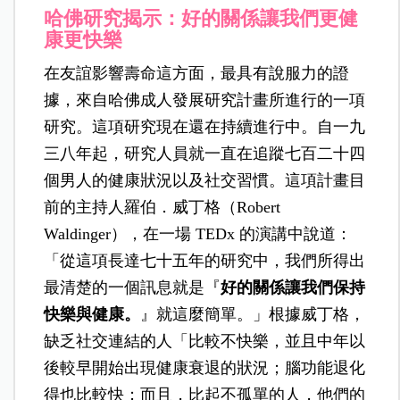
哈佛研究揭示：好的關係讓我們更健
康更快樂
在友誼影響壽命這方面，最具有說服力的證
據，來自哈佛成人發展研究計畫所進行的一項
研究。這項研究現在還在持續進行中。自一九
三八年起，研究人員就一直在追蹤七百二十四
個男人的健康狀況以及社交習慣。這項計畫目
前的主持人羅伯．威丁格（Robert
Waldinger），在一場 TEDx 的演講中說道：
「從這項長達七十五年的研究中，我們所得出
最清楚的一個訊息就是『
好的關係讓我們保持
快樂與健康。
』就這麼簡單。」根據威丁格，
缺乏社交連結的人「比較不快樂，並且中年以
後較早開始出現健康衰退的狀況；腦功能退化
得也比較快；而且，比起不孤單的人，他們的