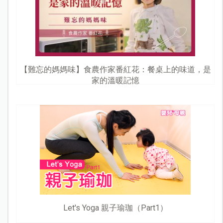
【難忘的媽媽味】食農作家番紅花：餐桌上的味道，是
家的溫暖記憶
Let's Yoga 親子瑜珈（Part1）