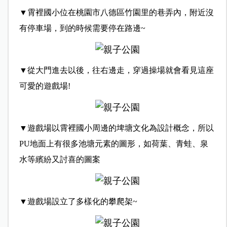
▼霄裡國小位在桃園市八德區竹園里的巷弄內，附近沒
有停車場，到的時候需要停在路邊~
▼從大門進去以後，往右邊走，穿過操場就會看見這座
可愛的遊戲場!
▼遊戲場以霄裡國小周邊的埤塘文化為設計概念，所以
PU地面上有很多池塘元素的圖形，如荷葉、青蛙、泉
水等繽紛又討喜的圖案
▼遊戲場設立了多樣化的攀爬架~