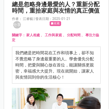
總是忽略身邊最愛的人？重新分配
時間，重拾家庭與友情的真正價值
作者： 江睿毓 | 發表日期：2025-01-21
收藏
分享
關鍵字：
家人相處
、
工作與家庭
、
分配時間
、
專注力協
定
我們總是把時間花在工作和瑣事上，卻不知
不覺忽略了身邊最重要的人。學會優先分配
時間，把愛與關心放在首位，能讓關係更親
密，幸福感大大提升。現在就開始，讓家人
與友情回到你的生活核心！