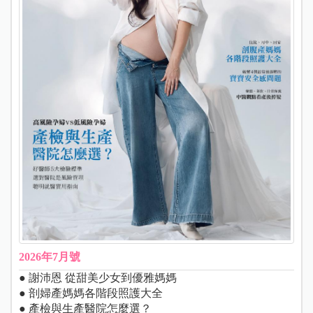
2026年7月號
● 謝沛恩 從甜美少女到優雅媽媽
● 剖婦產媽媽各階段照護大全
● 產檢與生產醫院怎麼選？