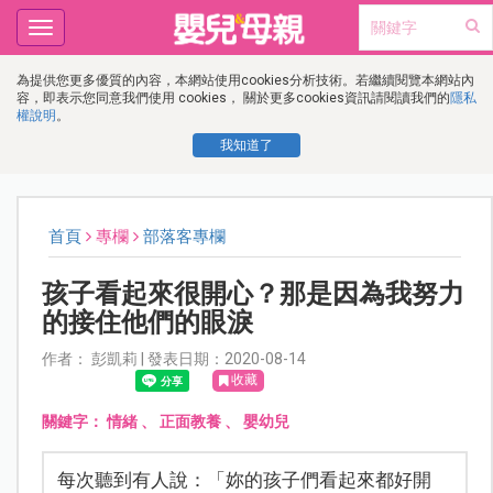
Toggle
navigation
為提供您更多優質的內容，本網站使用cookies分析技術。若繼續閱覽本網站內
容，即表示您同意我們使用 cookies， 關於更多cookies資訊請閱讀我們的
隱私
權說明
。
我知道了
首頁
專欄
部落客專欄
孩子看起來很開心？那是因為我努力
的接住他們的眼淚
作者： 彭凱莉 | 發表日期：2020-08-14
收藏
關鍵字：
情緒
、
正面教養
、
嬰幼兒
每次聽到有人說：「妳的孩子們看起來都好開