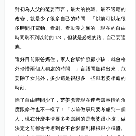
對初為人父的范姜而言，最大的挑戰、最不適應的
改變，就是少了很多自己的時間！「以前可以花很
多時間打電動、看劇、看動漫之類的，現在的自由
時間剩不到以前的 1/3 ，但就是必經的路，自己要適
應。
還好目前跟爸媽住，家人會幫忙照顧小孩，就會格
外珍惜兩個人獨處的時間。」言語間聽得出來，范
姜除了女兒外，多少還是很想多一些跟老婆相處的
時刻。
除了自由時間少了，范姜彥豐現在連考慮事情的角
度跟條件也不一樣了！「以前做事只要考慮到一個
人，現在什麼事情要多考慮到的是老婆跟小孩，做
決定之前都會考慮到會不會影響到粿粿跟小粿醬。