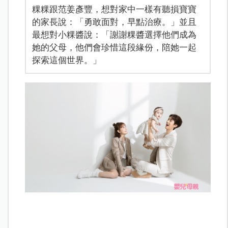
粿粿跟范姜彥豐，想對家中一樣有聽損寶寶
的家長說：「勇敢面對，早點治療。」並且
最想對小粿醬說：「謝謝粿醬選擇他們成為
她的父母，他們會珍惜這段緣份，陪她一起
探索這個世界。」