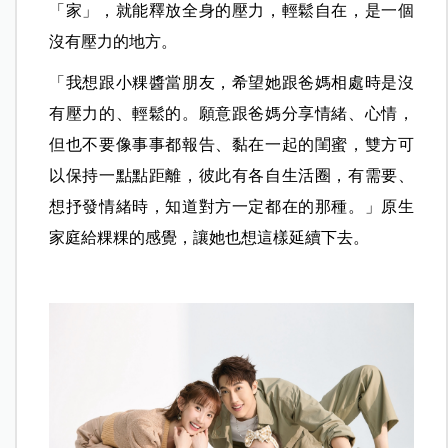
「家」，就能釋放全身的壓力，輕鬆自在，是一個
沒有壓力的地方。
「我想跟小粿醬當朋友，希望她跟爸媽相處時是沒
有壓力的、輕鬆的。願意跟爸媽分享情緒、心情，
但也不要像事事都報告、黏在一起的閨蜜，雙方可
以保持一點點距離，彼此有各自生活圈，有需要、
想抒發情緒時，知道對方一定都在的那種。」原生
家庭給粿粿的感覺，讓她也想這樣延續下去。