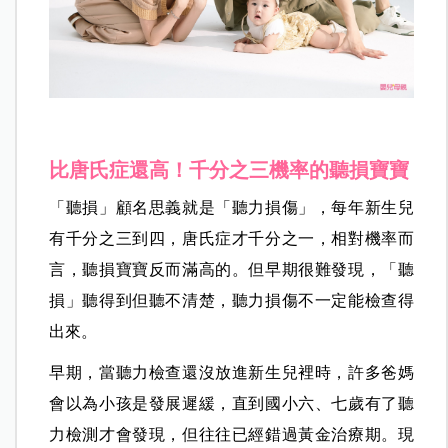
比唐氏症還高！千分之三機率的聽損寶寶
「聽損」顧名思義就是「聽力損傷」，每年新生兒
有千分之三到四，唐氏症才千分之一，相對機率而
言，聽損寶寶反而滿高的。但早期很難發現，「聽
損」聽得到但聽不清楚，聽力損傷不一定能檢查得
出來。
早期，當聽力檢查還沒放進新生兒裡時，許多爸媽
會以為小孩是發展遲緩，直到國小六、七歲有了聽
力檢測才會發現，但往往已經錯過黃金治療期。現