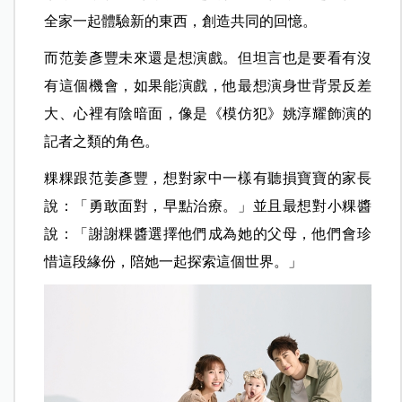
全家一起體驗新的東西，創造共同的回憶。
而范姜彥豐未來還是想演戲。但坦言也是要看有沒
有這個機會，如果能演戲，他最想演身世背景反差
大、心裡有陰暗面，像是《模仿犯》姚淳耀飾演的
記者之類的角色。
粿粿跟范姜彥豐，想對家中一樣有聽損寶寶的家長
說：「勇敢面對，早點治療。」並且最想對小粿醬
說：「謝謝粿醬選擇他們成為她的父母，他們會珍
惜這段緣份，陪她一起探索這個世界。」