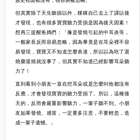
族史裡面都沒有，很容易被忽略。
但其實除了天生聽損以外，粿粿自己去上了課以後
才發現，也有很多寶寶聽力受損是因為後天因素！
想再三提醒爸媽們：「像是發燒引起的中耳炎等，
一般家長反而容易忽略，因為畢竟是在耳朵裡不容
易發現，寶寶又不知道怎麼表達，所以以為吃了退
燒藥退燒就沒事了，但其實不知道已經影響耳朵聽
力了！
直到看到小朋友一直在挖耳朵或是怎麼叫他都沒有
反應，才會發現寶寶的聽力受損了。所以，這種後
天的，反而會嚴重影響聽力，一輩子聽不到。小朋
友如果發燒、感冒，一定要多注意，不要輕忽，造
成一輩子遺憾。」