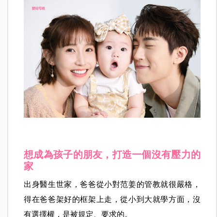
想成為孩子的朋友，打造一個沒有壓力的
家
出身醫生世家，爸爸從小對范姜的管教就很嚴格，
得在爸爸架好的框架上走，從小到大就學方面，沒
有選擇權，是被規定、要求的。