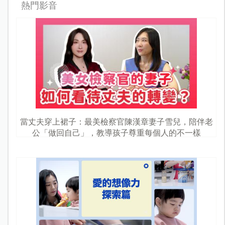
熱門影音
當丈夫穿上裙子：最美檢察官陳漢章妻子雪兒，陪伴老
公「做回自己」，教導孩子尊重每個人的不一樣