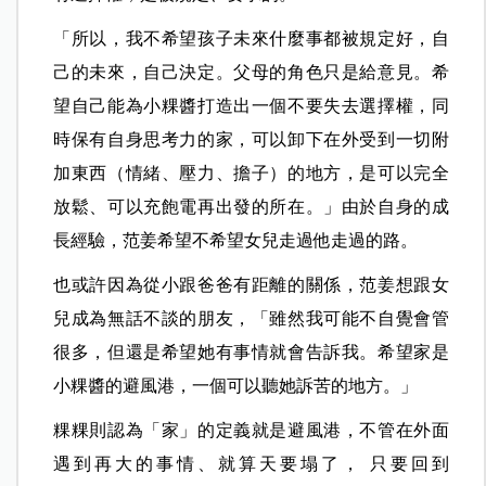
「所以，我不希望孩子未來什麼事都被規定好，自
己的未來，自己決定。父母的角色只是給意見。希
望自己能為小粿醬打造出一個不要失去選擇權，同
時保有自身思考力的家，可以卸下在外受到一切附
加東西（情緒、壓力、擔子）的地方，是可以完全
放鬆、可以充飽電再出發的所在。」由於自身的成
長經驗，范姜希望不希望女兒走過他走過的路。
也或許因為從小跟爸爸有距離的關係，范姜想跟女
兒成為無話不談的朋友，「雖然我可能不自覺會管
很多，但還是希望她有事情就會告訴我。希望家是
小粿醬的避風港，一個可以聽她訴苦的地方。」
粿粿則認為「家」的定義就是避風港，不管在外面
遇到再大的事情、就算天要塌了， 只要回到