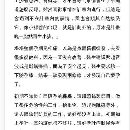
至少有想法、有概念，才不會等到事情發生了不知
道怎麼反應。雖然喜歡事情在計畫內進行，但總是
會遇到不在計畫內的事情，我也會順其自然接受
它。像小粿醬的出現，就是計劃外的，原本是計畫
晚一點點再生小孩。」
粿粿整個孕期尾椎痛，以為是身體舊傷復發，去看
很多復健科，因為一直沒有改善，醫生建議照超音
波或是斷層掃描，而為了安全起見，醫生要求驗一
下驗孕棒，結果一驗發現兩條線，才發現自己懷孕
了。
初期不知道自己懷孕的粿粿，還繼續錄製節目，做
了很多危險性的工作，抬重物、追趕跑跳碰等外，
還去體驗消防員的工作，還好都沒有出血。初期加
上孕吐，真的讓她很不舒服，還好孕吐症狀慢慢有