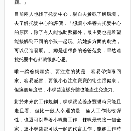
顧。」
目前兩人也找了托嬰中心，親自去參觀了解環境，
去了解托嬰中心的評價，「想讓小粿醬去托嬰中心
的原因，除了有人能協助照顧外，最主要也是希望
能接觸到不同的小孩一起玩、給她多方面的刺激，
可以促進發展。」總是想很多的爸爸范姜，果然連
挑托嬰中心都藏很多心思。
唯一讓爸媽頭痛、要注意的就是，容易帶病毒回
家、容易感冒，要很小心注意寶寶的衛生跟健康，
但換個角度想，小粿醬這樣身體也能產生免疫力。
對於未來的工作規劃，粿粿跟范姜彥豐暫時只能且
走且看。但比一般人幸運的是，倆人工作比較彈
性，也還可以帶著小粿醬工作。粿粿最想接一個全
家，連小粿醬都可以一起的代言工作，能趁工作時