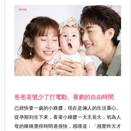
爸爸哀號少了打電動、看劇的自由時間
已經快要一歲的小粿醬，現在是倆人的生活重心。
從孕期到生下來，看著小粿醬一天天長大，初為人
母的粿粿覺得時間過很快，感嘆道：「感覺昨天才