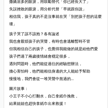
撒嬌居多的眼淚，用鼓勵替代「你已經長大了」
失誤挫敗的眼淚，用分析代替「早就跟你說」
相信我，孩子真的不是沒事就在哭「別把孩子想的這麼
壞」
孩子哭了該不該抱？各有論述
我也會厭煩孩子的哭聲，有時也會逃離暫時不管
但我相信自己的孩子，也覺得我能做的就是給他們愛
孩子們過了兩歲後情緒會穩定很多，
遇到問題時，他們能從過往的經驗想辦法，
擔心害怕時，他們能相信身邊的大人能給予幫助
慢慢地，我們會從一堆哭聲中熬過的...
圖片故事：
小王子不小心打翻水，自己拿紙巾挽救，
結果姐姐也趕快拿紙巾出來救援！