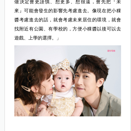
做決定會更謹慎、想更多、想很遠，會先把『未
來』可能會發生的影響先考慮進去。像現在把小粿
醬考慮進去的話，就會考慮未來居住的環境，就會
找附近有公園、有學校的，方便小粿醬以後可以去
遊戲、上學的選擇。」