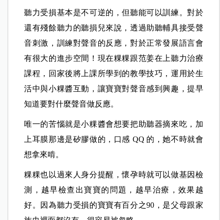
聽力受損基本是不可逆的，但聽能可以訓練。對於
還有殘餘聽力的聽損兒來說，透過助聽輔具接受聲
音刺激，訓練對聲音的反應，對於正常發展語言會
有很大的進步空間！現在粿粿跟范姜在上聽力治療
課程，回家後將上課所學到的教學技巧，運用於生
活中與小粿醬互動，讓寶寶對聲音感到興趣，提早
知道要對什麼聲音做反應。
唯一的苦惱就是小粿醬會想要把助聽器摘來吃，加
上耳膜那邊是矽膠做的，口感 QQ 的，她不時就會
想拿來啃。
粿粿也以過來人身分提醒，懷孕時就可以做基因檢
測，越早檢查出寶寶的問題，越早治療，效果越
好。因為聽力受損的寶寶有百分之90，是父母跟家