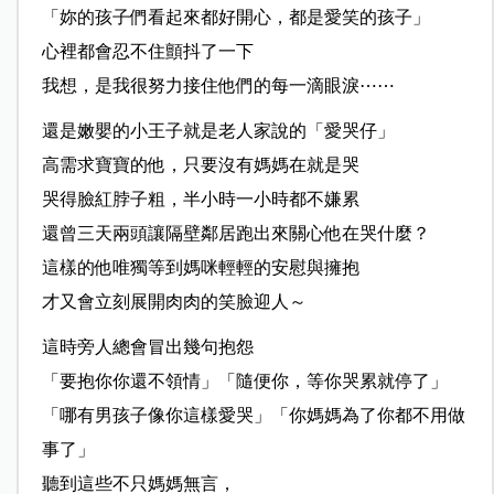
「妳的孩子們看起來都好開心，都是愛笑的孩子」
心裡都會忍不住顫抖了一下
我想，是我很努力接住他們的每一滴眼淚⋯⋯
還是嫩嬰的小王子就是老人家說的「愛哭仔」
高需求寶寶的他，只要沒有媽媽在就是哭
哭得臉紅脖子粗，半小時一小時都不嫌累
還曾三天兩頭讓隔壁鄰居跑出來關心他在哭什麼？
這樣的他唯獨等到媽咪輕輕的安慰與擁抱
才又會立刻展開肉肉的笑臉迎人～
這時旁人總會冒出幾句抱怨
「要抱你你還不領情」「隨便你，等你哭累就停了」
「哪有男孩子像你這樣愛哭」「你媽媽為了你都不用做
事了」
聽到這些不只媽媽無言，