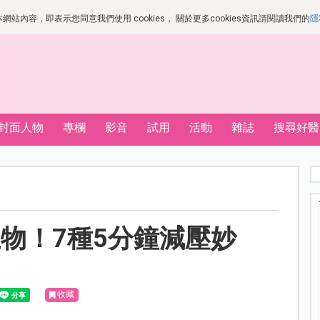
站內容，即表示您同意我們使用 cookies， 關於更多cookies資訊請閱讀我們的
隱
封面人物
專欄
影音
試用
活動
雜誌
搜尋好醫
物！7種5分鐘減壓妙
收藏