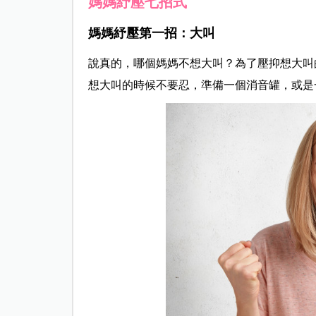
媽媽紓壓七招式
媽媽紓壓第一招：大叫
說真的，哪個媽媽不想大叫？為了壓抑想大叫
想大叫的時候不要忍，準備一個消音罐，或是