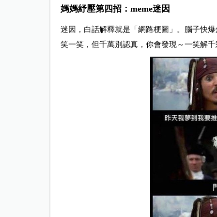
媽媽紓壓第四招：meme
迷因
迷因，白話解釋就是「網路梗圖」。腦子快爆
笑一笑，但千萬別認真，你會發現～一笑解千