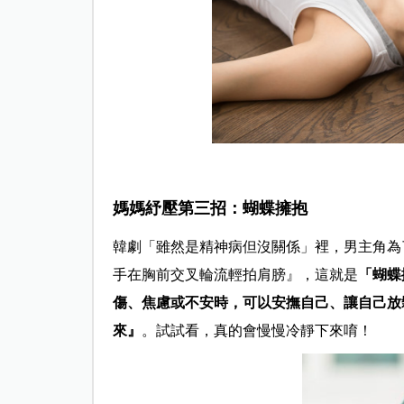
媽媽紓壓第三招：蝴蝶擁抱
韓劇「雖然是精神病但沒關係」裡，男主角為
手在胸前交叉輪流輕拍肩膀』，這就是
「蝴蝶
傷、焦慮或不安時，可以安撫自己、讓自己放
來』
。試試看，真的會慢慢冷靜下來唷！