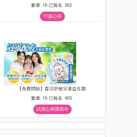
數量: 10 已報名: 502
11篇心得
【免費體驗】森活舒敏兒童益生菌
數量: 10 已報名: 453
試用心得撰寫中