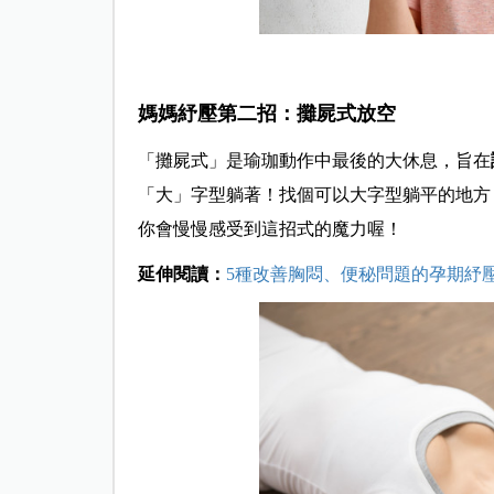
媽媽紓壓第二招：攤屍式放空
「攤屍式」是瑜珈動作中最後的大休息，旨在
「大」字型躺著！找個可以大字型躺平的地方
你會慢慢感受到這招式的魔力喔！
延伸閱讀：
5種改善胸悶、便秘問題的孕期紓