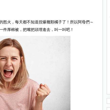
的怒火，每天都不知道捏爆幾顆橘子了！所以阿母們～
一件厚棉被，把嘴把頭埋進去，叫一叫吧！