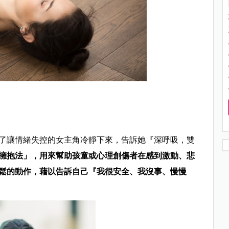
了讓情緒失控的女主角冷靜下來，告訴她『深呼吸，雙
擁抱法」，用來幫助孩童或心理創傷者在感到激動、悲
鬆的動作，藉以告訴自己『我很安全、我沒事、慢慢