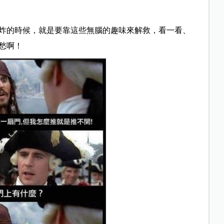
炸的時候，就是要靠這些無腦的趣味來解救，看一看、
愁啊！