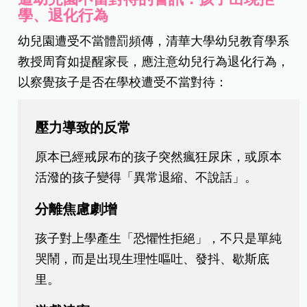
學、退化行為
幼兒園遭受不當體罰頻傳，清華大學幼兒教育學系
教授周育如提醒家長，應注意幼兒行為退化行為，
以察覺孩子是否在學校遭受不當對待：
壓力導致的反常
原本已經戒尿布的孩子突然瘋狂尿床，或原本
活潑的孩子變得「異常退縮、不說話」。
分離焦慮劇增
孩子對上學產生「恐懼性拒絕」，不只是單純
哭鬧，而是出現生理性嘔吐、發抖、歇斯底
里。