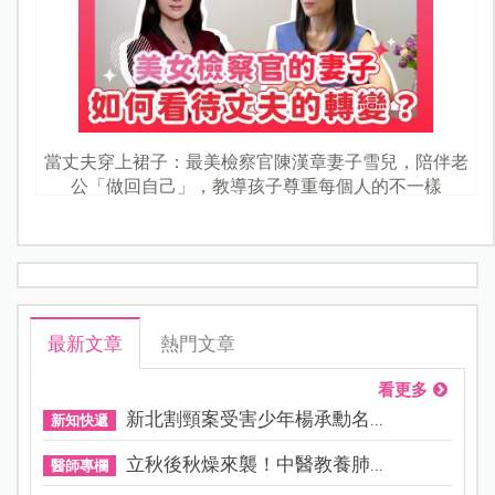
當丈夫穿上裙子：最美檢察官陳漢章妻子雪兒，陪伴老
公「做回自己」，教導孩子尊重每個人的不一樣
最新文章
熱門文章
看更多
新北割頸案受害少年楊承勳名...
新知快遞
立秋後秋燥來襲！中醫教養肺...
醫師專欄