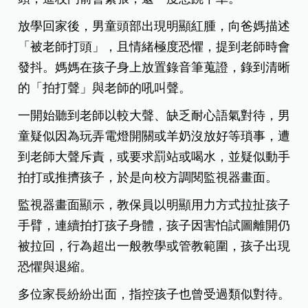
放學回家後，男童頭部出現明顯紅腫，向爸媽描述
「被老師打頭」，且情緒極度恐懼，提到老師時會
發抖。
媽媽在孩子身上放置錄音筆蒐證，錄到清晰
的「拍打聲」與老師的吼叫聲。
一開始聽到老師以較大聲、缺乏耐心語氣對待，男
童疑似因為玩弄電燈開關或羊奶沒放好等瑣事，遭
到老師大聲斥責，或要求罰站或喝水，並疑似動手
拍打或推擠孩子，於是向校方調閱監視器畫面。
監視器畫面顯示，教保員以明顯用力方式拉扯孩子
手臂，連續拍打孩子身體，孩子因害怕試圖離開仍
被拉回，行為超出一般教學或管教範圍，孩子出現
恐懼與退縮。
多位家長紛紛出面，指控孩子也曾受過類似對待。