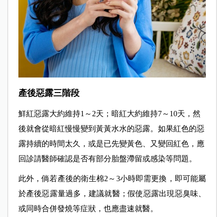
產後惡露三階段
鮮紅惡露大約維持1～2天；暗紅大約維持7～10天，然
後就會從暗紅慢慢變到黃黃水水的惡露。如果紅色的惡
露持續的時間太久，或是已先變黃色、又變回紅色，應
回診請醫師確認是否有部分胎盤滯留或感染等問題。
此外，倘若產後的衛生棉2～3小時即需更換，即可能屬
於產後惡露量過多，建議就醫；假使惡露出現惡臭味、
或同時合併發燒等症狀，也應盡速就醫。