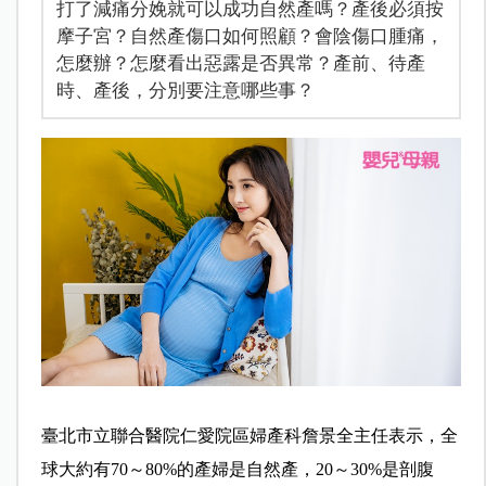
打了減痛分娩就可以成功自然產嗎？產後必須按
摩子宮？自然產傷口如何照顧？會陰傷口腫痛，
怎麼辦？怎麼看出惡露是否異常？產前、待產
時、產後，分別要注意哪些事？
臺北市立聯合醫院仁愛院區婦產科詹景全主任表示，全
球大約有70～80%的產婦是自然產，20～30%是剖腹