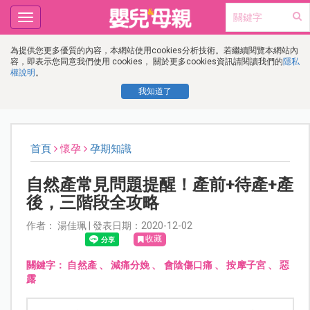
Toggle
navigation
為提供您更多優質的內容，本網站使用cookies分析技術。若繼續閱覽本網站內
容，即表示您同意我們使用 cookies， 關於更多cookies資訊請閱讀我們的
隱私
權說明
。
我知道了
首頁
懷孕
孕期知識
自然產常見問題提醒！產前+待產+產
後，三階段全攻略
作者： 湯佳珮 | 發表日期：2020-12-02
收藏
關鍵字：
自然產
、
減痛分娩
、
會陰傷口痛
、
按摩子宮
、
惡
露