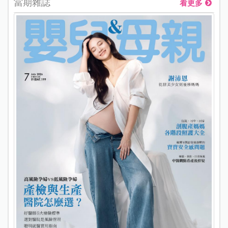
當期雜誌
看更多