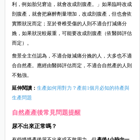
利，例如胎兒窘迫，就會改成剖腹產。」如果臨時改成
剖腹產，就會把麻醉劑量增加，改成剖腹產，但也會依
實際狀況而定；至於脊椎受傷的人則不適合打減痛分
娩，如果狀況較嚴重，可能要改成剖腹產（依醫師評估
而定）。
詹景全主任認為，不適合做減痛分娩的人，大多也不適
合自然產。
應經由
醫師評估而定，不適合自然產的人則
不勉強。
延伸閱讀：
生產如何用對力？產前1個月必知的待產與
生產問題
自然產產後常見問題提醒
尿不出來正常嗎？
有些媽媽產後尿不出來或不敢用力，但
產後4小時內一