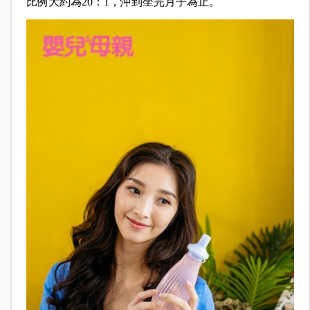
比例大約為20：1，沖到坐完月子為止。