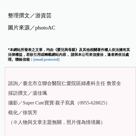
整理撰文／游資芸
圖片來源／photoAC
*本網站所發表之文章，均由《嬰兒與母親》及其他相關著作權人依法擁有其
法律權益，若欲引用或轉載網站內容， 請與本公司來信接洽，違者將依法處
理。聯絡信箱：
[email protected]
諮詢／臺北市立聯合醫院仁愛院區婦產科主任 詹景全
採訪撰文／湯佳珮
攝影／Super Cute寶寶‧親子寫真（0955-628825）
梳化／徐筑芳
（※人物與文章主題無關，照片僅為情境圖）