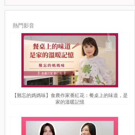
熱門影音
【難忘的媽媽味】食農作家番紅花：餐桌上的味道，是
家的溫暖記憶