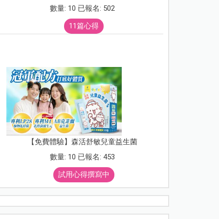
數量: 10 已報名: 502
11篇心得
【免費體驗】森活舒敏兒童益生菌
數量: 10 已報名: 453
試用心得撰寫中