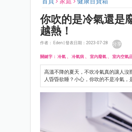
首頁
家庭
健康百寶箱
你吹的是冷氣還是
越熱！
作者： Eden | 發表日期：2023-07-28
分享
關鍵字：
冷氣
、
冷氣病
、
室內廢氣
、
室內空氣
高溫不降的夏天，不吹冷氣真的讓人沒
人昏昏欲睡？小心，你吹的不是冷氣，