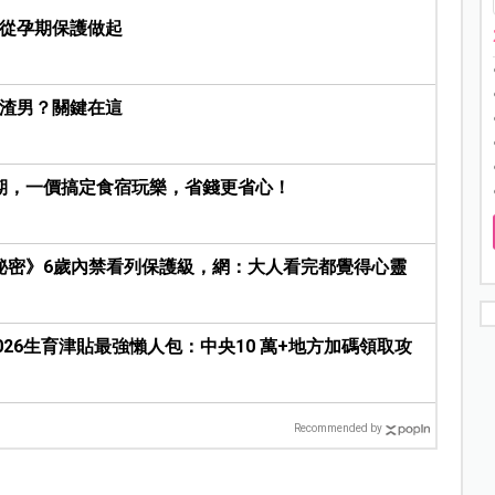
，從孕期保護做起
是渣男？關鍵在這
期，一價搞定食宿玩樂，省錢更省心！
秘密》6歲內禁看列保護級，網：大人看完都覺得心靈
2026生育津貼最強懶人包：中央10 萬+地方加碼領取攻
Recommended by