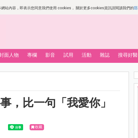
站內容，即表示您同意我們使用 cookies， 關於更多cookies資訊請閱讀我們的
隱
封面人物
專欄
影音
試用
活動
雜誌
搜尋好醫
件事，比一句「我愛你」
收藏