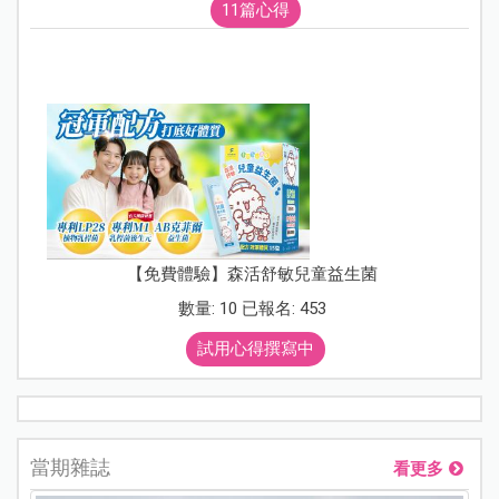
11篇心得
【免費體驗】森活舒敏兒童益生菌
數量: 10 已報名: 453
試用心得撰寫中
當期雜誌
看更多