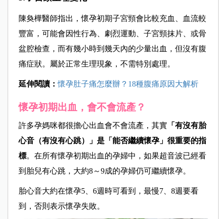
陳奐樺醫師指出，懷孕初期子宮頸會比較充血、血流較
豐富，可能會因性行為、劇烈運動、子宮頸抹片、或骨
盆腔檢查，而有幾小時到幾天內的少量出血，但沒有腹
痛症狀。屬於正常生理現象，不需特別處理。
延伸閱讀：
懷孕肚子痛怎麼辦？18種腹痛原因大解析
懷孕初期出血，會不會流產？
許多孕媽咪都很擔心出血會不會流產，其實
「有沒有胎
心音（有沒有心跳）」是「能否繼續懷孕」很重要的指
標
。在所有懷孕初期出血的孕婦中，如果超音波已經看
到胎兒有心跳，大約8～9成的孕婦仍可繼續懷孕。
胎心音大約在懷孕5、6週時可看到，最慢7、8週要看
到，否則表示懷孕失敗。