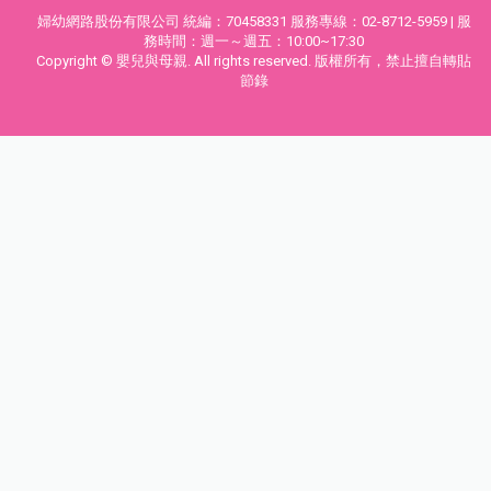
婦幼網路股份有限公司 統編：70458331 服務專線：02-8712-5959 | 服
務時間：週一～週五：10:00~17:30
Copyright © 嬰兒與母親. All rights reserved. 版權所有，禁止擅自轉貼
節錄