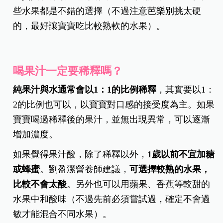
些水果都是不錯的選擇（不過注意芭樂別挑太硬
的，最好讓寶寶吃比較熟軟的水果）。
喝果汁一定要稀釋嗎？
純果汁與水通常會以1：1的比例稀釋
，其實要以1：
2的比例也可以，以寶寶對口感的接受度為主。如果
寶寶喝過稀釋後的果汁，並無出現異常，可以逐漸
增加濃度。
如果覺得果汁酸，除了稀釋以外，
1歲以前不宜加糖
或蜂蜜
。劉盈潔營養師建議，
可選擇較熟的水果，
比較不會太酸
。另外也可以用蘋果、香蕉等較甜的
水果中和酸味（不過先前必須嘗試過，確定不會過
敏才能混合不同水果）。