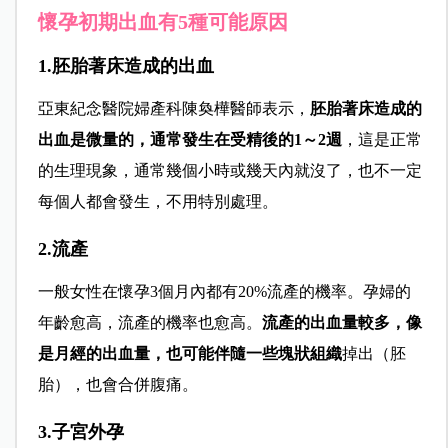
懷孕初期出血有5種可能原因
1.胚胎著床造成的出血
亞東紀念醫院婦產科陳奐樺醫師表示，
胚胎著床造成的
出血是微量的，通常發生在受精後的1～2週
，這是正常
的生理現象，通常幾個小時或幾天內就沒了，也不一定
每個人都會發生，不用特別處理。
2.流產
一般女性在懷孕3個月內都有20%流產的機率。孕婦的
年齡愈高，流產的機率也愈高。
流產的出血量較多，像
是月經的出血量，也可能伴隨一些塊狀組織
掉出（胚
胎），也會合併腹痛。
3.子宮外孕