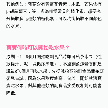
其他例如：葡萄含有豐富花青素，木瓜、芒果含有
β-胡蘿蔔素…等，皆為相當常見的植化素。想要充
分攝取多元種類的植化素，可以均衡攝取不同顏色
的水果。
寶寶何時可以開始吃水果？
原則上4～6個月開始吃副食品時即可給予水果（性
狀從汁、泥、塊循序漸進），不過劉盈潔營養師建
議最好6個月再吃水果，先從澱粉類的副食品開始讓
嬰兒嘗試，因為水果甜度較高，倘若一開始就讓寶
寶吃水果，對其他種類的副食品接受度相對可能會
降低。