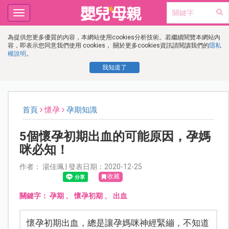
Toggle
navigation
為提供您更多優質的內容，本網站使用cookies分析技術。若繼續閱覽本網站內
容，即表示您同意我們使用 cookies， 關於更多cookies資訊請閱讀我們的
隱私
權說明
。
我知道了
首頁
懷孕
孕期知識
5個懷孕初期出血的可能原因，孕媽
咪必知！
作者： 湯佳珮 | 發表日期：2020-12-25
收藏
關鍵字：
孕期
、
懷孕初期
、
出血
懷孕初期出血，總是讓孕媽咪神經緊繃，不知道