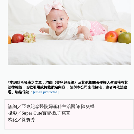
*本網站所發表之文章，均由《嬰兒與母親》及其他相關著作權人依法擁有其
法律權益，若欲引用或轉載網站內容， 請與本公司來信接洽，違者將依法處
理。聯絡信箱：
[email protected]
諮詢／
亞東紀念醫院婦產科主治醫師 陳奐樺
攝影／Super Cute寶寶‧親子寫真
梳化／徐筑芳