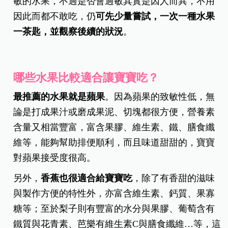
敏的水果，不過是否會過敏其實是因人而異，不用
因此而都不敢吃，仍
可先少量嘗試，一次一種水果
一茶匙，並觀察後續的狀況
。
哪些水果比較適合讓寶寶吃？
最推薦的水果就是蘋果
。因為蘋果的致敏性低，無
論是打成果汁或磨成果泥、切塊都很方便，營養素
含量又相當豐富，富含果膠、維生素、鐵、膳食纖
維等，能夠幫助排便順利，而且味道甜甜的，寶寶
對蘋果接受度很高。
另外，
香蕉也很適合給寶寶吃
，除了有香甜的滋味
與製作方便的特性外，亦富含維生素、鈣質、果寡
糖等；至於梨子則有豐富的水分與果膠、葡萄含有
鐵質與花青素、芭樂有維生素C與膳食纖維…等，這