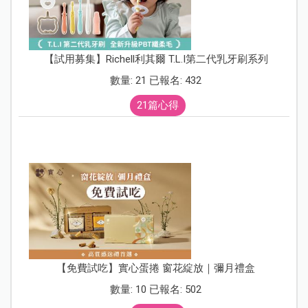
【試用募集】Richell利其爾 T.L.I第二代乳牙刷系列
數量: 21 已報名: 432
21篇心得
【免費試吃】實心蛋捲 窗花綻放｜彌月禮盒
數量: 10 已報名: 502