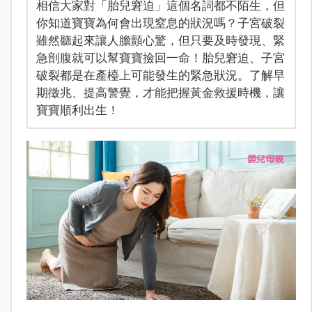
相信大家對「胎兒窘迫」這個名詞都不陌生，但
你知道寶寶為何會出現窒息的狀況嗎？子宮破裂
雖然聽起來讓人膽顫心驚，但只要及時發現、緊
急剖腹就可以幫寶寶撿回一命！胎兒窘迫、子宮
破裂都是在產檯上可能發生的緊急狀況。了解早
期徵兆、提高警覺，才能把握黃金救援時機，讓
寶寶順利出生！