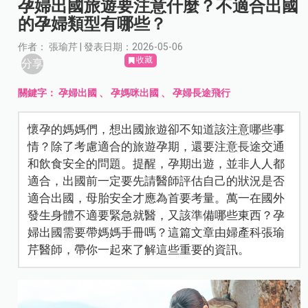
孕婦出國旅遊要注意什麼？不適合出國
的孕婦類型有哪些？
作者： 張瑜芹 | 發表日期：2026-05-06
收藏
分享
關鍵字：
孕婦出國
、
孕媽咪出國
、
孕婦長途飛行
懷孕的媽媽們，想出國旅遊卻不知道該注意哪些事
情？除了考慮適合的旅遊孕期，還要注意長途交通
和飲食安全的問題。提醒，孕期出遊，並非人人都
適合，出國前一定要先請醫師評估自己的狀況是否
適合出國，母胎安全才應為首要考量。萬一在國外
發生身體不適要緊急就醫，又該準備哪些東西？孕
婦出國需要帶媽媽手冊嗎？這篇文章由婦產科張瑜
芹醫師，帶你一起來了解這些重要的資訊。