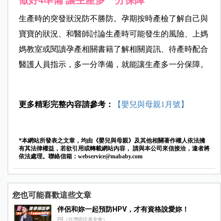
做好4準備 讓生產多一分保障
生產時的突發狀況防不勝防。孕期按時產檢了解自己與
寶寶的狀況、和醫師討論生產時可能發生的風險、上媽
媽教室或閱讀孕產相關書籍了解相關資訊、待產時配合
醫護人員指示，多一分準備，就能讓生產多一分保障。
更多精彩完整內容請參考：
【嬰兒與母親1月號】
*本網站所發表之文章，均由《嬰兒與母親》及其他相關著作權人依法擁
有其法律權益，若欲引用或轉載網站內容， 請與本公司來信接洽，違者將
依法處理。聯絡信箱：
webservice@mababy.com
您也可能喜歡這些文章
伴侶和妳一起預防HPV，才有資格說愛妳！
PR（台灣癌症基金會）