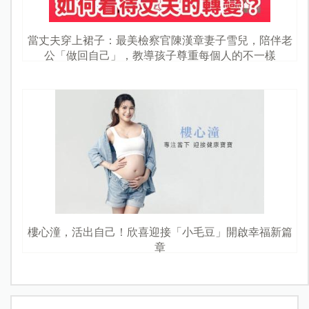
當丈夫穿上裙子：最美檢察官陳漢章妻子雪兒，陪伴老
公「做回自己」，教導孩子尊重每個人的不一樣
樓心潼，活出自己！欣喜迎接「小毛豆」開啟幸福新篇
章