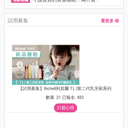
專家專欄
試用募集
看更多
【試用募集】Richell利其爾 T.L.I第二代乳牙刷系列
數量: 21 已報名: 432
21篇心得