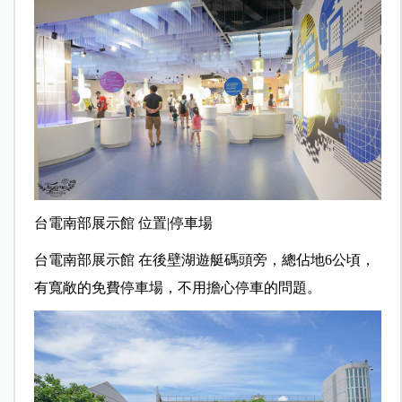
台電南部展示館 位置|停車場
台電南部展示館 在後壁湖遊艇碼頭旁，總佔地6公頃，
有寬敞的免費停車場，不用擔心停車的問題。