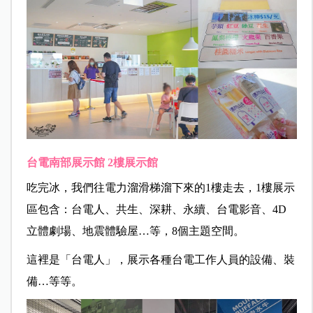
台電南部展示館 2樓展示館
吃完冰，我們往電力溜滑梯溜下來的1樓走去，1樓展示
區包含：台電人、共生、深耕、永續、台電影音、4D
立體劇場、地震體驗屋…等，8個主題空間。
這裡是「台電人」，展示各種台電工作人員的設備、裝
備…等等。