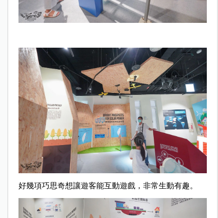
好幾項巧思奇想讓遊客能互動遊戲，非常生動有趣。