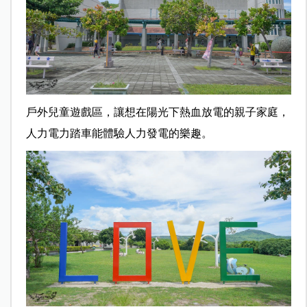
戶外兒童遊戲區，讓想在陽光下熱血放電的親子家庭，
人力電力踏車能體驗人力發電的樂趣。