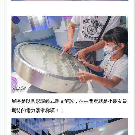
展區是以圓形環繞式圖文解說，往中間看就是小朋友最
期待的電力溜滑梯囉！！