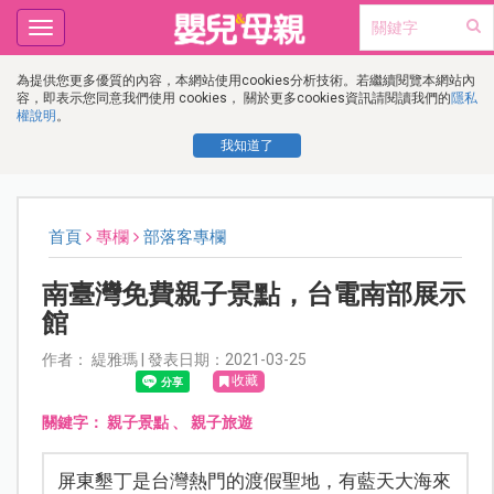
Toggle
navigation
為提供您更多優質的內容，本網站使用cookies分析技術。若繼續閱覽本網站內
容，即表示您同意我們使用 cookies， 關於更多cookies資訊請閱讀我們的
隱私
權說明
。
我知道了
首頁
專欄
部落客專欄
南臺灣免費親子景點，台電南部展示
館
作者： 緹雅瑪 | 發表日期：2021-03-25
收藏
關鍵字：
親子景點
、
親子旅遊
屏東墾丁是台灣熱門的渡假聖地，有藍天大海來