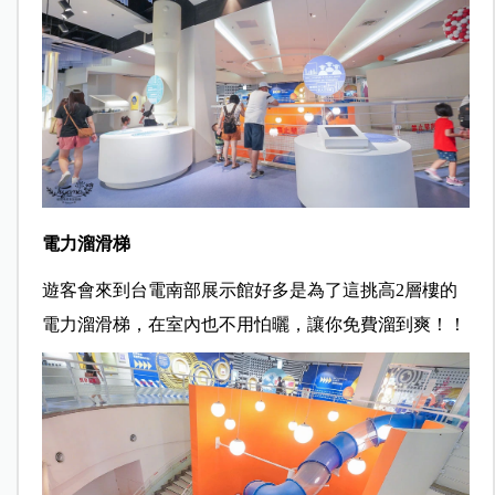
電力溜滑梯
遊客會來到台電南部展示館好多是為了這挑高2層樓的
電力溜滑梯，在室內也不用怕曬，讓你免費溜到爽！！