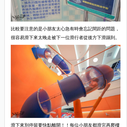
比較要注意的是小朋友太心急有時會忘記間距的問題，
很容易滑下來太晚走被下一位滑行者從後方下滑踢到。
滑下來別停留要快點離開！！每位小朋友都滑完再爬樓