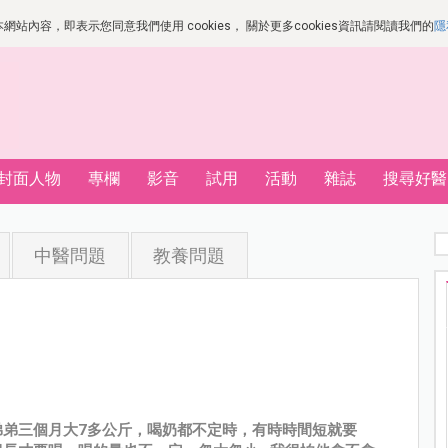
站內容，即表示您同意我們使用 cookies， 關於更多cookies資訊請閱讀我們的
隱
封面人物
專欄
影音
試用
活動
雜誌
搜尋好醫
中醫問題
教養問題
弟弟三個月大7多公斤，喝奶都不定時，有時時間短就要