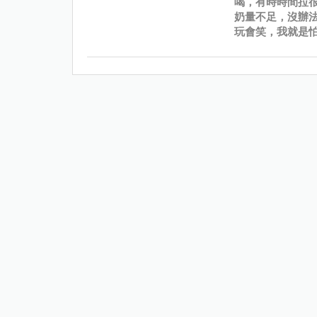
喝，有時時間拉很
奶量不足，沒辦
玩會笑，我就是怕