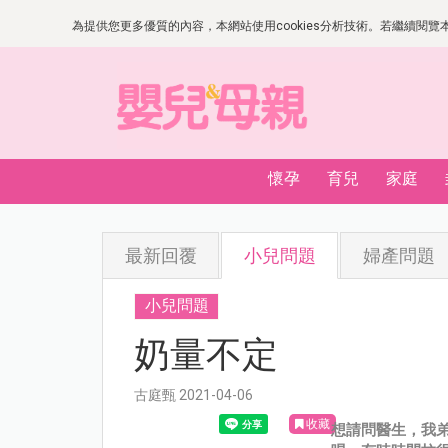
為提供您更多優質的內容，本網站使用cookies分析技術。若繼續閱覽本網
懷孕
育兒
家庭
最新回覆
小兒問題
婦產問題
小兒問題
奶量不定
古庭甄 2021-04-06
收藏
想請問醫生，我