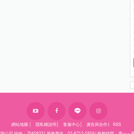
網站地圖
│
隱私權說明
│
客服中心
│
廣告與合作
|
RSS
司 統編：70458331 服務專線：02-8712-5959 | 服務時間：週一～週五