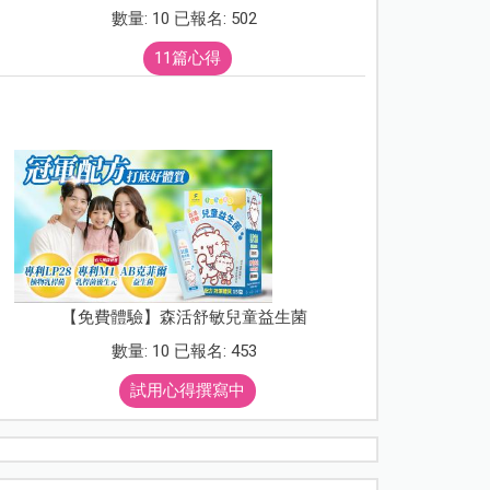
數量: 10 已報名: 502
11篇心得
【免費體驗】森活舒敏兒童益生菌
數量: 10 已報名: 453
試用心得撰寫中