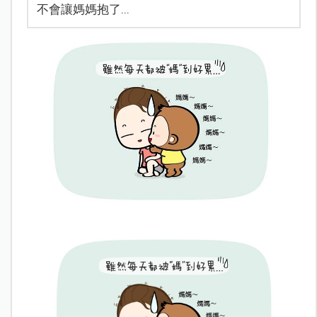
不會讓媽媽抱了...