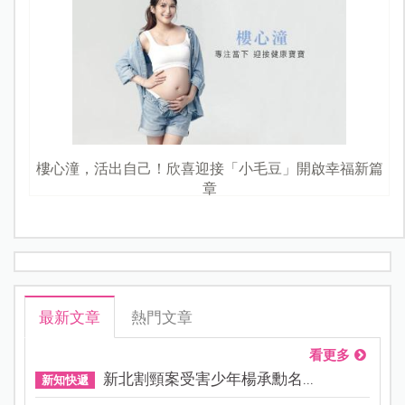
樓心潼，活出自己！欣喜迎接「小毛豆」開啟幸福新篇
章
最新文章
熱門文章
看更多
新北割頸案受害少年楊承勳名...
新知快遞