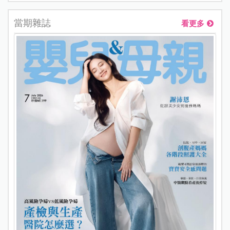
當期雜誌
看更多