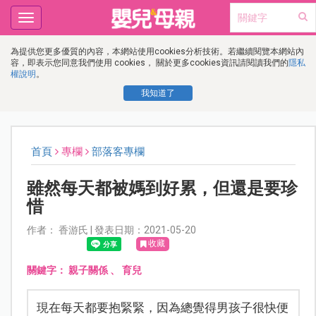
Toggle
navigation
為提供您更多優質的內容，本網站使用cookies分析技術。若繼續閱覽本網站內
容，即表示您同意我們使用 cookies， 關於更多cookies資訊請閱讀我們的
隱私
權說明
。
我知道了
首頁
專欄
部落客專欄
雖然每天都被媽到好累，但還是要珍
惜
作者： 香游氏 | 發表日期：2021-05-20
收藏
關鍵字：
親子關係
、
育兒
現在每天都要抱緊緊，因為總覺得男孩子很快便