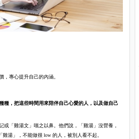
價，
專心提升自己的內涵。
種種，把這些時間用來陪伴自己心愛的人，以及做自己
記或「雞湯文」嗤之以鼻。他們說，「雞湯」沒營養，
「雞湯」，不能做很 low 的人，被別人看不起。