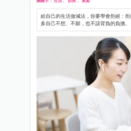
關鍵字：
生活
、
防疫
、
家庭
給自己的生活做減法，你要學會拒絕：拒
多自己不想、不願，也不該背負的負擔。