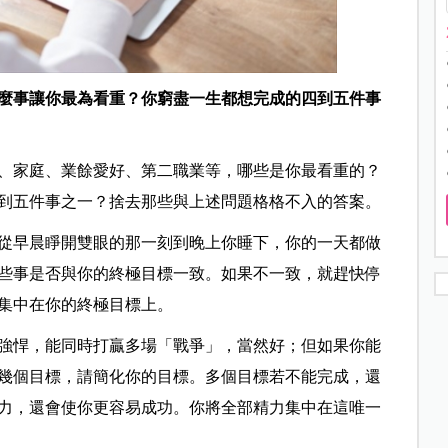
麼事讓你最為看重？你窮盡一生都想完成的四到五件事
、家庭、業餘愛好、第二職業等，哪些是你最看重的？
到五件事之一？捨去那些與上述問題格格不入的答案。
從早晨睜開雙眼的那一刻到晚上你睡下，你的一天都做
些事是否與你的終極目標一致。如果不一致，就趕快停
集中在你的終極目標上。
強悍，能同時打贏多場「戰爭」，當然好；但如果你能
幾個目標，請簡化你的目標。多個目標若不能完成，還
力，還會使你更容易成功。你將全部精力集中在這唯一