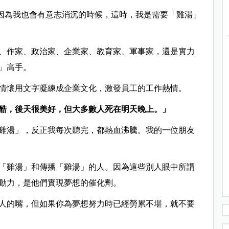
。因為我也會有意志消沉的時候，這時，我是需要「雞湯」
、作家、政治家、企業家、教育家、軍事家，還是實力
」高手。
情懷用文字凝練成企業文化，激發員工的工作熱情。
酷，後天很美好，但大多數人死在明天晚上。」
雞湯」，反正我每次聽完，都熱血沸騰。我的一位朋友
「雞湯」和傳播「雞湯」的人。因為這些別人眼中所謂
動力，是他們實現夢想的催化劑。
人的嘴，但如果你為夢想努力時已經勞累不堪，就不要