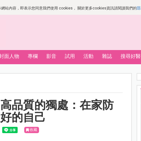
站內容，即表示您同意我們使用 cookies， 關於更多cookies資訊請閱讀我們的
隱
封面人物
專欄
影音
試用
活動
雜誌
搜尋好醫
如高品質的獨處：在家防
更好的自己
收藏