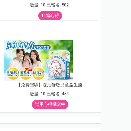
數量: 10 已報名: 502
11篇心得
【免費體驗】森活舒敏兒童益生菌
數量: 10 已報名: 453
試用心得撰寫中