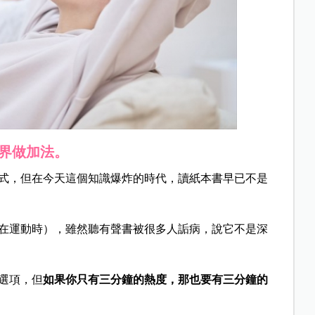
界做加法。
式，但在今天這個知識爆炸的時代，讀紙本書早已不是
在運動時），雖然聽有聲書被很多人詬病，說它不是深
選項，但
如果你只有三分鐘的熱度，那也要有三分鐘的