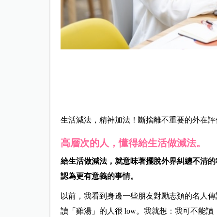
生活減法，精神加法！斷捨離不重要的外在評
高層次的人，懂得給生活做減法。
給生活做減法，就意味著擺脫外界糾纏不清的
認為更有意義的事情。
以前，我看到身邊一些朋友對勵志類的名人傳
讀「雞湯」的人很 low。我就想：我可不能讀