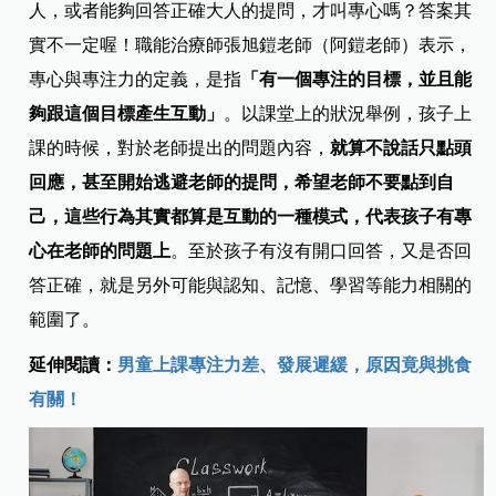
人，或者能夠回答正確大人的提問，才叫專心嗎？答案其
實不一定喔！職能治療師張旭鎧老師（阿鎧老師）表示，
專心與專注力的定義，是指
「有一個專注的目標，並且能
夠跟這個目標產生互動」
。以課堂上的狀況舉例，孩子上
課的時候，對於老師提出的問題內容，
就算不說話只點頭
回應，甚至開始逃避老師的提問，希望老師不要點到自
己，這些行為其實都算是互動的一種模式，代表孩子有專
心在老師的問題上
。至於孩子有沒有開口回答，又是否回
答正確，就是另外可能與認知、記憶、學習等能力相關的
範圍了。
延伸閱讀：
男童上課專注力差、發展遲緩，原因竟與挑食
有關！