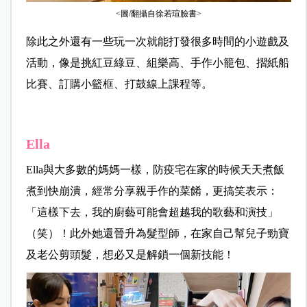
<圖/翻攝自徐若瑄臉書>
除此之外還有一些玩一次就能打發很多時間的小遊戲及
活動，像是挑紅豆綠豆、組樂高、手作小籠包、摺紙船
比賽、訂購小籃框、打鼓線上課程等。
Ella
Ella與大多數的媽媽一樣，防疫宅在家的時候天天煮飯
煮到快崩潰，經常分享親手作的菜餚，更搞笑表示：
「這樣下去，我的廚藝可能會超越我的歌藝和演技」
（笑）！此外她還晉升為髮型師，在家自己幫兒子勁寶
及老公剪頭髮，想必又是解鎖一個新技能！