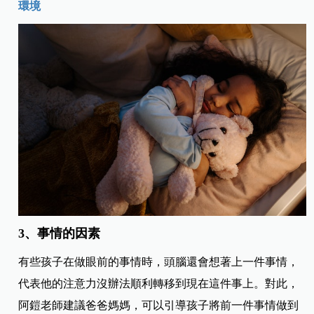
環境
3、事情的因素
有些孩子在做眼前的事情時，頭腦還會想著上一件事情，
代表他的注意力沒辦法順利轉移到現在這件事上。對此，
阿鎧老師建議爸爸媽媽，可以引導孩子將前一件事情做到