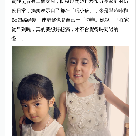
賈靜雯育有三個女兒，防疫期間她也經常分享家庭的防
疫日常，搞笑表示自己都在「玩小孩」，像是幫咘咘和
Bo妞編頭髮，連剪髮也是自己一手包辦。她說：「在家
從早到晚，真的要想好想滿，才不會覺得時間過的
慢！」