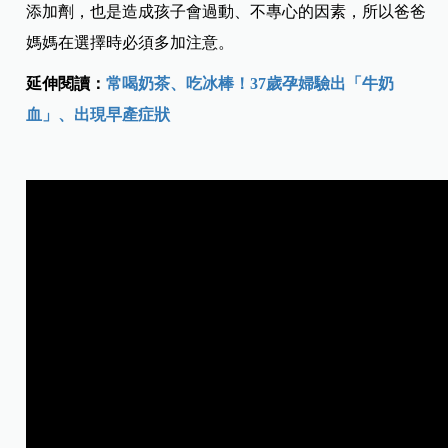
添加劑，也是造成孩子會過動、不專心的因素，所以爸爸
媽媽在選擇時必須多加注意。
延伸閱讀：
常喝奶茶、吃冰棒！37歲孕婦驗出「牛奶
血」、出現早產症狀