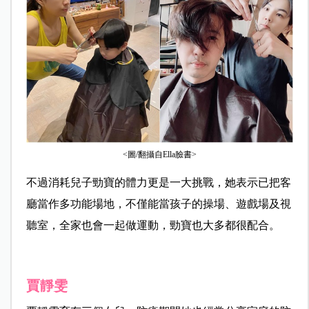
<圖/翻攝自Ella臉書>
不過消耗兒子勁寶的體力更是一大挑戰，她表示已把客
廳當作多功能場地，不僅能當孩子的操場、遊戲場及視
聽室，全家也會一起做運動，勁寶也大多都很配合。
賈靜雯