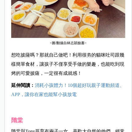
<圖/翻攝自林志穎臉書>
想吃披薩嗎？那就自己做吧！利用很夯的貓咪吐司跟幾
樣簡單食材，讓孩子不僅享受手做的樂趣，也能吃到現
烤的可愛披薩，一定很有成就感！
延伸閱讀：
消耗小孩體力！10個超好玩親子運動頻道、
APP，讓你在家也能幫小孩放電
隋棠
隋棠與Tony哥育有兩子一女，喜歡大自然的他們，經常