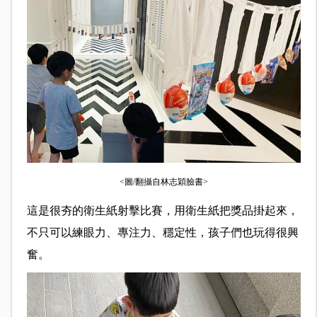
<圖/翻攝自林志穎臉書>
這是很夯的衛生紙射擊比賽，用衛生紙把獎品掛起來，
不只可以練眼力、專注力、穩定性，孩子們也玩得很興
奮。