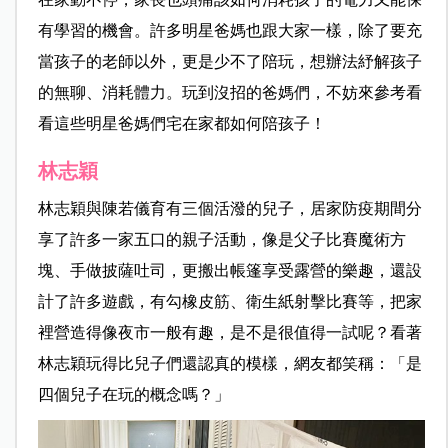
有學習的機會。許多明星爸媽也跟大家一樣，除了要充
當孩子的老師以外，更是少不了陪玩，想辦法紓解孩子
的無聊、消耗體力。玩到沒招的爸媽們，不妨來參考看
看這些明星爸媽們宅在家都如何陪孩子！
林志穎
林志穎與陳若儀育有三個活潑的兒子，居家防疫期間分
享了許多一家五口的親子活動，像是父子比賽魔術方
塊、手做披薩吐司，更搬出帳篷享受露營的樂趣，還設
計了許多遊戲，有勾橡皮筋、衛生紙射擊比賽等，把家
裡營造得像夜市一般有趣，是不是很值得一試呢？看著
林志穎玩得比兒子們還認真的模樣，網友都笑稱：「是
四個兒子在玩的概念嗎？」