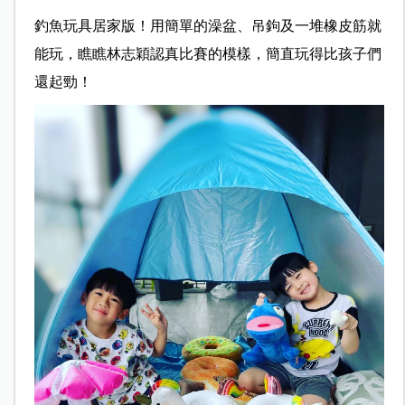
釣魚玩具居家版！用簡單的澡盆、吊鉤及一堆橡皮筋就
能玩，瞧瞧林志穎認真比賽的模樣，簡直玩得比孩子們
還起勁！