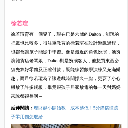
徐若瑄
徐若瑄育有一個兒子，現在已是六歲的Dalton，能玩的
把戲也比較多，很注重教育的徐若瑄在設計遊戲過程，
也都會讓孩子能從中學習。像是最近的角色扮演，她扮
演雜貨店老闆娘，Dalton則是扮演客人，他想買東西必
須先算好零錢及正確付款，既能練習數學演練又充滿樂
趣，而且徐若瑄為了讓遊戲時間撐久一點，更耍了小心
機放了許多銅板，畢竟跟孩子居家放電的每一天對媽媽
來說都很長啊～
延伸閱讀：
理財越小開始教，成本越低！5分鐘搞懂孩
子零用錢怎麼給