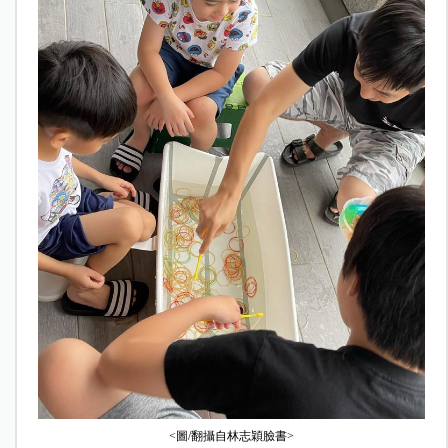
<圖/翻攝自林志穎臉書>