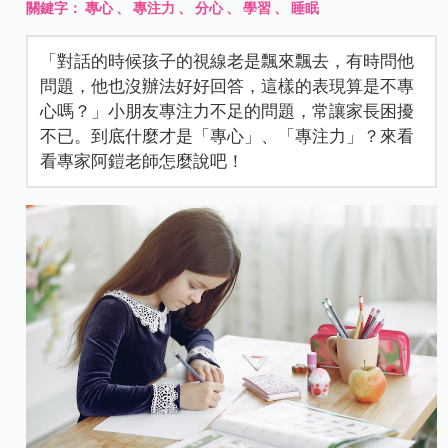
關鍵字：
專心
、
專注力
、
分心
、
學習
、
睡眠
「對話的時候孩子的視線老是飄來飄去，有時問他
問題，他也沒辦法好好回答，這樣的表現算是不專
心嗎？」小朋友專注力不足的問題，常讓家長困擾
不已。到底什麼才是「專心」、「專注力」？來看
看專家阿鎧老師怎麼說吧！