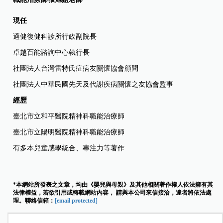
現任
適健復健科診所行政副院長
卓越百能諮詢中心執行長
社團法人台灣雷特氏症病友關懷協會顧問
社團法人中華民國先天及代謝疾病關懷之友協會監事
經歷
臺北市立和平醫院精神科職能治療師
臺北市立陽明醫院精神科職能治療師
有多本兒童感學統合、專注力等著作
*本網站所發表之文章，均由《嬰兒與母親》及其他相關著作權人依法擁有其
法律權益，若欲引用或轉載網站內容， 請與本公司來信接洽，違者將依法處
理。聯絡信箱：
[email protected]