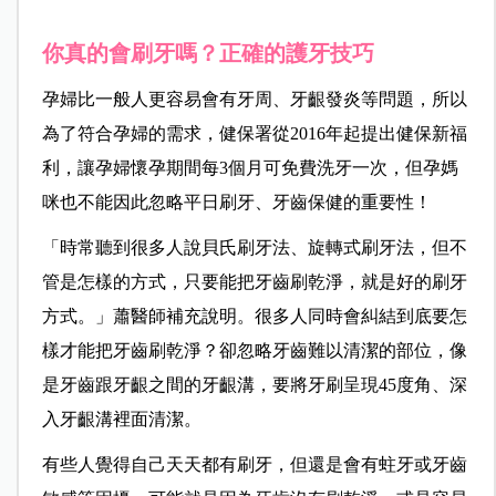
你真的會刷牙嗎？正確的護牙技巧
孕婦比一般人更容易會有牙周、牙齦發炎等問題，所以
為了符合孕婦的需求，健保署從2016年起提出健保新福
利，讓孕婦懷孕期間每3個月可免費洗牙一次，但孕媽
咪也不能因此忽略平日刷牙、牙齒保健的重要性！
「時常聽到很多人說貝氏刷牙法、旋轉式刷牙法，但不
管是怎樣的方式，只要能把牙齒刷乾淨，就是好的刷牙
方式。」蕭醫師補充說明。很多人同時會糾結到底要怎
樣才能把牙齒刷乾淨？卻忽略牙齒難以清潔的部位，像
是牙齒跟牙齦之間的牙齦溝，要將牙刷呈現45度角、深
入牙齦溝裡面清潔。
有些人覺得自己天天都有刷牙，但還是會有蛀牙或牙齒