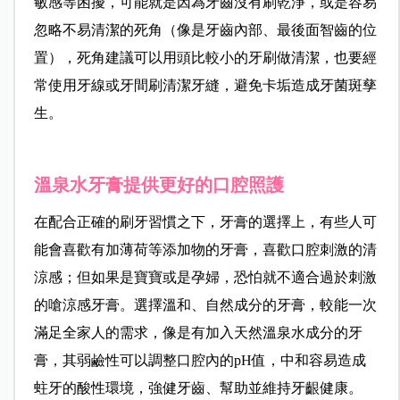
敏感等困擾，可能就是因為牙齒沒有刷乾淨，或是容易
忽略不易清潔的死角（像是牙齒內部、最後面智齒的位
置），死角建議可以用頭比較小的牙刷做清潔，也要經
常使用牙線或牙間刷清潔牙縫，避免卡垢造成牙菌斑孳
生。
溫泉水牙膏提供更好的口腔照護
在配合正確的刷牙習慣之下，牙膏的選擇上，有些人可
能會喜歡有加薄荷等添加物的牙膏，喜歡口腔刺激的清
涼感；但如果是寶寶或是孕婦，恐怕就不適合過於刺激
的嗆涼感牙膏。選擇溫和、自然成分的牙膏，較能一次
滿足全家人的需求，像是有加入天然溫泉水成分的牙
膏，其弱鹼性可以調整口腔內的pH值，中和容易造成
蛀牙的酸性環境，強健牙齒、幫助並維持牙齦健康。