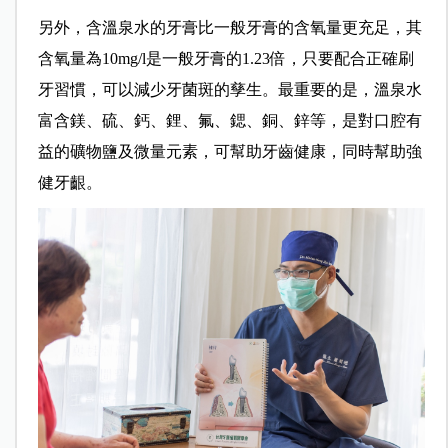
另外，含溫泉水的牙膏比一般牙膏的含氧量更充足，其
含氧量為10mg/l是一般牙膏的1.23倍，只要配合正確刷
牙習慣，可以減少牙菌斑的孳生。最重要的是，溫泉水
富含鎂、硫、鈣、鋰、氟、鍶、銅、鋅等，是對口腔有
益的礦物鹽及微量元素，可幫助牙齒健康，同時幫助強
健牙齦。