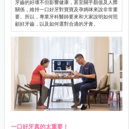
牙齒的好壞不但影響健康，甚至關乎顏值及人際
關係，維持一口好牙對寶寶及孕媽咪來說非常重
要。所以，專業牙科醫師要來和大家說明如何照
顧好牙齒，以及如何選對合適的牙膏。
一口好牙真的太重要！