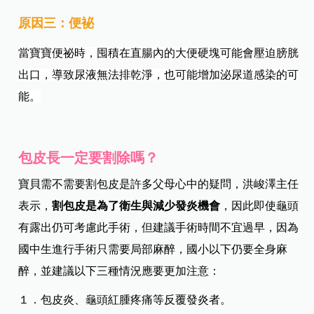
原因三：便袐
當寶寶便祕時，囤積在直腸內的大便硬塊可能會壓迫膀胱
出口，導致尿液無法排乾淨，也可能增加泌尿道感染的可
能。
包皮長一定要割除嗎？
寶貝需不需要割包皮是許多父母心中的疑問，洪峻澤主任
表示，
割包皮是為了衛生與減少發炎機會
，因此即使龜頭
有露出仍可考慮此手術，但建議手術時間不宜過早，因為
國中生進行手術只需要局部麻醉，國小以下仍要全身麻
醉，並建議以下三種情況應要更加注意：
１．包皮炎、龜頭紅腫疼痛等反覆發炎者。