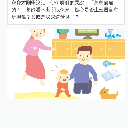
寶寶才剛學說話，伊伊呀呀的哭說：「鳥鳥痛痛
的！」爸媽看不出所以然來，擔心是否生殖器官有
所損傷？又或是泌尿道發炎了？