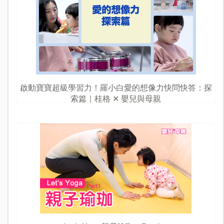
啟動寶寶超級學習力！羅小白愛的想像力快問快答：探
索篇｜桂格 ✕ 嬰兒與母親