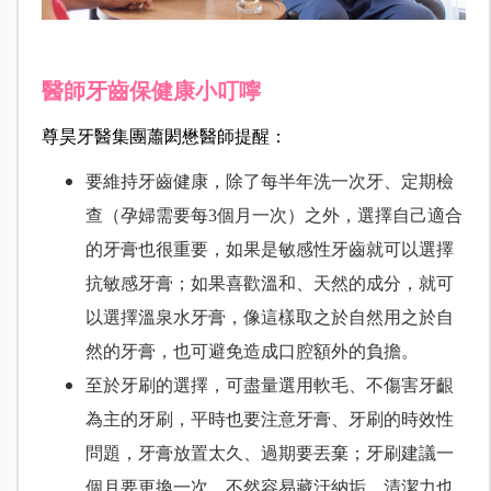
醫師牙齒保健康小叮嚀
尊昊牙醫集團蕭閎懋醫師提醒：
要維持牙齒健康，除了每半年洗一次牙、定期檢
查（孕婦需要每3個月一次）之外，選擇自己適合
的牙膏也很重要，如果是敏感性牙齒就可以選擇
抗敏感牙膏；如果喜歡溫和、天然的成分，就可
以選擇溫泉水牙膏，像這樣取之於自然用之於自
然的牙膏，也可避免造成口腔額外的負擔。
至於牙刷的選擇，可盡量選用軟毛、不傷害牙齦
為主的牙刷，平時也要注意牙膏、牙刷的時效性
問題，牙膏放置太久、過期要丟棄；牙刷建議一
個月要更換一次，不然容易藏汙納垢、清潔力也