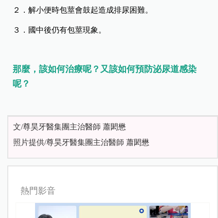
２．解小便時包莖會鼓起造成排尿困難。
３．國中後仍有包莖現象。
那麼，該如何治療呢？又該如何預防泌尿道感染
呢？
文/尊昊牙醫集團主治醫師 蕭閎懋
照片提供/尊昊牙醫集團主治醫師 蕭閎懋
熱門影音