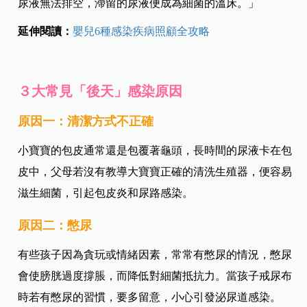
尿液無法排空，滯留的尿液便成為細菌的溫床。」
延伸閱讀：
嬰兒6種感染疾病照顧全攻略
３大常見「後天」感染原因
原因一：清潔方式不正確
小寶寶的包皮通常還是包覆著龜頭，長時間的尿液卡在包
皮中，父母若沒有教導大寶寶正確的清洗生殖器，便容易
滋生細菌，引起包皮炎和尿路感染。
原因二：憋尿
有些孩子因為貪玩或情緒因素，常常有憋尿的情況，憋尿
會使膀胱過度撐脹，而降低對細菌抵抗力。當孩子戒尿布
時若有憋尿的習慣，要多留意，小心引發泌尿道感染。