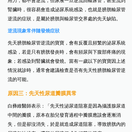
用力，都不會逆流，但尿液一旦逆流回輸尿管，甚至流到
腎臟時，很容易會造成泌尿系統感染，也就是膀胱輸尿管
逆流的症狀，是屬於膀胱與輸尿管交界處的先天缺陷。
逆流現象常伴隨發燒症狀
先天膀胱輸尿管逆流的寶寶，會有反覆且頻繁的泌尿系統
感染，若是只有膀胱發炎時，會有頻尿與下腹部疼痛的現
象；若感染到腎臟就會發燒。當有一歲以下的寶寶因上述
情況就診時，通常會建議檢查是否有先天性膀胱輸尿管逆
流的可能。
原因三：先天性尿道瓣膜異常
白彞維醫師表示：「先天性泌尿道阻塞是因為
攝護腺尿道
中間的瓣膜，原本在胎兒發育過程中瓣膜應該會逐漸消
失，但是卻沒消失，於是就造成尿道阻塞，導致膀胱內的