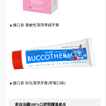
▲健口泉 適敏性潔淨孕婦牙膏
▲健口泉 幼兒潔淨牙膏(草莓口味)
來自法國100%口腔照護溫泉水