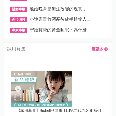
晚婚晚育是無法改變的現實，...
醫師專欄
小說家青竹酒產後成半植物人...
產後照護
守護寶寶的黃金睡眠：為什麼...
專家專欄
試用募集
看更多
【試用募集】Richell利其爾 T.L.I第二代乳牙刷系列