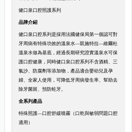
健口泉口腔照護系列
品牌介紹
健口泉口腔系列是採用法國健保局第一個認可對
牙周病有特殊功效的溫泉水—凱施特拉—維爾杜
溫泉水做為基底，經過長期研究證實溫泉水可保
護口腔健康，同時健口泉口腔系列不含酒精、三
氯沙、防腐劑等添加物，產品適合嬰幼兒及孕
婦、全家人使用，可降低牙周病發生率、幫助去
除牙菌斑​、預防蛀牙。
全系列產品
特殊照護—口腔舒緩噴霧（口乾與敏弱問題口腔
適用）