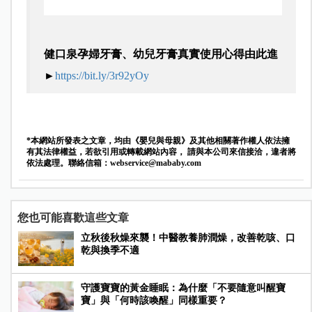
健口泉孕婦牙膏、幼兒牙膏真實使用心得由此進
►
https://bit.ly/3r92yOy
*本網站所發表之文章，均由《嬰兒與母親》及其他相關著作權人依法擁
有其法律權益，若欲引用或轉載網站內容， 請與本公司來信接洽，違者將
依法處理。聯絡信箱：
webservice@mababy.com
您也可能喜歡這些文章
立秋後秋燥來襲！中醫教養肺潤燥，改善乾咳、口
乾與換季不適
守護寶寶的黃金睡眠：為什麼「不要隨意叫醒寶
寶」與「何時該喚醒」同樣重要？