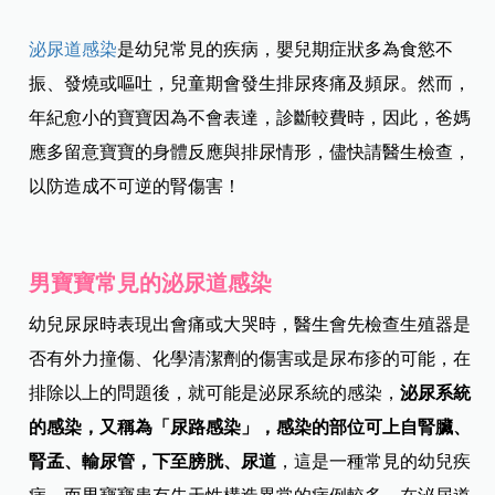
泌尿道感染
是幼兒常見的疾病，嬰兒期症狀多為食慾不
振、發燒或嘔吐，兒童期會發生排尿疼痛及頻尿。然而，
年紀愈小的寶寶因為不會表達，診斷較費時，因此，爸媽
應多留意寶寶的身體反應與排尿情形，儘快請醫生檢查，
以防造成不可逆的腎傷害！
男寶寶常見的泌尿道感染
幼兒尿尿時表現出會痛或大哭時，醫生會先檢查生殖器是
否有外力撞傷、化學清潔劑的傷害或是尿布疹的可能，在
排除以上的問題後，就可能是泌尿系統的感染，
泌尿系統
的感染，又稱為「尿路感染」，感染的部位可上自腎臟、
腎孟、輸尿管，下至膀胱、尿道
，這是一種常見的幼兒疾