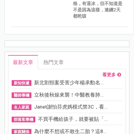
格，有退冰，但不知道是
不是因為這樣，連續2天
都乾咳
最新文章
熱門文章
看更多
新北割頸案受害少年楊承勳名...
新知快遞
立秋後秋燥來襲！中醫教養肺...
醫師專欄
Janet謝怡芬虎媽模式禁3C，看...
名人家庭
不買手機給孩子，就要被貼「...
部落客專欄
為什麼不想或不敢生二胎？這8...
家庭關係