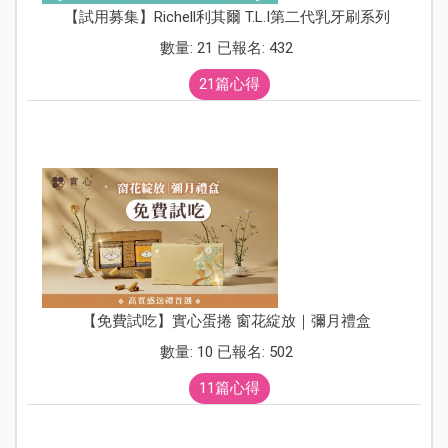
【試用募集】Richell利其爾 T.L.I第二代乳牙刷系列
數量: 21 已報名: 432
21篇心得
【免費試吃】實心蛋捲 窗花綻放｜彌月禮盒
數量: 10 已報名: 502
11篇心得