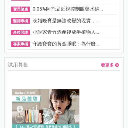
0.05%阿托品近視控制眼藥水納...
寶貝健康
晚婚晚育是無法改變的現實，...
醫師專欄
小說家青竹酒產後成半植物人...
產後照護
守護寶寶的黃金睡眠：為什麼...
專家專欄
試用募集
看更多