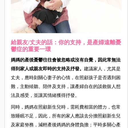
給親友/丈夫的話：你的支持，是產婦遠離憂
鬱症的重要一環
媽媽的產後憂鬱往往會被忽略或沒有自覺，因此常無法
得到家人或親友即時的支持及抒發。
建議家人，尤其是
丈夫，應時刻關心妻子的心情，在照顧孩子是否遇到困
難，主動傾聽、陪伴及支持，讓產婦自在的談敘個人想
法及感受，並讓其情緒獲得抒發。
同時，媽媽在照顧新生兒時，需耗費相當的體力，也常
致睡眠不足，因此，所有的家人應該去分擔照顧新生兒
及家庭勞務，減輕產後媽媽的身體負擔；平時多關心產