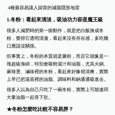
4種最容易讓人踩雷的減脂隱形地雷
1.冬粉：看起來清淡，吸油功力卻是魔王級
很多人減肥時的第一個動作，就是把白飯換成冬
粉，覺得它
透明清澈，看起來沒有存在感，多吃幾
口應該沒關係。
但事實上，冬粉的本質就是澱粉，而且它就像是一
塊超級海綿，
特別會吸附湯汁和油脂，
尤其火鍋、
麻辣燙、滷味裡的冬粉，看起來好像很清爽，實際
上早已把湯底裡的油脂、調味料和鈉通通吸進去。
很多人以為自己只吃了一碗冬粉，實際上可能連同
大量油脂一起吞下肚。
★冬粉怎麼吃比較不容易胖？