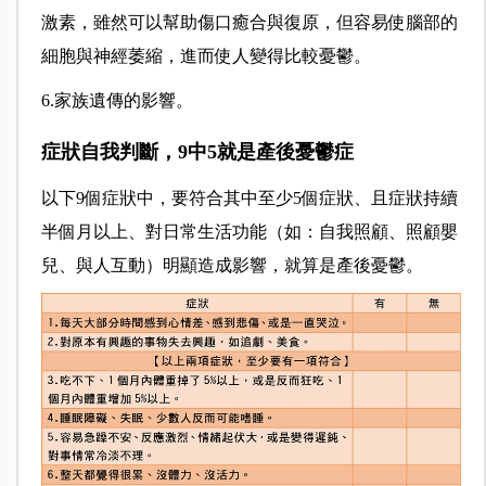
激素，雖然可以幫助傷口癒合與復原，但容易使腦部的
細胞與神經萎縮，進而使人變得比較憂鬱。
6.家族遺傳的影響。
症狀自我判斷，9中5就是產後憂鬱症
以下9個症狀中，要符合其中至少5個症狀、且症狀持續
半個月以上、對日常生活功能（如：自我照顧、照顧嬰
兒、與人互動）明顯造成影響，就算是產後憂鬱。