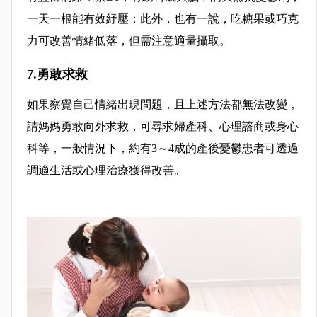
一天一根能有效紓壓；此外，也有一說，吃糖果或巧克
力可改善情緒低落，但需注意適量攝取。
7.勇敢求救
如果察覺自己情緒出現問題，且上述方法都無法改變，
請媽媽勇敢向外求救，可尋求婦產科、心理諮商或身心
科等，一般情況下，約有3～4成的產後憂鬱患者可透過
調適生活或心理治療獲得改善。