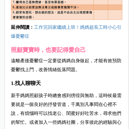
延伸閱讀：
工作完回家繼續上班！媽媽超長工時小心引
爆憂鬱症
照顧寶寶時，也要記得愛自己
遠離產後憂鬱症一定要從媽媽自身做起，才能有效預防
憂鬱找上門，改善情緒低落問題。
1.找人聊聊天
新手媽媽照顧孩子時總會感到徬徨與無助，這時候最需
要就是一個良好的抒發管道，千萬別凡事悶在心裡不
說，有煩惱時可以找老公、閨蜜好好吐苦水，尋求他們
的幫忙。或者加入一些媽媽社團，分享彼此的經驗與心