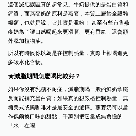
這個減肥誤區真的超常見。牛奶提供的是蛋白質和
鈣質，而燕麥奶的原料是燕麥，本質上屬於全穀雜
糧類，也就是說，它其實是澱粉！ 甚至有些市售燕
麥奶為了讓口感喝起來更滑順、更有香氣，還會額
外添加植物油。
所以有時候你以為是在控制熱量，實際上卻喝進更
多碳水化合物。
★減脂期間怎麼喝比較好？
如果你沒有乳糖不耐症，減脂期喝一般的鮮奶拿鐵
反而能補充蛋白質；如果真的想嚴格控制熱量，無
糖美式或黑咖啡才是最安全的選擇。燕麥奶可以當
作偶爾換口味的甜點，千萬別把它當成無負擔的
「水」在喝。