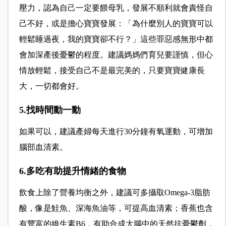
壓力，認為自己一定要餵母乳，發展不順利就會責怪自
己不好，或是擔心寶寶發展：「為什麼別人的寶寶可以
輕鬆睡過夜，我的寶寶卻不行？」這些罪惡感無形中都
會加深產後憂鬱的程度。建議媽媽們育兒要謹慎，但心
情放輕鬆，接受自己不是最完美的，只要寶寶健康長
大，一切都會好。
5.找時間動一動
如果可以，建議產婦每天進行30分鐘有氧運動，可增加
腦部血清素。
6.多吃有助提升情緒的食物
飲食上除了營養均衡之外，建議可多攝取Omega-3脂肪
酸，像是鮭魚、深海魚油等，可提高血清素；香蕉也含
有豐富的維生素B6，有助合成大腦中的天然抗憂鬱劑，