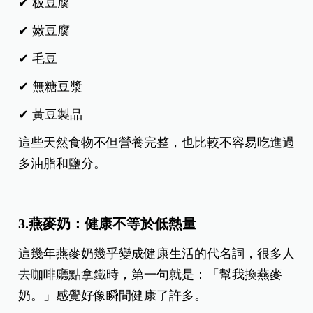
✔ 板豆腐
✔ 嫩豆腐
✔ 毛豆
✔ 無糖豆漿
✔ 黃豆製品
這些天然食物不但營養完整，也比較不容易吃進過
多油脂和鹽分。
3.燕麥奶：健康不等於低熱量
這幾年燕麥奶幾乎變成健康生活的代名詞，
很多人
去咖啡廳點拿鐵時，第一句就是：「幫我換燕麥
奶。」
感覺好像瞬間健康了許多。