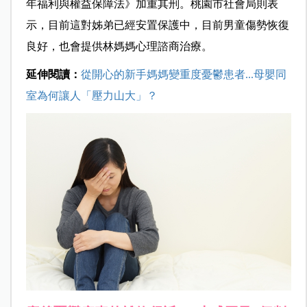
年福利與權益保障法》加重其刑。桃園市社會局則表
示，目前這對姊弟已經安置保護中，目前男童傷勢恢復
良好，也會提供林媽媽心理諮商治療。
延伸閱讀：
從開心的新手媽媽變重度憂鬱患者...母嬰同
室為何讓人「壓力山大」？