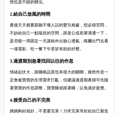
情也是不錯的辦法。
2.給自己放風的時間
產後天天都要跟聽不懂人話的嬰兒相處，想必很苦悶，
不妨給自己一點喘息的空間，跟老公或長輩溝通一下，
是否能一周固定一天讓妳外出散心透氣，偶爾出門去看
一場電影、吃一餐下午茶皆有助於紓壓。
3.過渡期別急著找回以往的作息
情緒起伏大，跟睡眠品質也有很大的關聯，雖然作息一
定會被寶寶的生理需求打亂，但建議過渡期產婦可先隨
著寶寶的作息調整，寶寶睡就跟著睡，以免過於疲憊。
4.接受自己的不完美
媽媽夠好就好，不需要完美！力求完美等於給自己製造