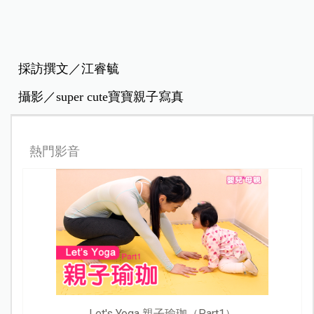
採訪撰文／江睿毓
攝影／super cute寶寶親子寫真
熱門影音
Let's Yoga 親子瑜珈（Part1）