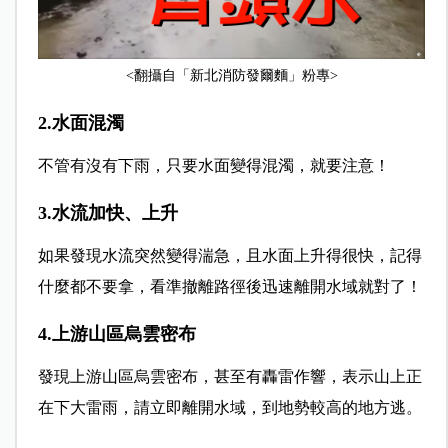
<翻攝自「新北消防發爾麵」粉專>
2.水面混濁
不管有沒有下雨，只要水面變得混濁，就要注意！
3.水流加快、上升
如果發現水流突然變得湍急，且水面上升得很快，記得
什麼都不要拿，看準撤離路徑後迅速離開水域就對了！
4.上游山區烏雲密布
發現上游山區烏雲密布，甚至有轟雷作響，表示山上正
在下大雷雨，請立即離開水域，到地勢較高的地方逃。