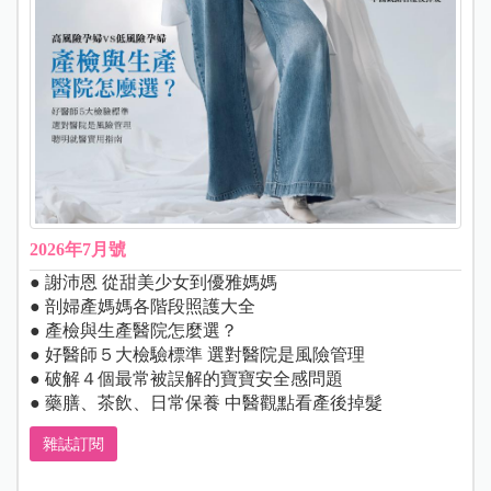
2026年7月號
● 謝沛恩 從甜美少女到優雅媽媽
● 剖婦產媽媽各階段照護大全
● 產檢與生產醫院怎麼選？
● 好醫師５大檢驗標準 選對醫院是風險管理
● 破解４個最常被誤解的寶寶安全感問題
● 藥膳、茶飲、日常保養 中醫觀點看產後掉髮
雜誌訂閱