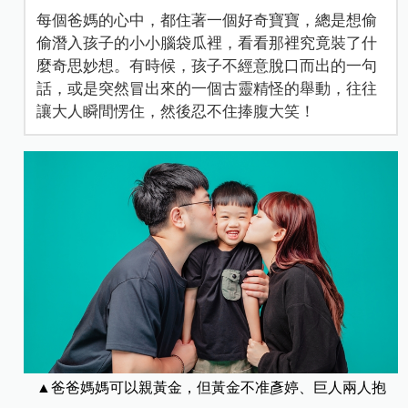
每個爸媽的心中，都住著一個好奇寶寶，總是想偷
偷潛入孩子的小小腦袋瓜裡，看看那裡究竟裝了什
麼奇思妙想。有時候，孩子不經意脫口而出的一句
話，或是突然冒出來的一個古靈精怪的舉動，往往
讓大人瞬間愣住，然後忍不住捧腹大笑！
▲爸爸媽媽可以親黃金，但黃金不准彥婷、巨人兩人抱