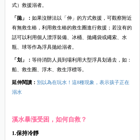
式）救援溺者。
「拋」：
如果沒辦法以「伸」的方式救援，可觀察附近
有無救生樁，利用救生樁的救生圈進行救援；若沒有的
話可以利用個人漂浮裝備、冰桶、拋繩袋或繩索、水
瓶、球等作為浮具拋給溺者。
「划」：
等待消防人員到場利用大型浮具划過去，如：
船、救生圈、浮木、救生浮標等。
延伸閱讀：
別以為在玩水！這8種現象，表示孩子正在
溺水
溪水暴漲受困，如何自救？
1.保持冷靜