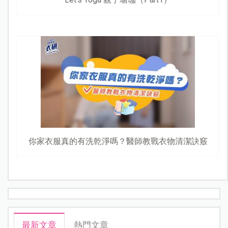
你家衣服真的有洗乾淨嗎？醫師教戰衣物清潔訣竅
最新文章
熱門文章