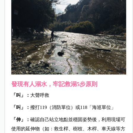
發現有人溺水，牢記救溺5步原則
「叫」：
大聲呼救
「叫」：
撥打119（消防單位）或118「海巡單位」
「伸」：
確認自己站立地點並穩固姿勢後，利用現場可
使用的延伸物（如：救生桿、樹枝、木桿、車天線等方