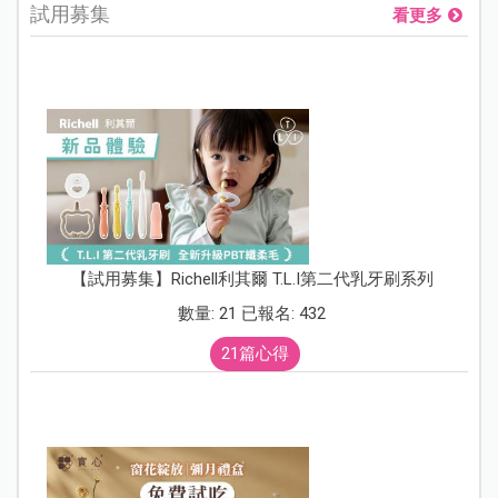
試用募集
看更多
【試用募集】Richell利其爾 T.L.I第二代乳牙刷系列
數量: 21 已報名: 432
21篇心得