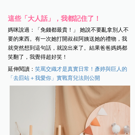
這些「大人話」，我都記住了！
媽咪說過：「免錢都最貴！」 她說不要亂拿別人不
要的東西。有一次她打開叔叔阿姨送她的禮物，我
就突然想到這句話，就說出來了。結果爸爸媽媽都
笑翻了，我覺得超好笑！
延伸閱讀：
笑罵交織才是真實日常！彥婷與巨人的
「去罰站＋我愛你」實戰育兒法則公開