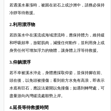
若遇溪水暴漲時，被困在岩石上或沙洲中，請務必保持
冷靜等待救援。
2.利用漂浮物
若跌落水中在溪流或海域漂流時，應保持體力，維持緩
和呼吸頻率，放鬆肌肉，減慢任何動作，並利用身上或
身旁任何可增加浮力的物體，讓身體上浮等待救援。
3.仰躺漂浮
若不幸被溪水沖走，身體應採取仰姿，並保持腳在前、
頭在後，以免頭被撞傷；看到前方水免有高浪，即表示
水底有巨石，應設法避開以免撞傷；如遇到轉彎處，可
盡量游向內灣緩流處順勢上岸。
4.延長等待救援時間