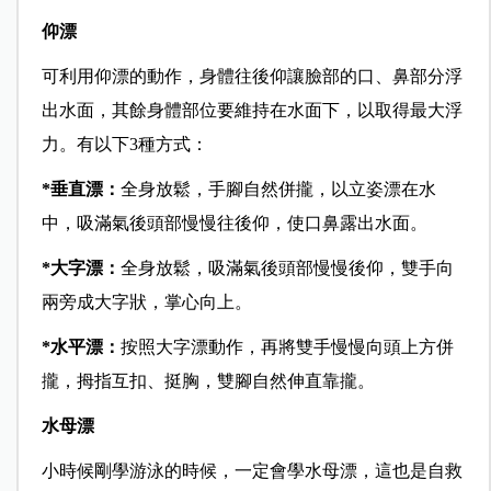
仰漂
可利用仰漂的動作，身體往後仰讓臉部的口、鼻部分浮
出水面，其餘身體部位要維持在水面下，以取得最大浮
力。有以下3種方式：
*
垂直漂：
全身放鬆，手腳自然併攏，以立姿漂在水
中，吸滿氣後頭部慢慢往後仰，使口鼻露出水面。
*
大字漂：
全身放鬆，吸滿氣後頭部慢慢後仰，雙手向
兩旁成大字狀，掌心向上。
*
水平漂：
按照大字漂動作，再將雙手慢慢向頭上方併
攏，拇指互扣、挺胸，雙腳自然伸直靠攏。
水母漂
小時候剛學游泳的時候，一定會學水母漂，這也是自救