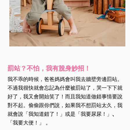
罰站？不怕，我有脫身妙招！
我不乖的時候，爸爸媽媽會叫我去牆壁旁邊罰站。
不過我很快就會忘記為什麼被罰站了，哭一下下就
好了，我又會開始笑了！而且我知道做錯事情要說
對不起。偷偷跟你們說，如果我不想罰站太久，我
就會說「我知道錯了！」或是「我要尿尿！」
、
「我要大便！」 。