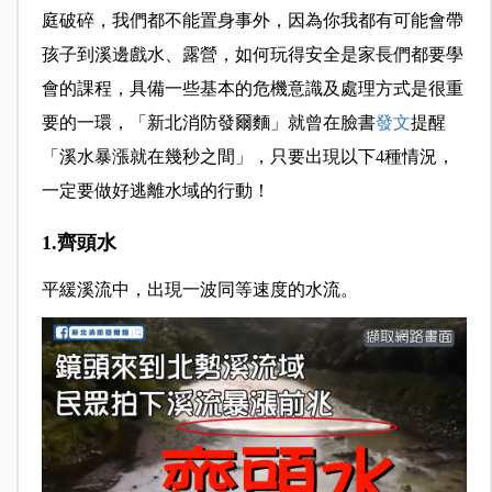
庭破碎，我們都不能置身事外，因為你我都有可能會帶
孩子到溪邊戲水、露營，如何玩得安全是家長們都要學
會的課程，具備一些基本的危機意識及處理方式是很重
要的一環，「新北消防發爾麵」就曾在臉書
發文
提醒
「溪水暴漲就在幾秒之間」，只要出現以下4種情況，
一定要做好逃離水域的行動！
1.齊頭水
平緩溪流中，出現一波同等速度的水流。