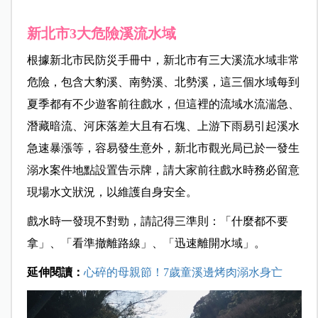
新北市3大危險溪流水域
根據新北市民防災手冊中，新北市有三大溪流水域非常
危險，包含大豹溪、南勢溪、北勢溪，這三個水域每到
夏季都有不少遊客前往戲水，但這裡的流域水流湍急、
潛藏暗流、河床落差大且有石塊、上游下雨易引起溪水
急速暴漲等，容易發生意外，新北市觀光局已於一發生
溺水案件地點設置告示牌，請大家前往戲水時務必留意
現場水文狀況，以維護自身安全。
戲水時一發現不對勁，請記得三準則：「什麼都不要
拿」、「看準撤離路線」、「迅速離開水域」。
延伸閱讀：
心碎的母親節！7歲童溪邊烤肉溺水身亡