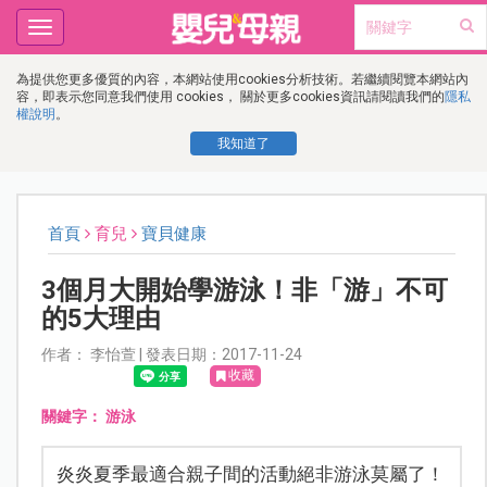
Toggle
navigation
為提供您更多優質的內容，本網站使用cookies分析技術。若繼續閱覽本網站內
容，即表示您同意我們使用 cookies， 關於更多cookies資訊請閱讀我們的
隱私
權說明
。
我知道了
首頁
育兒
寶貝健康
3個月大開始學游泳！非「游」不可
的5大理由
作者： 李怡萱 | 發表日期：2017-11-24
收藏
關鍵字：
游泳
炎炎夏季最適合親子間的活動絕非游泳莫屬了！