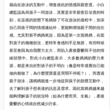
藉由在游泳的互動中，增進彼此的情感與親密度。小白
總監認為與孩子一同游泳，其實是非常親密且珍貴的時
刻，在這樣的狀態下爸媽除了可在游泳的過程中，加深
自己與孩子間的情感連結外，更能夠增強親子間的信任
感。尤其對新手媽媽來說，因為是第一次當媽媽，在面
對孩子的種種狀況，更時常會感到手足無措，有些時候
甚至會因為自我壓力太大，而陷入產後憂鬱與不佳的情
緒狀態中。對此小白總監表示，大多數媽媽的壓力來
源，都是來自於對孩子的不明白（像是時常感覺自己能
做的都做了，為什麼寶寶還是哭鬧不停呢？）。而透過
親子游泳，讓媽媽能進一步地從與孩子的肢體互動中，
去了解到孩子想表達的訊息及需求。因此當媽媽越來越
能夠理解孩子的狀況時（如為什麼而哭、生氣），產後
憂鬱的心情就自然減少許多。