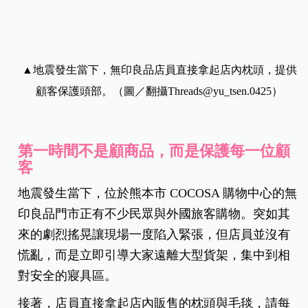
▲地震發生當下，無印良品店員直接拿起店內枕頭，提供
顧客保護頭部。（圖／翻攝Threads@yu_tsen.0425）
第一時間不是顧商品，而是保護每一位顧
客
地震發生當下，位於熊本市 COCOSA 購物中心的無
印良品門市正有不少民眾與外國旅客購物。突如其
來的劇烈搖晃讓現場一度陷入緊張，但店員並沒有
慌亂，而是立即引導大家遠離大型貨架，集中到相
對安全的寢具區。
接著，店員直接拿起店內販售的枕頭與毛毯，請每