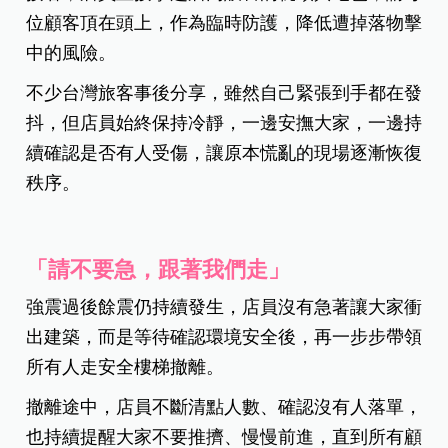
位顧客頂在頭上，作為臨時防護，降低遭掉落物擊
中的風險。
不少台灣旅客事後分享，雖然自己緊張到手都在發
抖，但店員始終保持冷靜，一邊安撫大家，一邊持
續確認是否有人受傷，讓原本慌亂的現場逐漸恢復
秩序。
「請不要急，跟著我們走」
強震過後餘震仍持續發生，店員沒有急著讓大家衝
出建築，而是等待確認環境安全後，再一步步帶領
所有人走安全樓梯撤離。
撤離途中，店員不斷清點人數、確認沒有人落單，
也持續提醒大家不要推擠、慢慢前進，直到所有顧