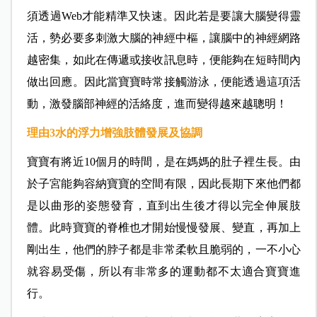
須透過Web才能精準又快速。因此若是要讓大腦變得靈
活，勢必要多刺激大腦的神經中樞，讓腦中的神經網路
越密集，如此在傳遞或接收訊息時，便能夠在短時間內
做出回應。因此當寶寶時常接觸游泳，便能透過這項活
動，激發腦部神經的活絡度，進而變得越來越聰明！
理由3
水的浮力增強肢體發展及協調
寶寶有將近10個月的時間，是在媽媽的肚子裡生長。由
於子宮能夠容納寶寶的空間有限，因此長期下來他們都
是以曲形的姿態發育，直到出生後才得以完全伸展肢
體。此時寶寶的脊椎也才開始慢慢發展、變直，再加上
剛出生，他們的脖子都是非常柔軟且脆弱的，一不小心
就容易受傷，所以有非常多的運動都不太適合寶寶進
行。