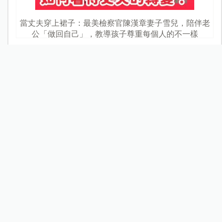
當丈夫穿上裙子：最美檢察官陳漢章妻子雪兒，陪伴老
公「做回自己」，教導孩子尊重每個人的不一樣
Let's Yoga 親子瑜珈（Part1）