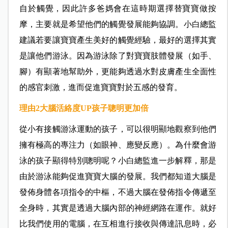
自於觸覺，因此許多爸媽會在這時期選擇替寶寶做按
摩，主要就是希望他們的觸覺發展能夠協調。小白總監
建議若要讓寶寶產生美好的觸覺經驗，最好的選擇其實
是讓他們游泳。因為游泳除了對寶寶肢體發展（如手、
腳）有顯著地幫助外，更能夠透過水對皮膚產生全面性
的感官刺激，進而促進寶寶對於五感的發育。
理由2
大腦活絡度UP
孩子聰明更加倍
從小有接觸游泳運動的孩子，可以很明顯地觀察到他們
擁有極高的專注力（如眼神、應變反應）。為什麼會游
泳的孩子顯得特別聰明呢？小白總監進一步解釋，那是
由於游泳能夠促進寶寶大腦的發展。我們都知道大腦是
發佈身體各項指令的中樞，不過大腦在發佈指令傳遞至
全身時，其實是透過大腦內部的神經網路在運作。就好
比我們使用的電腦，在互相進行接收與傳達訊息時，必