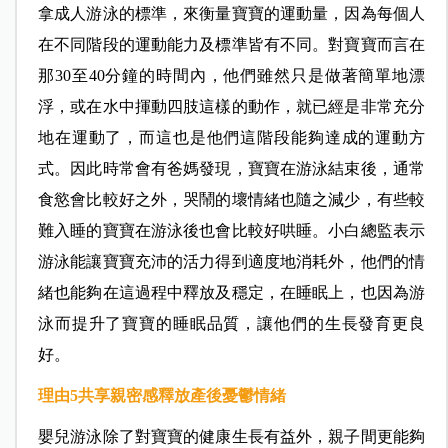
拿成人游泳的標準，來衡量寶寶的運動量，因為每個人
在不同階段的運動能力及標準皆有不同。對寶寶而言在
那30至40分鐘的時間內，他們雖然只是做著簡單地漂
浮，或在水中揮動四肢這樣的動作，就已經是非常充分
地在運動了，而這也是他們這階段能夠達成的運動方
式。因此時常會有爸媽發現，寶寶在游泳結束後，通常
食慾會比較好之外，哭鬧的壞情緒也隨之減少，有些較
難入睡的寶寶在游泳後也會比較好哄睡。小白總監表示
游泳能讓寶寶充沛的活力得到適度地消耗外，他們的情
緒也能夠在這過程中釋放及穩定，在睡眠上，也因為游
泳而提升了寶寶的睡眠品質，讓他們的生長發育更良
好。
理由5
共享親密感釋放產後憂鬱情緒
嬰兒游泳除了對寶寶的健康生長有益外，親子間更能夠