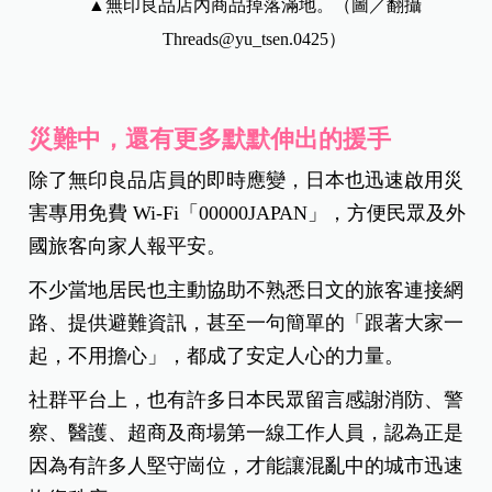
▲無印良品店內商品掉落滿地。（圖／翻攝
Threads@yu_tsen.0425）
災難中，還有更多默默伸出的援手
除了無印良品店員的即時應變，日本也迅速啟用災
害專用免費 Wi-Fi「00000JAPAN」，方便民眾及外
國旅客向家人報平安。
不少當地居民也主動協助不熟悉日文的旅客連接網
路、提供避難資訊，甚至一句簡單的「跟著大家一
起，不用擔心」，都成了安定人心的力量。
社群平台上，也有許多日本民眾留言感謝消防、警
察、醫護、超商及商場第一線工作人員，認為正是
因為有許多人堅守崗位，才能讓混亂中的城市迅速