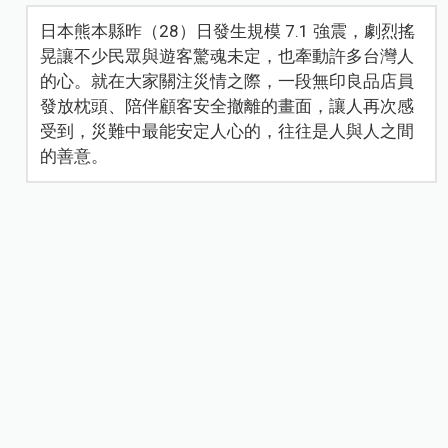
日本熊本縣昨（28）日發生規模 7.1 強震，劇烈搖
晃讓不少民眾與遊客驚魂未定，也牽動許多台灣人
的心。就在大家關注災情之際，一段無印良品店員
發放枕頭、陪伴顧客安全撤離的畫面，讓人再次感
受到，災難中最能安定人心的，往往是人與人之間
的善意。