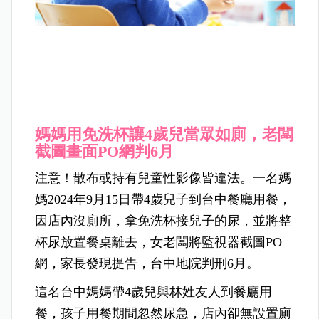
媽媽用免洗杯讓4歲兒當眾如廁，老闆
截圖畫面PO網判6月
注意！散布或持有兒童性影像皆違法。一名媽
媽2024年9月15日帶4歲兒子到台中餐廳用餐，
因店內沒廁所，拿免洗杯接兒子的尿，並將整
杯尿放置餐桌離去，女老闆將監視器截圖PO
網，家長發現提告，台中地院判刑6月。
這名台中媽媽帶4歲兒與林姓友人到餐廳用
餐，孩子用餐期間忽然尿急，店內卻無設置廁