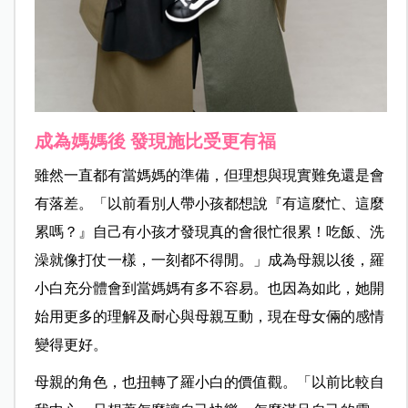
成為媽媽後 發現施比受更有福
雖然一直都有當媽媽的準備，但理想與現實難免還是會
有落差。「以前看別人帶小孩都想說『有這麼忙、這麼
累嗎？』自己有小孩才發現真的會很忙很累！吃飯、洗
澡就像打仗一樣，一刻都不得閒。」成為母親以後，羅
小白充分體會到當媽媽有多不容易。也因為如此，她開
始用更多的理解及耐心與母親互動，現在母女倆的感情
變得更好。
母親的角色，也扭轉了羅小白的價值觀。「以前比較自