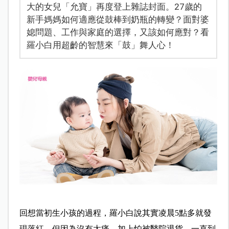
大的女兒「允寶」再度登上雜誌封面。27歲的
新手媽媽如何適應從鼓棒到奶瓶的轉變？面對婆
媳問題、工作與家庭的選擇，又該如何應對？看
羅小白用超齡的智慧來「鼓」舞人心！
回想當初生小孩的過程，羅小白說其實凌晨5點多就發
現落紅，但因為沒有太痛，加上怕被醫院退貨，一直到