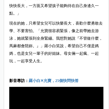
快快長大，一方面又希望孩子能夠待在自己身邊久一
點。」
現在的她，只希望女兒可以快樂長大，喜歡什麼勇敢去
學、不要害怕。「允寶很容易緊張，像之前帶她去游
泳，她就緊張到全身緊繃。我想對她說『不管做什麼，
馬麻都會陪妳。』」羅小白笑說，希望自己不僅是媽
媽，也是女兒一輩子的好姐妹。母女倆一起瘋、一起
玩，一起享受人生。
影音專訪：
羅小白
✕
允寶，25個快問快答