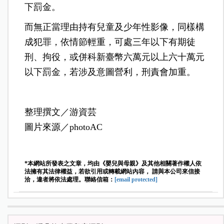
下罰金。
而無正當理由持有兒童及少年性影像，同樣構
成犯罪，依情節輕重，可處三年以下有期徒
刑、拘役，或併科新臺幣六萬元以上六十萬元
以下罰金，若涉及意圖營利，刑責會加重。
整理撰文／游資芸
圖片來源／photoAC
*本網站所發表之文章，均由《嬰兒與母親》及其他相關著作權人依
法擁有其法律權益，若欲引用或轉載網站內容， 請與本公司來信接
洽，違者將依法處理。聯絡信箱：
[email protected]