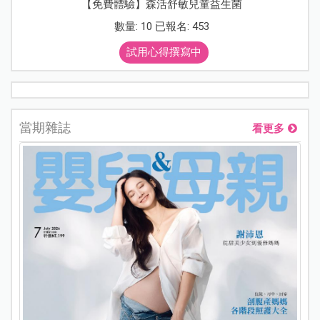
【免費體驗】森活舒敏兒童益生菌
數量: 10 已報名: 453
試用心得撰寫中
當期雜誌
看更多