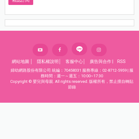
網站地圖
│
隱私權說明
│
客服中心
│
廣告與合作
|
RSS
婦幼網路股份有限公司 統編：70458331 服務專線：02-8712-5959 | 服
務時間：週一～週五：10:00~17:30
Copyright © 嬰兒與母親. All rights reserved. 版權所有，禁止擅自轉貼
節錄