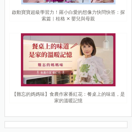
啟動寶寶超級學習力！羅小白愛的想像力快問快答：探
索篇｜桂格 ✕ 嬰兒與母親
【難忘的媽媽味】食農作家番紅花：餐桌上的味道，是
家的溫暖記憶