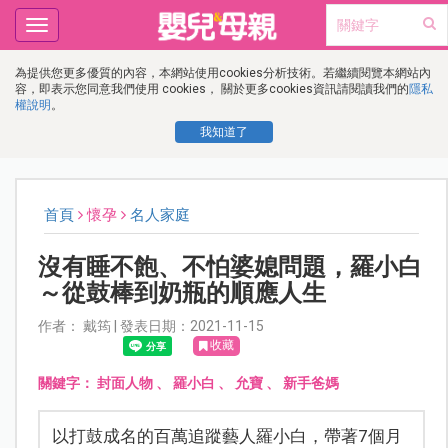
Toggle
navigation
為提供您更多優質的內容，本網站使用cookies分析技術。若繼續閱覽本網站內
容，即表示您同意我們使用 cookies， 關於更多cookies資訊請閱讀我們的
隱私
權說明
。
我知道了
首頁
懷孕
名人家庭
沒有睡不飽、不怕婆媳問題，羅小白
～從鼓棒到奶瓶的順應人生
作者： 戴筠 | 發表日期：2021-11-15
收藏
關鍵字：
封面人物
、
羅小白
、
允寶
、
新手爸媽
以打鼓成名的百萬追蹤藝人羅小白，帶著7個月