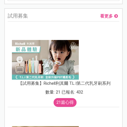
試用募集
看更多
【試用募集】Richell利其爾 T.L.I第二代乳牙刷系列
數量: 21 已報名: 432
21篇心得