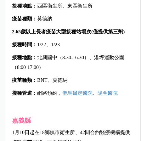
接種地點：
西區衛生所、東區衛生所
疫苗種類：
莫德納
2.65
歲以上長者疫苗大型接種站場次(
僅提供第三劑)
接種時間：
1/22、1/23
接種地點：
北興國中（8:30-16:30）、港坪運動公園
（8:00-17:00）
疫苗種類：
BNT、莫德納
接種管道：
網路預約，
聖馬爾定醫院
、
陽明醫院
嘉義縣
1月10日起在18鄉鎮市衛生所、42間合約醫療機構提供