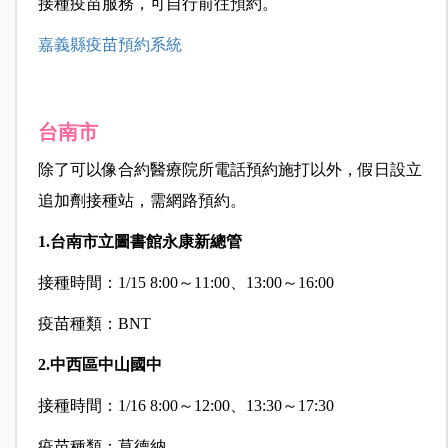
接種疫苗服務，可自行前往預約。
嘉義縣疫苗預約系統
台南市
除了可以像合約醫療院所電話預約施打以外，假日設立
追加劑接種站，需網路預約。
1.
台南市立圖書館永康新總管
接種時間：1/15 8:00～11:00、13:00～16:00
疫苗種類：BNT
2.
中西區中山國中
接種時間：1/16 8:00～12:00、13:30～17:30
疫苗種類：莫德納