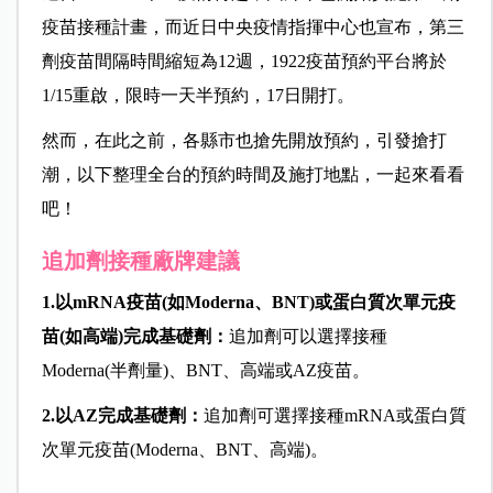
疫苗接種計畫，而近日中央疫情指揮中心也宣布，第三
劑疫苗間隔時間縮短為12週，1922疫苗預約平台將於
1/15重啟，限時一天半預約，17日開打。
然而，在此之前，各縣市也搶先開放預約，引發搶打
潮，以下整理全台的預約時間及施打地點，一起來看看
吧！
追加劑接種廠牌建議
1.
以mRNA
疫苗(
如Moderna
、BNT)
或蛋白質次單元疫
苗(
如高端)
完成基礎劑：
追加劑可以選擇接種
Moderna(半劑量)、BNT、高端或AZ疫苗。
2.
以AZ
完成基礎劑：
追加劑可選擇接種mRNA或蛋白質
次單元疫苗(Moderna、BNT、高端)。