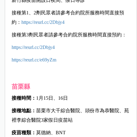
新竹縣疫苗開設日夜間、假日專診
接種第1、2劑民眾者請參考合約院所服務時間直接預
約：
https://reurl.cc/2Dbjy4
接種第3劑民眾者請參考合約院所服務時間直接預約：
https://reurl.cc/2Dbjy4
https://reurl.cc/e69yZm
苗栗縣
接種時間：
1月15日、16日
接種地點：
苗栗市大千綜合醫院、頭份市為恭醫院、苑
裡李綜合醫院3家假日疫苗站
疫苗種類：
莫德納、BNT