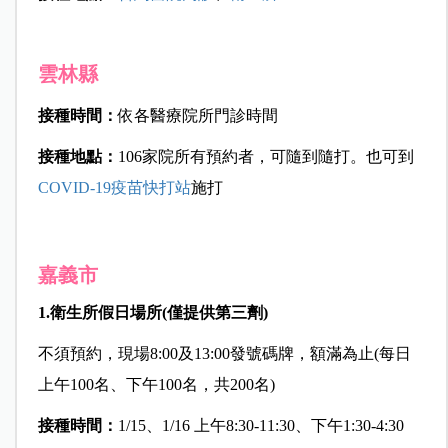
雲林縣
接種時間：
依各醫療院所門診時間
接種地點：
106家院所有預約者，可隨到隨打。也可到
COVID-19
疫苗快打站
施打
嘉義市
1.
衛生所假日場所(
僅提供第三劑)
不須預約，現場8:00及13:00發號碼牌，額滿為止(每日
上午100名、下午100名，共200名)
接種時間：
1/15、1/16 上午8:30-11:30、下午1:30-4:30