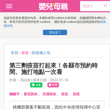
Toggle
navigation
為提供您更多優質的內容，本網站使用cookies分析技術。若繼續閱覽本網站內
容，即表示您同意我們使用 cookies， 關於更多cookies資訊請閱讀我們的
隱私
權說明
。
我知道了
首頁
家庭
防疫懶人包
第三劑疫苗打起來！各縣市預約時
間、施打地點一次看
作者： 周品攸 | 發表日期：2022-01-14
收藏
關鍵字：
新冠肺炎
、
武漢肺炎
、
疫苗
、
防疫
桃機群聚案不斷延燒，因此中央疫情指揮中心宣