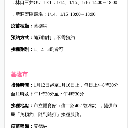
．林口三井OUTLET：1/14、1/15、1/16 14:00～18:00
．新莊宏匯廣場：1/14、1/15 13:00～18:00
疫苗種類：
莫德納
預約方式：
隨到隨打，不需預約
接種劑別：
1、2、3劑皆可
基隆市
接種時間：
1月12日起至1月16日止，每日上午8時30分
至11時及下午1時30分至下午4時30分
接種地點：
市立體育館（信二路40-1號2樓），提供市
民「免預約、隨到隨打」接種服務。
疫苗種類：
莫德納