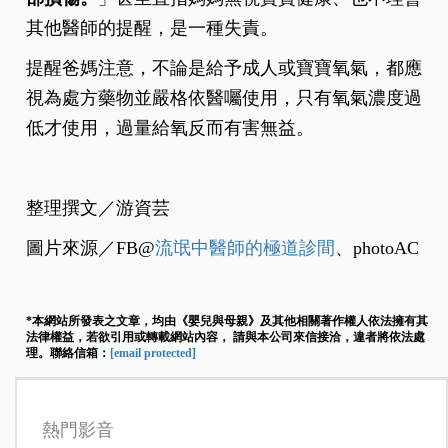
其他醫師的提醒，是一種失責。
提醒爸媽注意，不論是給予成人或寶寶氧氣，都應
視為處方藥物並嚴格依醫囑使用，只有氧氣濃度過
低才使用，過量給氧反而有害無益。
整理撰文／游資芸
圖片來源／FB@
流氓中醫師的極道診間
、photoAC
*本網站所發表之文章，均由《嬰兒與母親》及其他相關著作權人依法擁有其
法律權益，若欲引用或轉載網站內容， 請與本公司來信接洽，違者將依法處
理。聯絡信箱：
[email protected]
熱門影音