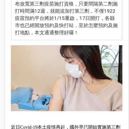
布放寬第三劑疫苗施打資格，只要間隔第二劑施
打時間滿12週，就能追加打第三劑，不僅1922
疫苗預約平台將於1/15重啟，17日開打，各縣
市也已經開放預約及快打站，至於怎麼預約及施
打地點，本文通通整理好囉！
近日Covid-19本土疫情再起，國外早已開始實施第三劑