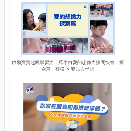
啟動寶寶超級學習力！羅小白愛的想像力快問快答：探
索篇｜桂格 ✕ 嬰兒與母親