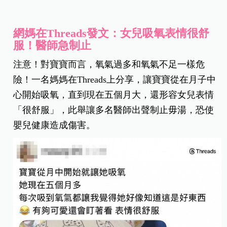
網媽在Threads發文：女兒吸氧表情很舒
服！醫師急制止
注意！對寶寶而言，氧氣過多和氧氣不足一樣危
險！一名媽媽在Threads上分享，讓寶寶從在月子中
心開始吸氧，直到現在五個月大，還形容女兒表情
「很舒服」，此舉讓多名醫師出聲制止毋湯，恐使
嬰兒健康造成傷害。