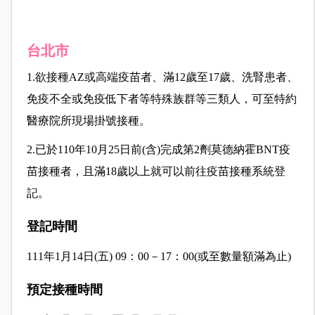
台北市
1.欲接種AZ或高端疫苗者、滿12歲至17歲、洗腎患者、
免疫不全或免疫低下者等特殊族群等三類人，可至特約
醫療院所現場掛號接種。
2.已於110年10月25日前(含)完成第2劑莫德納霍BNT疫
苗接種者，且滿18歲以上就可以前往疫苗接種系統登
記。
登記時間
111年1月14日(五) 09：00－17：00(或至數量額滿為止)
預定接種時間