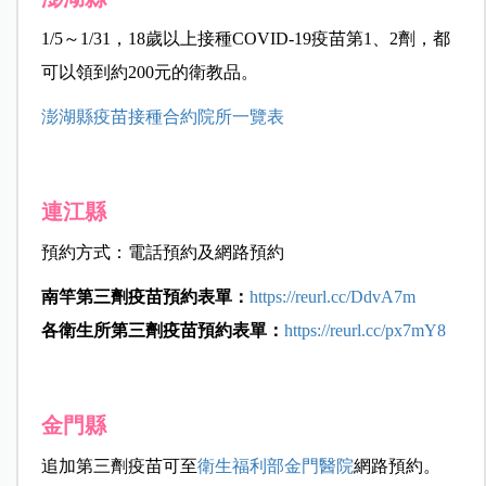
1/5～1/31，18歲以上接種COVID-19疫苗第1、2劑，都
可以領到約200元的衛教品。
澎湖縣疫苗接種合約院所一覽表
連江縣
預約方式：電話預約及網路預約
南竿第三劑疫苗預約表單：
https://reurl.cc/DdvA7m
各衛生所第三劑疫苗預約表單：
https://reurl.cc/px7mY8
金門縣
追加第三劑疫苗可至
衛生福利部金門醫院
網路預約。