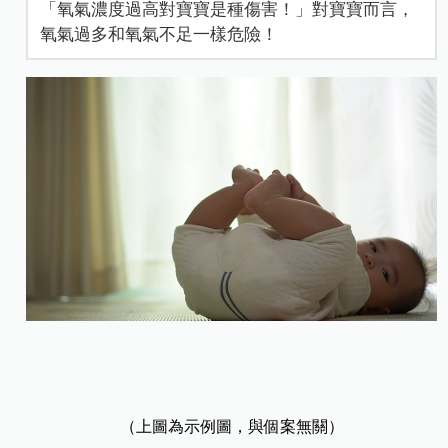
「氧氣濃度過高對寶寶是種傷害！」對寶寶而言，
氧氣過多和氧氣不足一樣危險！
（上圖為示例圖，與個案無關）