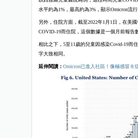
水平約為1%，最高約為3%，顯示Omicron流
另外，住院方面，截至2022年1月1日，在美
COVID-19而住院，這個數據是一個月前
相比之下，5至11歲的兒童因感染Covid-19
字大致相同。
延伸閱讀：
Omicron已進入社區！像極感冒