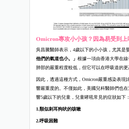
Omicron專攻小小孩？因為易受到
吳昌騰醫師表示，4歲以下的小小孩，尤其是
他們的氣道也小。」
根據一項由香港大學在線發
肺部的嚴重程度較低，但它可以在呼吸道的更
因此，透過這種方式，Omicron嚴重感染
響嚴重度的。不僅如此，美國兒科醫師們也在這
響5歲以下的兒童，兒童哮吼常見的症狀如下
1.
類似刺耳狗吠的咳嗽
2.
呼吸困難