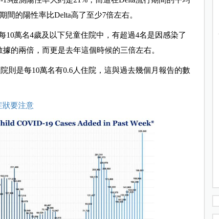
行期間的陽性率比Delta高了至少7倍左右。
國每10萬名4歲及以下兒童住院中，有超過4名是因感染了
報告數據的兩倍，而更是去年這個時候的三倍左右。
而住院則是每10萬名有0.6人住院，這與過去幾個月報告的數
８症狀要注意