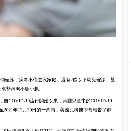
25例確診，病毒不僅進入家庭，還有2歲以下幼兒確診，甚
on來勢洶洶不容小覷。
，自COVID-19流行開始以來，美國兒童中的COVID-19
021年12月30日的一周內，美國兒科醫學會報告了超
19檢測陽性率大約是21%，而這在Delta流行期間的平均