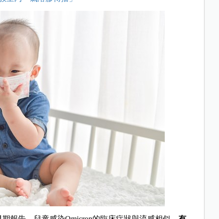
早期報告，兒童感染Omicron的臨床症狀與流感相似，
有