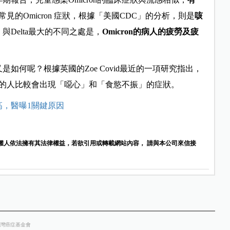
常見的Omicron 症狀，根據「美國CDC」的分析，則是
咳
與Delta最大的不同之處是，
Omicron的病人的疲勞及疲
又是如何呢？根據英國的Zoe Covid最近的一項研究指出，
的人比較會出現「噁心」和「食慾不振」的症狀。
高，醫曝1關鍵原因
權人依法擁有其法律權益，若欲引用或轉載網站內容， 請與本公司來信接
台灣癌症基金會