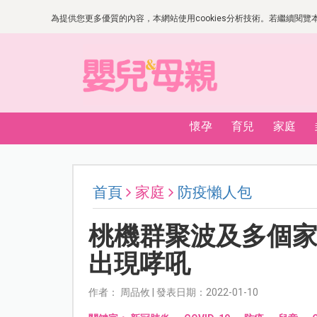
為提供您更多優質的內容，本網站使用cookies分析技術。若繼續閱覽本網
懷孕
育兒
家庭
首頁
家庭
防疫懶人包
桃機群聚波及多個家庭
出現哮吼
作者： 周品攸 | 發表日期：2022-01-10