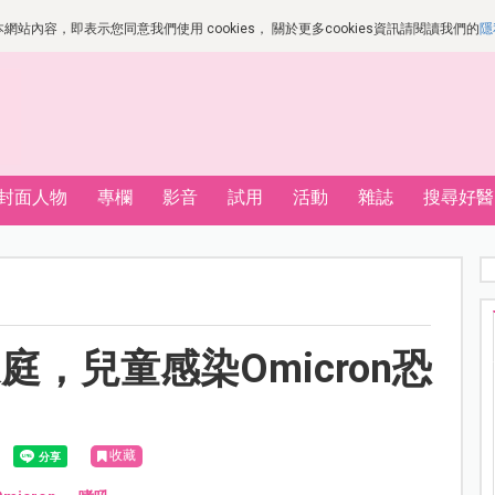
站內容，即表示您同意我們使用 cookies， 關於更多cookies資訊請閱讀我們的
隱
封面人物
專欄
影音
試用
活動
雜誌
搜尋好醫
，兒童感染Omicron恐
收藏