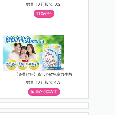
數量: 10 已報名: 502
11篇心得
【免費體驗】森活舒敏兒童益生菌
數量: 10 已報名: 453
試用心得撰寫中