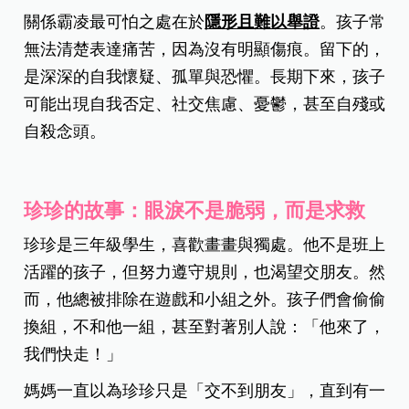
關係霸凌最可怕之處在於
隱形且難以舉證
。孩子常
無法清楚表達痛苦，因為沒有明顯傷痕。留下的，
是深深的自我懷疑、孤單與恐懼。長期下來，孩子
可能出現自我否定、社交焦慮、憂鬱，甚至自殘或
自殺念頭。
珍珍的故事：眼淚不是脆弱，而是求救
珍珍是三年級學生，喜歡畫畫與獨處。他不是班上
活躍的孩子，但努力遵守規則，也渴望交朋友。然
而，他總被排除在遊戲和小組之外。孩子們會偷偷
換組，不和他一組，甚至對著別人說：「他來了，
我們快走！」
媽媽一直以為珍珍只是「交不到朋友」，直到有一