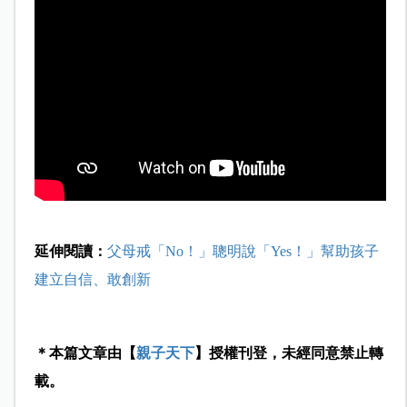
延伸閱讀：
父母戒「No！」聰明說「Yes！」幫助孩子
建立自信、敢創新
＊本篇文章由【
親子天下
】授權刊登，未經同意禁止轉
載。