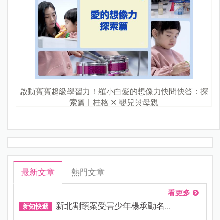
啟動寶寶超級學習力！羅小白愛的想像力快問快答：探
索篇｜桂格 ✕ 嬰兒與母親
最新文章
熱門文章
看更多
新北割頸案受害少年楊承勳名...
新知快遞