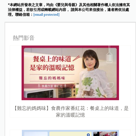
*本網站所發表之文章，均由《嬰兒與母親》及其他相關著作權人依法擁有其
法律權益，若欲引用或轉載網站內容， 請與本公司來信接洽，違者將依法處
理。聯絡信箱：
[email protected]
熱門影音
【難忘的媽媽味】食農作家番紅花：餐桌上的味道，是
家的溫暖記憶