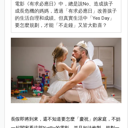
電影《有求必應日》中，總是說No、造成孩子
成長危機的媽媽，透過「有求必應日」改善孩子
的生活自理和成績。但真實生活中「Yes Day」
要怎麼規劃，才能「不走鐘」又皆大歡喜？
長假即將到來，還不知道要怎麼「慶祝」的家庭，不妨
一起闔家看這部Netflix的電影，並且如法炮製，規劃一