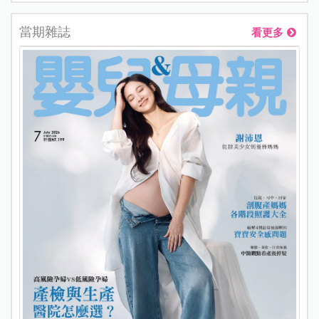
當期雜誌
看更多