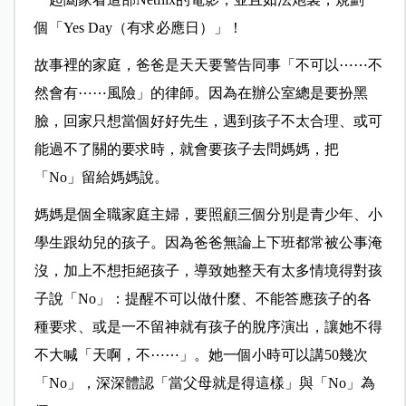
個「Yes Day（有求必應日）」！
故事裡的家庭，爸爸是天天要警告同事「不可以⋯⋯不
然會有⋯⋯風險」的律師。因為在辦公室總是要扮黑
臉，回家只想當個好好先生，遇到孩子不太合理、或可
能過不了關的要求時，就會要孩子去問媽媽，把
「No」留給媽媽說。
媽媽是個全職家庭主婦，要照顧三個分別是青少年、小
學生跟幼兒的孩子。因為爸爸無論上下班都常被公事淹
沒，加上不想拒絕孩子，導致她整天有太多情境得對孩
子說「No」：提醒不可以做什麼、不能答應孩子的各
種要求、或是一不留神就有孩子的脫序演出，讓她不得
不大喊「天啊，不⋯⋯」。她一個小時可以講50幾次
「No」，深深體認「當父母就是得這樣」與「No」為