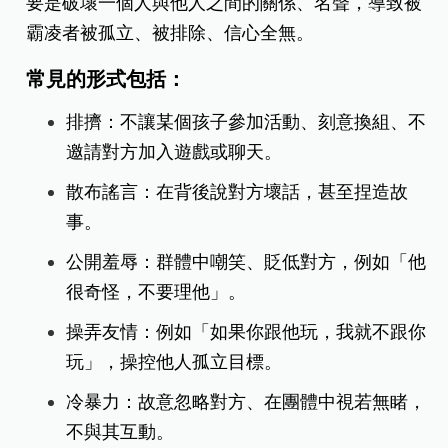
要是破壞一個人與他人之間的關係、名聲，導致被
霸凌者被孤立、被排除、信心全無。
常見的形式包括：
排擠：不讓某個孩子參加活動、刻意換組、不
邀請對方加入遊戲或聊天。
散布謠言：在背後說對方壞話，甚至捏造故
事。
公開羞辱：群體中嘲笑、貶低對方，例如「他
很奇怪，不要理他」。
操弄友情：例如「如果你跟他玩，我就不跟你
玩」，操控他人孤立目標。
冷暴力：故意忽略對方、在團體中視若無睹，
不與其互動。