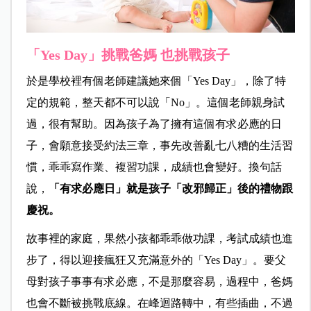
「Yes Day」挑戰爸媽 也挑戰孩子
於是學校裡有個老師建議她來個「Yes Day」，除了特
定的規範，整天都不可以說「No」。這個老師親身試
過，很有幫助。因為孩子為了擁有這個有求必應的日
子，會願意接受約法三章，事先改善亂七八糟的生活習
慣，乖乖寫作業、複習功課，成績也會變好。換句話
說，
「有求必應日」就是孩子「改邪歸正」後的禮物跟
慶祝。
故事裡的家庭，果然小孩都乖乖做功課，考試成績也進
步了，得以迎接瘋狂又充滿意外的「Yes Day」。要父
母對孩子事事有求必應，不是那麼容易，過程中，爸媽
也會不斷被挑戰底線。在峰迴路轉中，有些插曲，不過