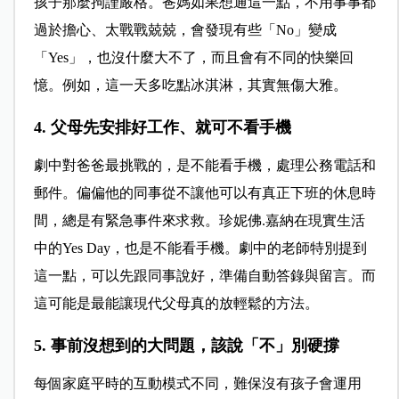
孩子那麼拘謹嚴格。爸媽如果想通這一點，不用事事都
過於擔心、太戰戰兢兢，會發現有些「No」變成
「Yes」，也沒什麼大不了，而且會有不同的快樂回
憶。例如，這一天多吃點冰淇淋，其實無傷大雅。
4. 父母先安排好工作、就可不看手機
劇中對爸爸最挑戰的，是不能看手機，處理公務電話和
郵件。偏偏他的同事從不讓他可以有真正下班的休息時
間，總是有緊急事件來求救。珍妮佛.嘉納在現實生活
中的Yes Day，也是不能看手機。劇中的老師特別提到
這一點，可以先跟同事說好，準備自動答錄與留言。而
這可能是最能讓現代父母真的放輕鬆的方法。
5. 事前沒想到的大問題，該說「不」別硬撐
每個家庭平時的互動模式不同，難保沒有孩子會運用