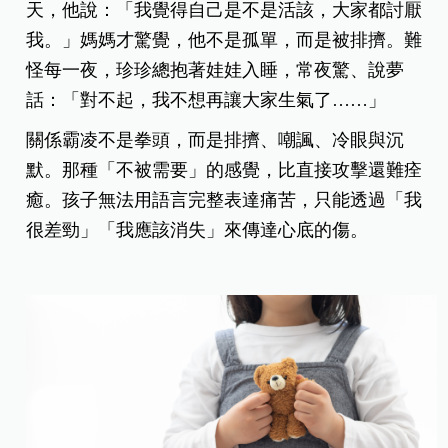
天，他說：「我覺得自己是不是活該，大家都討厭
我。」媽媽才驚覺，他不是孤單，而是被排擠。難
怪每一夜，珍珍總抱著娃娃入睡，常夜驚、說夢
話：「對不起，我不想再讓大家生氣了……」
關係霸凌不是拳頭，而是排擠、嘲諷、冷眼與沉
默。那種「不被需要」的感覺，比直接攻擊還難痊
癒。孩子無法用語言完整表達痛苦，只能透過「我
很差勁」「我應該消失」來傳達心底的傷。