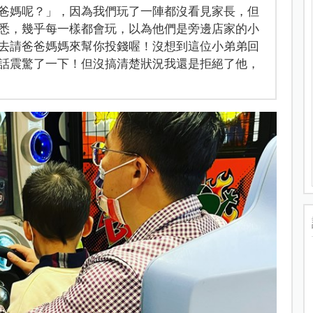
爸媽呢？」，因為我們玩了一陣都沒看見家長，但
悉，幾乎每一樣都會玩，以為他們是旁邊店家的小
去請爸爸媽媽來幫你投錢喔！沒想到這位小弟弟回
話震驚了一下！但沒搞清楚狀況我還是拒絕了他，