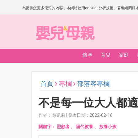
為提供您更多優質的內容，本網站使用cookies分析技術。若繼續閱覽本網
懷孕
育兒
家庭
首頁
專欄
部落客專欄
不是每一位大人都
作者： 彭凱莉 | 發表日期：2022-02-16
關鍵字：
照顧者
、
隔代教養
、
放養小孩