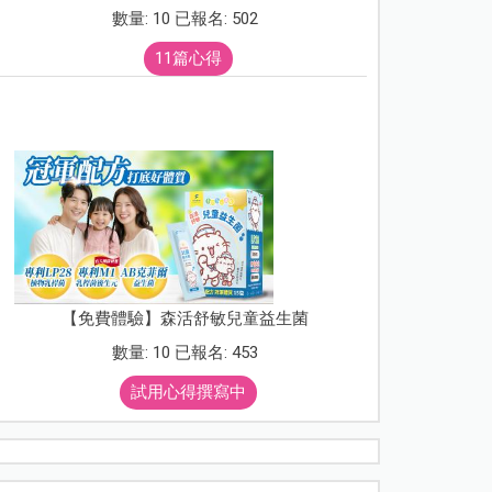
數量: 10 已報名: 502
11篇心得
【免費體驗】森活舒敏兒童益生菌
數量: 10 已報名: 453
試用心得撰寫中