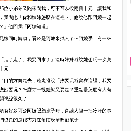
那位小弟弟又跑來問我，可不可以投兩個十元，讓我和
，我問他「你和妹妹怎麼在這裡？」他說他跟阿嬤一起
？」他回我「阿嬤知道」
兄妹同時轉頭，看來是阿嬤來找人了⋯阿嬤手上有一杯
「走了走了、我要回家了」這時妹妹就說她想玩一次賽
十元
出口的方向走去，邊走邊說「妳要玩就留在這裡，我要
應她要玩？怎麼才一投錢就又要走？重點是怎麼有人有
開視線很久了⋯⋯
頭有好多阿公阿嬤照顧孩子時，會讓人捏一把冷汗的事
們也真的是很盡力在幫忙晚輩照顧孩子