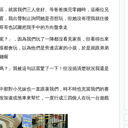
區，就當我們三人坐好、等爸爸換完零錢時，這兩位兄
置，我出聲制止詢問她是否想玩，但她沒有理我就往後
哥哥也試圖把我手中的方向盤拿走
呢？」，因為我們玩了一陣都沒看見家長，但看得出來
樣都會玩，以為他們是旁邊店家的小孩，於是就跟弟弟
錢喔
嗎？」我被這句話震驚了一下！但沒搞清楚狀況我還是
中那對小兄妹也一直跟著我們，時不時也充當我們的賽
按加速或煞車來幫忙，一度行成三四個人在玩一台遊戲