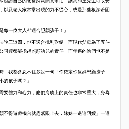
常感謝自己的爸爸媽媽願意幫忙，讓我和王先生可以安
，以及老人家常常出現的力不從心，或是那些根深蒂固
是每一位大人都適合照顧孩子！」
法說三道四，也不適合批判對錯，而現代父母為了五斗
公阿嬤都能擔起照顧幼兒的責任，而年邁的他們也不是
時，我都會忍不住多說一句「你確定你爸媽想顧孩子
小的孩子嗎？」
需要體力和心力，他們肩膀上的責任也非常重大，身為
顧不得遊戲機台就趕緊跟上去，妹妹一邊追阿嬤」一邊