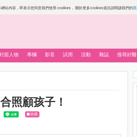
站內容，即表示您同意我們使用 cookies， 關於更多cookies資訊請閱讀我們的
隱
封面人物
專欄
影音
試用
活動
雜誌
搜尋好醫
適合照顧孩子！
收藏