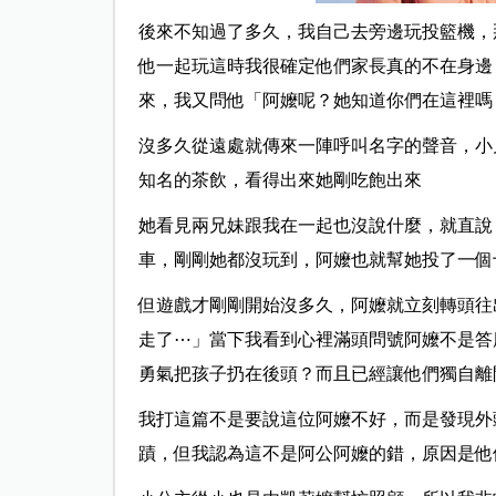
後來不知過了多久，我自己去旁邊玩投籃機，
他一起玩這時我很確定他們家長真的不在身邊
來，我又問他「阿嬤呢？她知道你們在這裡嗎
沒多久從遠處就傳來一陣呼叫名字的聲音，小
知名的茶飲，看得出來她剛吃飽出來
她看見兩兄妹跟我在一起也沒說什麼，就直說
車，剛剛她都沒玩到，阿嬤也就幫她投了一個
但遊戲才剛剛開始沒多久，阿嬤就立刻轉頭往
走了⋯」當下我看到心裡滿頭問號阿嬤不是答
勇氣把孩子扔在後頭？而且已經讓他們獨自離
我打這篇不是要說這位阿嬤不好，而是發現外
蹟，但我認為這不是阿公阿嬤的錯，原因是他