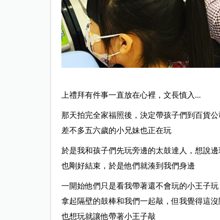
上禮拜有件事一直放在心裡，文長慎入...
那天拍完全家福照後，決定帶孩子們到百貨公
差不多五六歲的小兄妹也正在玩
於是我和孩子們先玩旁邊的太鼓達人，想說邊
也剛好結束，於是他們就湊到我們身邊
一開始他們只是看我帶著還不會玩的小王子玩
拿起隔壁的鼓棒和我們一起敲，但我覺得這沒
也想玩就讓他帶著小王子敲