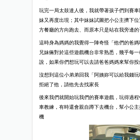
玩完一局太鼓達人後，我就帶著孩子們到賽車
妹又再度出現；其中妹妹試圖把小公主擠下位
方餐廳的方向跑去、而原本只是站在我旁邊的
這時身為媽媽的我覺得一陣奇怪「他們的爸媽
兄妹倆對於這些遊戲機台非常熟悉，幾乎每一
說，如果你們想玩可以去請爸爸媽媽來幫你投
沒想到這位小弟弟回我「阿姨妳可以給我錢玩
拒絕了他，請他先去找家長
後來我們就開始玩我們的賽車遊戲，玩得過程
車教練，有時還會親自蹲下去機台，幫小公主
機