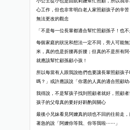
小公主從小也是由凱莉嬤幫忙照顧，所以我非
心工作，但也非常明白老人家照顧孩子的辛苦
無法更改的觀念
「不是每一位長輩都適合幫忙照顧孫子！也不
每個家庭的狀況和想法一定不同，旁人可能無
米，真的也是折腰再折腰；但真的不是所有阿
就應該幫忙顧孫顧小孩！
所以每當有人跟我說他們也要讓長輩照顧孩子
嗎？」或許應該說「你選的人真的適合照顧幼
我得說，不是幫孩子找到照顧者就好，照顧者
孩子的父母真的要好好斟酌與關心
最後小兄妹看見阿嬤真的頭也不回的往前走，
著急的說「阿嬤你等我、你等我啦⋯⋯」