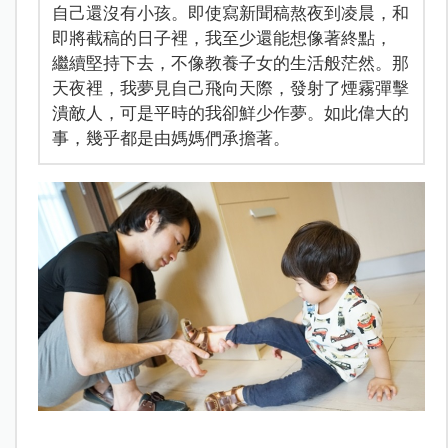
自己還沒有小孩。即使寫新聞稿熬夜到凌晨，和
即將截稿的日子裡，我至少還能想像著終點，
繼續堅持下去，不像教養子女的生活般茫然。那
天夜裡，我夢見自己飛向天際，發射了煙霧彈擊
潰敵人，可是平時的我卻鮮少作夢。如此偉大的
事，幾乎都是由媽媽們承擔著。