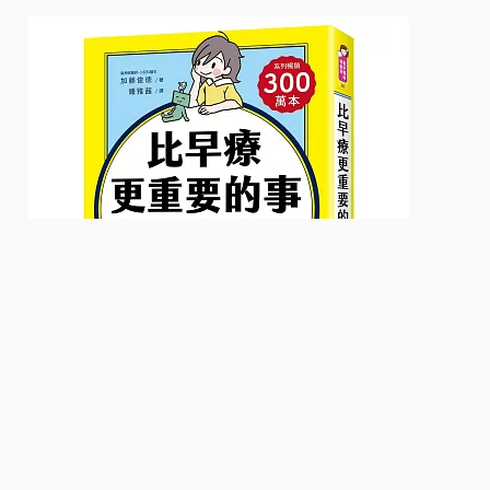
作者／小兒科專科醫師 加藤俊德博士