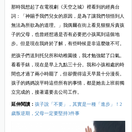
那時我想起了在電視劇《天空之城》裡看到的經典台
詞：「神賜予我們兒女
的原因，是為了讓我們領悟到人
無法為所欲為的道理。」我偶爾在街上看見狠狠斥責孩
子的父母，也曾經想過是否有必要把小孩罵到這個地
步。但是現在我終於了解，有些時候是非這麼做不可。
把孩子們送到托兒所和幼稚園後，我才勉強鬆了口氣。
看看手錶，現在是早
上九點三十分。我和小孩相處的時
間也才過了兩小時罷了，但卻覺得這天早晨十分漫長。
孩子的媽媽說平時這些所有的事情，都是她去上班前獨
立完成的，接著還要去公司工作。
延伸閱讀：
孩子說「不要」，其實是一種「進步」！2
歲叛逆期，父母一定要堅持3件事