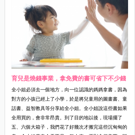
育兒是燒錢事業，拿免費的書可省下不少錢
全小姐必須去一個地方，向一位認識的媽媽拿書，因為
對方的小孩已經上了
小學，於是將兒童用的圖畫書、童
話書、益智教具等分享給全小姐。全小姐說這些書如果
全用買的，會非常昂貴。到了目的地以後，現場擺了
五、六個大箱子，我們花了好幾次才搬完這些沉甸甸的