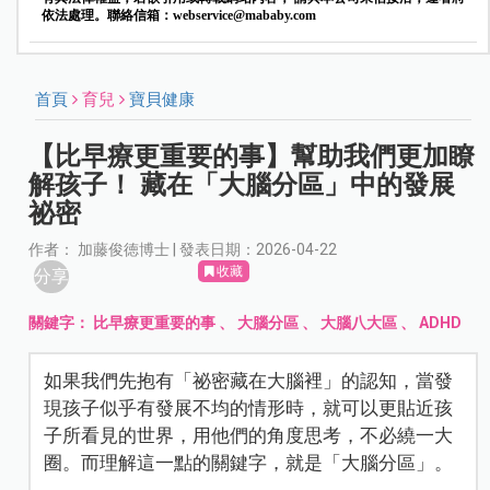
依法處理。聯絡信箱：
webservice@mababy.com
首頁
育兒
寶貝健康
【比早療更重要的事】幫助我們更加瞭
解孩子！ 藏在「大腦分區」中的發展
祕密
作者： 加藤俊徳博士 | 發表日期：2026-04-22
收藏
分享
關鍵字：
比早療更重要的事
、
大腦分區
、
大腦八大區
、
ADHD
如果我們先抱有「祕密藏在大腦裡」的認知，當發
現孩子似乎有發展不均的情形時，就可以更貼近孩
子所看見的世界，用他們的角度思考，不必繞一大
圈。而理解這一點的關鍵字，就是「大腦分區」。