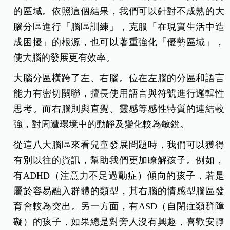
的區域。依照這個結果，我們可以針對不成熟的大
腦分區進行「腦區訓練」，克服「在現實生活中造
成困擾」的根源，也可以著重強化「優勢區域」，
使大腦的發展更有效率。
大腦分區橫跨了左、右腦。位在左腦的分區和語言
能力有密切關聯，擅長使用語言與符號進行邏輯性
思考。而右腦則與直覺、靈感等感性特質的連結較
強，對周遭環境中的動靜及變化較為敏銳。
從這八大腦區來看兒童發展問題時，我們可以獲得
有別以往的資訊，幫助我們更加瞭解孩子。例如，
有ADHD（注意力不足過動症）傾向的孩子，若是
屬於容易融入群體的類型，其右腦的情感型腦區發
育會較為突出。另一方面，有ASD（自閉症類群障
礙）的孩子，如果總是對旁人沒有興趣，喜歡安靜