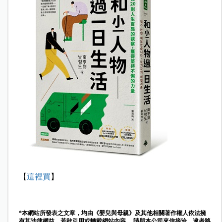
【
這裡買
】
*本網站所發表之文章，均由《嬰兒與母親》及其他相關著作權人依法擁
有其法律權益，若欲引用或轉載網站內容， 請與本公司來信接洽，違者將