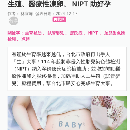
生殖、醫療性凍卵、 NIPT 助好孕
作者： 林宜屏 | 發表日期：2024-12-17
收藏
分享
關鍵字：
生育補助
、
試管嬰兒
、
唐氏症
、
NIPT
、
胎兒染色體
檢測
、
凍卵
有鑑於生育率越來越低，台北市政府再出手人
「生」大事！114 年起將非侵入性胎兒染色體檢測
（NIPT）納入孕婦唐氏症篩檢補助；並增加補助醫
療性凍卵之服務機構，加碼補助人工生殖（試管嬰
兒）療程費用，幫台北市民安心完成生育大事。