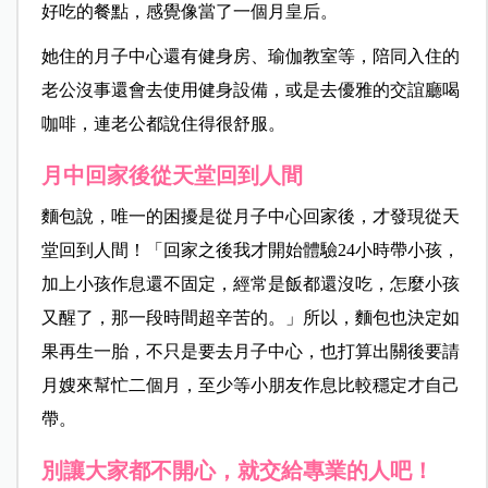
好吃的餐點，感覺像當了一個月皇后。
她住的月子中心還有健身房、瑜伽教室等，陪同入住的
老公沒事還會去使用健身設備，或是去優雅的交誼廳喝
咖啡，連老公都說住得很舒服。
月中回家後從天堂回到人間
麵包說，唯一的困擾是從月子中心回家後，才發現從天
堂回到人間！「回家之後我才開始體驗24小時帶小孩，
加上小孩作息還不固定，經常是飯都還沒吃，怎麼小孩
又醒了，那一段時間超辛苦的。」所以，麵包也決定如
果再生一胎，不只是要去月子中心，也打算出關後要請
月嫂來幫忙二個月，至少等小朋友作息比較穩定才自己
帶。
別讓大家都不開心，就交給專業的人吧！