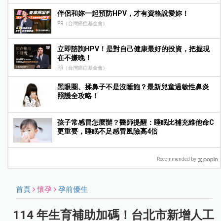
伴侶和妳一起預防HPV，才有資格說愛妳！
PR（台灣癌症基金會）
立即諮詢HPV！是對自己健康最好的投資，把握現
在不嫌晚！
PR（台灣癌症基金會）
黑眼圈、揉鼻子不是沒睡飽？最新兒童過敏性鼻炎
照護全攻略！
孩子常感冒怎麼辦？醫師提醒：睡眠比補充維他命C
更重要，睡眠不足感冒風險高4倍
Recommended by
首頁
懷孕
孕前優生
114 年生育補助加碼！台北市新增人工