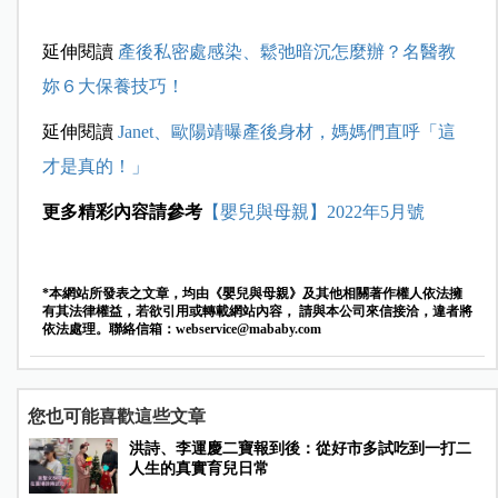
延伸閱讀
產後私密處感染、鬆弛暗沉怎麼辦？名醫教
妳６大保養技巧！
延伸閱讀
Janet、歐陽靖曝產後身材，媽媽們直呼「這
才是真的！」
更多精彩內容請參考
【嬰兒與母親】2022年5月號
*本網站所發表之文章，均由《嬰兒與母親》及其他相關著作權人依法擁
有其法律權益，若欲引用或轉載網站內容， 請與本公司來信接洽，違者將
依法處理。聯絡信箱：
webservice@mababy.com
您也可能喜歡這些文章
洪詩、李運慶二寶報到後：從好市多試吃到一打二
人生的真實育兒日常