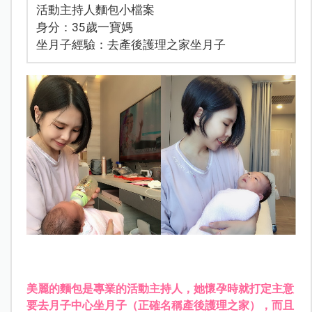
活動主持人麵包小檔案
身分：35歲一寶媽
坐月子經驗：去產後護理之家坐月子
美麗的麵包是專業的活動主持人，她懷孕時就打定主意
要去月子中心坐月子（正確名稱產後護理之家），而且