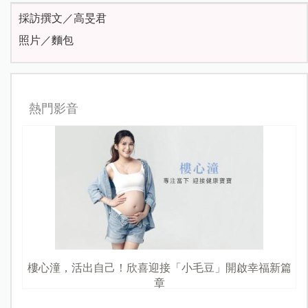
採訪撰文／高旻君
照片／麵包
熱門影音
樓心潼，活出自己！欣喜迎接「小毛豆」開啟幸福新篇
章