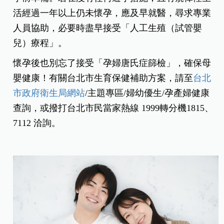
活經過一年以上仍未懷孕，應及早就醫，尋求專業
人員協助，必要時盡早接受「人工生殖（試管嬰
兒）療程」。
懷孕後也別忘了接受「孕婦唐氏症篩檢」，確保母
嬰健康！有關台北市生育保健補助方案，請至
台北
市政府衛生局網站
/主題專區/婦幼優生/孕產婦健康
查詢，或撥打台北市民當家熱線 1999轉分機1815、
7112 洽詢。