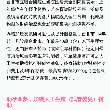
台北市立聯合醫院仁愛院區詹景全副院長表示，近
年癌症有年輕化趨勢，若在育齡階段罹癌，治療及
後續追蹤的時間將會大幅耽誤黃金生育期，化療藥
物跟放射線治療也會影響卵巢功能而導致不孕。
為增加癌友就醫可近性及提升服務量，台北市114年
起，凡設籍台北市、年齡為40歲（含）以下生理女
性，經由腫瘤科醫師（或癌症專科醫師）認定因罹
癌須治療而影響生育功能者，可至健康署許可之人
工生殖機構執行醫療性凍卵，終身補助1次醫療性凍
卵費用及4年保存費，最高補助3萬2,000元（包含凍
卵療程2萬元及保存費3,000元/年）。
助孕圓夢，加碼人工生殖（試管嬰兒）補
助