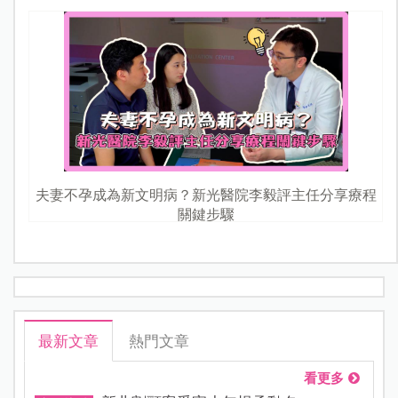
夫妻不孕成為新文明病？新光醫院李毅評主任分享療程
關鍵步驟
最新文章
熱門文章
看更多