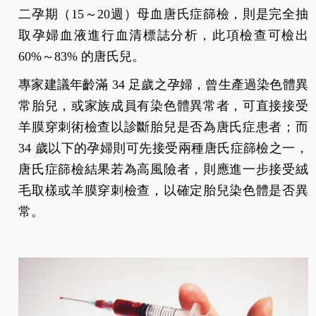
二孕期（15～20週）母血唐氏症篩檢，則是完全抽
取孕婦血液進行血清標誌分析，此項檢查可檢出
60%～83% 的唐氏兒。
專家建議年齡滿 34 足歲之孕婦，曾生產過染色體異
常胎兒，或家族成員有染色體異常者，可直接接受
羊膜穿刺術檢查以診斷胎兒是否為唐氏症患者；而
34 歲以下的孕婦則可先接受兩種唐氏症篩檢之一，
唐氏症篩檢結果若為高風險者，則應進一步接受絨
毛取樣或羊膜穿刺檢查，以確定胎兒染色體是否異
常。