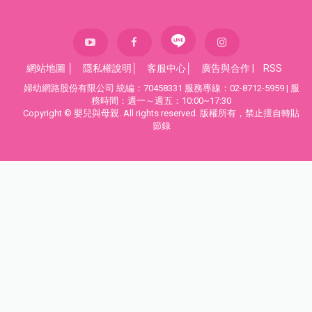
網站地圖
│
隱私權說明
│
客服中心
│
廣告與合作
|
RSS
婦幼網路股份有限公司 統編：70458331 服務專線：02-8712-5959 | 服
務時間：週一～週五：10:00~17:30
Copyright © 嬰兒與母親. All rights reserved. 版權所有，禁止擅自轉貼
節錄