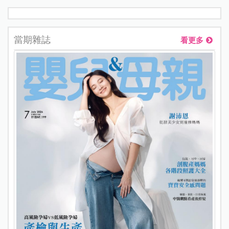
當期雜誌
看更多