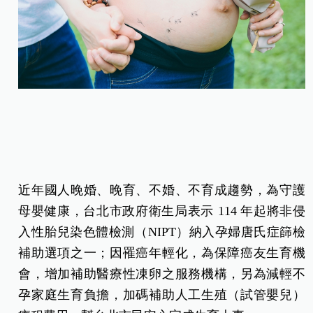
近年國人晚婚、晚育、不婚、不育成趨勢，為守護
母嬰健康，台北市政府衛生局表示 114 年起將非侵
入性胎兒染色體檢測（NIPT）納入孕婦唐氏症篩檢
補助選項之一；因罹癌年輕化，為保障癌友生育機
會，增加補助醫療性凍卵之服務機構，另為減輕不
孕家庭生育負擔，加碼補助人工生殖（試管嬰兒）