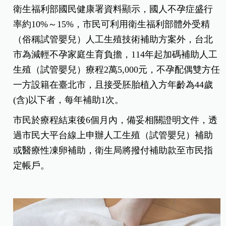
衛生福利部國民健康署資料顯示，國人不孕症盛行
率約10%～15%，市民可利用衛生福利部體外受精
（俗稱試管嬰兒）人工生殖技術補助方案外，台北
市為減輕不孕家庭生育負擔，114年起加碼補助人工
生殖（試管嬰兒）療程2萬5,000元，不孕配偶雙方任
一方設籍在臺北市，且接受胚胎植入方年齡為44歲
(含)以下者，每年補助1次。
市民於療程結束後6個月內，備妥相關證明文件，透
過市民大平台線上申辦人工生殖（試管嬰兒）補助
或醫療性凍卵補助，衛生局將撥付補助款至市民指
定帳戶。