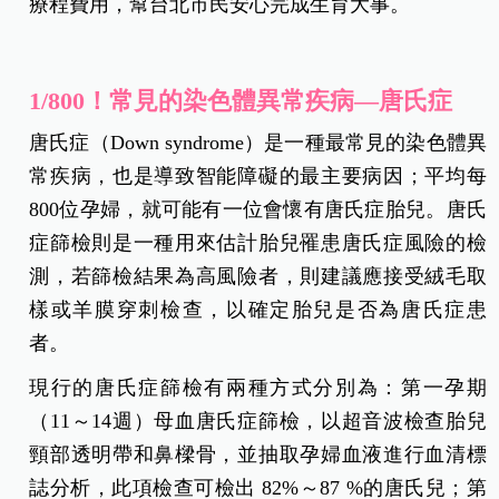
療程費用，幫台北市民安心完成生育大事。
1/800！常見的染色體異常疾病—唐氏症
唐氏症（Down syndrome）是一種最常見的染色體異
常疾病，也是導致智能障礙的最主要病因；平均每
800位孕婦，就可能有一位會懷有唐氏症胎兒。唐氏
症篩檢則是一種用來估計胎兒罹患唐氏症風險的檢
測，若篩檢結果為高風險者，則建議應接受絨毛取
樣或羊膜穿刺檢查，以確定胎兒是否為唐氏症患
者。
現行的唐氏症篩檢有兩種方式分別為：第一孕期
（11～14週）母血唐氏症篩檢，以超音波檢查胎兒
頸部透明帶和鼻樑骨，並抽取孕婦血液進行血清標
誌分析，此項檢查可檢出 82%～87 %的唐氏兒；第