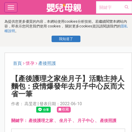
Toggle
navigation
為提供您更多優質的內容，本網站使用cookies分析技術。若繼續閱覽本網站內
容，即表示您同意我們使用 cookies， 關於更多cookies資訊請閱讀我們的
隱私
權說明
。
我知道了
首頁
懷孕
產後照護
【產後護理之家坐月子】活動主持人
麵包：疫情爆發年去月子中心反而大
省一筆
作者： 高旻君 | 發表日期：2022-06-10
收藏
關鍵字：
產後護理之家
、
坐月子
、
月子中心
、
產後照護