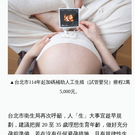
▲台北市114年起加碼補助人工生殖（試管嬰兒）療程2萬
5,000元。
台北市衛生局再次呼籲，人「生」大事宜趁早規
劃，建議把握 20 至 35 歲理想生育年齡，做好充分
孕前準備。若在沒有任何避孕措施，且有規律性生