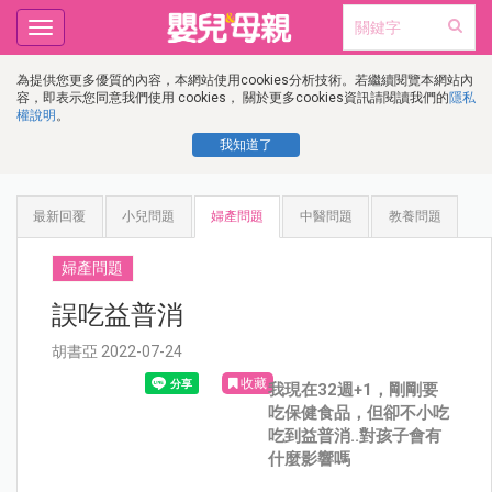
Toggle
navigation
為提供您更多優質的內容，本網站使用cookies分析技術。若繼續閱覽本網站內
容，即表示您同意我們使用 cookies， 關於更多cookies資訊請閱讀我們的
隱私
權說明
。
我知道了
最新回覆
小兒問題
婦產問題
中醫問題
教養問題
婦產問題
誤吃益普消
胡書亞 2022-07-24
收藏
我現在32週+1，剛剛要
吃保健食品，但卻不小吃
吃到益普消..對孩子會有
什麼影響嗎