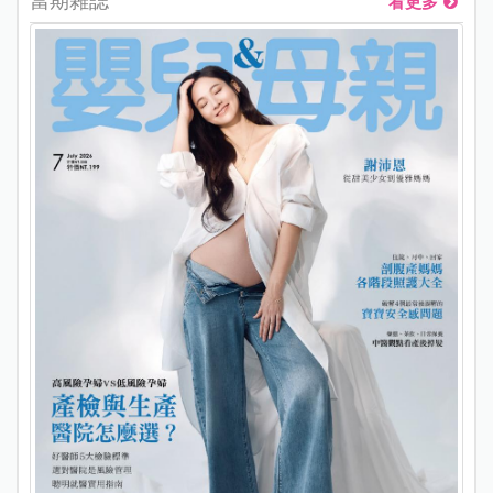
當期雜誌
看更多