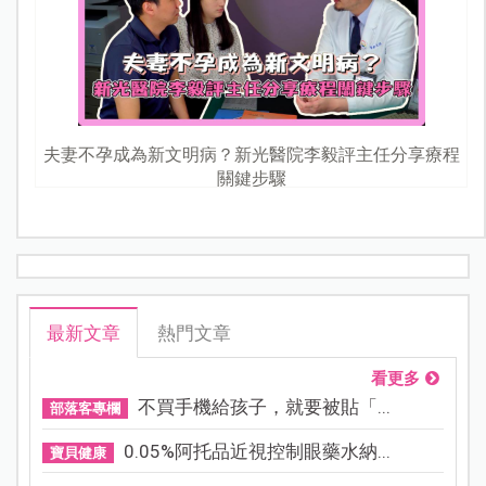
夫妻不孕成為新文明病？新光醫院李毅評主任分享療程
關鍵步驟
最新文章
熱門文章
看更多
不買手機給孩子，就要被貼「...
部落客專欄
0.05%阿托品近視控制眼藥水納...
寶貝健康