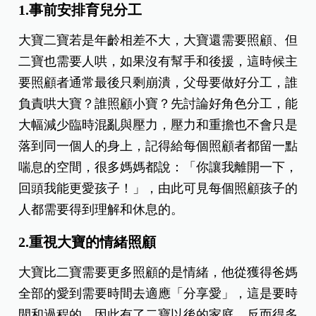
1.事前安排育兒分工
大寶二寶若是年齡相差不大，大寶還需要照顧、但
二寶也需要人哄，如果沒有幫手和後援，這時候主
要照顧者通常最後只剩崩潰，父母要做好分工，誰
負責哄大寶？誰照顧小寶？先討論好角色分工，能
大幅減少臨時混亂與壓力，壓力和重擔也不會只是
落到同一個人的身上，記得給每個照顧者都留一點
喘息的空間，很多媽媽都說：「你讓我離開一下，
回頭我能更愛孩子！」，由此可見每個照顧孩子的
人都需要得到理解和休息的。
2.重視大寶的情緒照顧
大寶比二寶需要更多照顧的是情緒，他從獲得爸媽
全部的愛到需要時間去適應「分享愛」，這是要時
間和過程的，因此有了二寶以後的家庭，反而得多