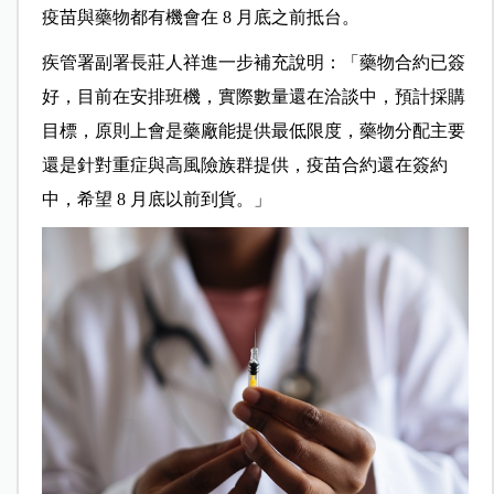
疫苗與藥物都有機會在 8 月底之前抵台。
疾管署副署長莊人祥進一步補充說明：「藥物合約已簽
好，目前在安排班機，實際數量還在洽談中，預計採購
目標，原則上會是藥廠能提供最低限度，藥物分配主要
還是針對重症與高風險族群提供，疫苗合約還在簽約
中，希望 8 月底以前到貨。」