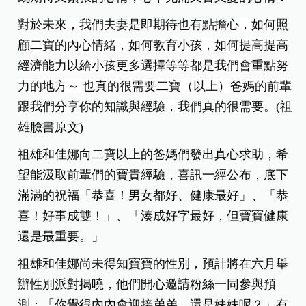
對於未來，我們夫妻是即期待也有點擔心，如何照
顧二寶的內心情緒，如何教育小孩，如何提高提高
經濟能力以給小孩更多選擇等等都是我們會重點努
力的地方～ 也真的很需要二寶（以上）爸媽的前輩
跟我們分享你的知識與經驗，我們真的很需要
。(祖
雄臉書原文)
祖雄和佳娜向二寶以上的爸媽們發出真心求助，希
望能汲取前輩們的寶貴經驗，喜訊一經公布，底下
滿滿的祝福「恭喜！男女都好、健康最好」、「恭
喜！好事成雙！」、「湊成好字最好，但寶寶健康
還是最重要。」
祖雄和佳娜尚未得知寶寶的性別，預計將在六月舉
辦性別派對揭曉，他們開心邀請粉絲一同參與預
測：「你覺得內內會迎接弟弟，還是妹妹呢？」有