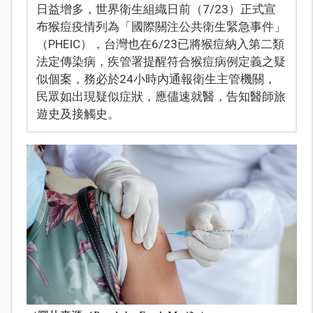
日益增多，世界衛生組織日前（7/23）正式宣
布猴痘疫情列為「國際關注公共衛生緊急事件」
（PHEIC），台灣也在6/23已將猴痘納入第二類
法定傳染病，疾管署提醒符合猴痘病例定義之疑
似個案，務必於24小時內通報衛生主管機關，
民眾如出現疑似症狀，應儘速就醫，告知醫師旅
遊史及接觸史。