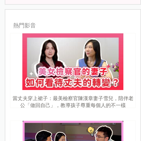
熱門影音
當丈夫穿上裙子：最美檢察官陳漢章妻子雪兒，陪伴老
公「做回自己」，教導孩子尊重每個人的不一樣