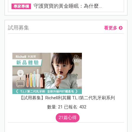
守護寶寶的黃金睡眠：為什麼...
專家專欄
試用募集
看更多
【試用募集】Richell利其爾 T.L.I第二代乳牙刷系列
數量: 21 已報名: 432
21篇心得