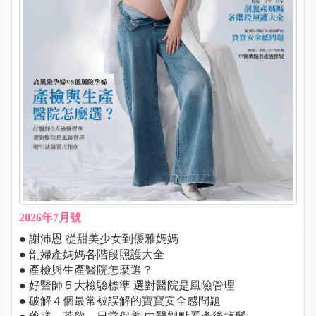
2026年7月號
● 謝沛恩 從甜美少女到優雅媽媽
● 剖婦產媽媽各階段照護大全
● 產檢與生產醫院怎麼選？
● 好醫師５大檢驗標準 選對醫院是風險管理
● 破解４個最常被誤解的寶寶安全感問題