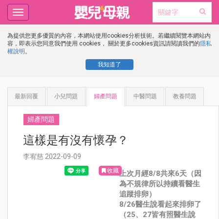
Toggle
navigation
為提供您更多優質的內容，本網站使用cookies分析技術。若繼續閱覽本網站內
容，即表示您同意我們使用 cookies， 關於更多cookies資訊請閱讀我們的
隱私
權說明
。
我知道了
最新回覆
小兒問題
婦產問題
中醫問題
教養問題
婦產問題
這樣是有沒有懷孕？
李宥慈 2022-09-09
收藏
上次月經8/8共來6天（因
為不規律所以持續看醫生
追蹤排卵）
8/26醫生說看起來排卵了
（25、27皆有照醫生說