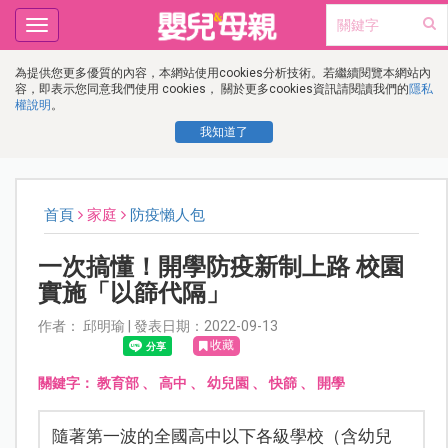
Toggle
navigation
為提供您更多優質的內容，本網站使用cookies分析技術。若繼續閱覽本網站內
容，即表示您同意我們使用 cookies， 關於更多cookies資訊請閱讀我們的
隱私
權說明
。
我知道了
首頁
家庭
防疫懶人包
一次搞懂！開學防疫新制上路 校園
實施「以篩代隔」
作者： 邱明瑜 | 發表日期：2022-09-13
收藏
關鍵字：
教育部
、
高中
、
幼兒園
、
快篩
、
開學
隨著第一波的全國高中以下各級學校（含幼兒