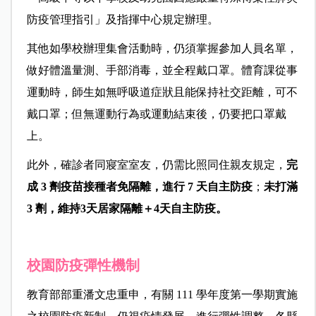
防疫管理指引」及指揮中心規定辦理。
其他如學校辦理集會活動時，仍須掌握參加人員名單，
做好體溫量測、手部消毒，並全程戴口罩。體育課從事
運動時，師生如無呼吸道症狀且能保持社交距離，可不
戴口罩；但無運動行為或運動結束後，仍要把口罩戴
上。
此外，確診者同寢室室友，仍需比照同住親友規定，
完
成 3 劑疫苗接種者免隔離，進行 7 天自主防疫
；
未打滿
3 劑，維持3天居家隔離＋4天自主防疫。
校園防疫彈性機制
教育部部重潘文忠重申，有關 111 學年度第一學期實施