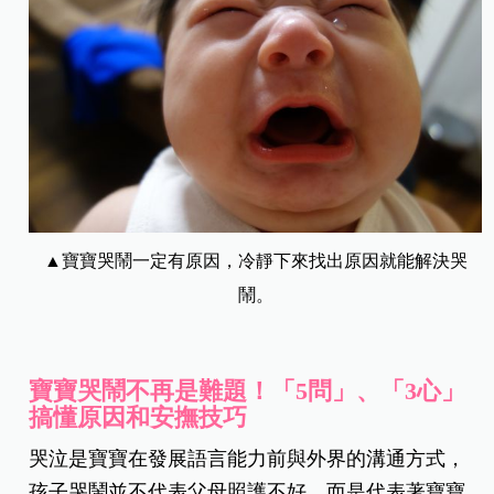
▲寶寶哭鬧一定有原因，冷靜下來找出原因就能解決哭
鬧。
寶寶哭鬧不再是難題！「5問」、「3心」
搞懂原因和安撫技巧
哭泣是寶寶在發展語言能力前與外界的溝通方式，
孩子哭鬧並不代表父母照護不好，而是代表著寶寶