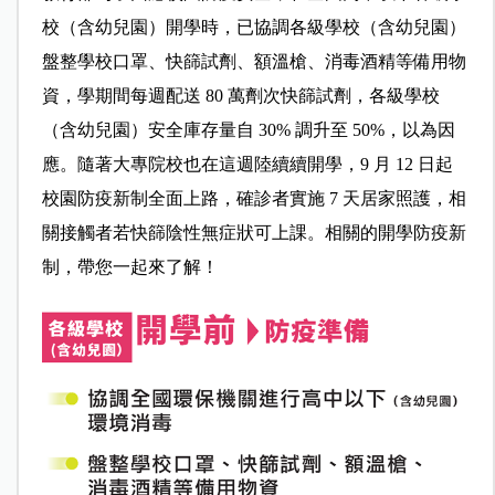
校（含幼兒園）開學時，已協調各級學校（含幼兒園）
盤整學校口罩、快篩試劑、額溫槍、消毒酒精等備用物
資，學期間每週配送 80 萬劑次快篩試劑，各級學校
（含幼兒園）安全庫存量自 30% 調升至 50%，以為因
應。隨著大專院校也在這週陸續續開學，9 月 12 日起
校園防疫新制全面上路，確診者實施 7 天居家照護，相
關接觸者若快篩陰性無症狀可上課。相關的開學防疫新
制，帶您一起來了解！