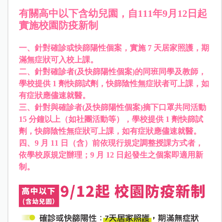
有關高中以下含幼兒園，自111年9月12日起
實施校園防疫新制
一、針對確診或快篩陽性個案，實施 7 天居家照護，期
滿無症狀可入校上課。
二、針對確診者(及快篩陽性個案)的同班同學及教師，
學校提供 1 劑快篩試劑，快篩陰性無症狀者可上課，如
有症狀應儘速就醫。
三、針對與確診者(及快篩陽性個案)摘下口罩共同活動
15 分鐘以上（如社團活動等），學校提供 1 劑快篩試
劑，快篩陰性無症狀可上課，如有症狀應儘速就醫。
四、9 月 11 日（含）前依現行規定調整授課方式者，
依學校原規定辦理；9 月 12 日起發生之個案即適用新
制。