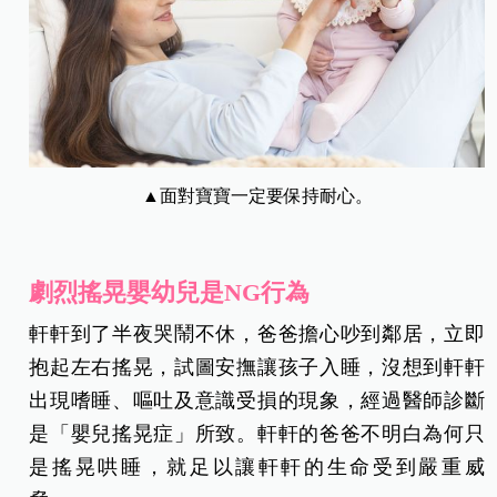
▲面對寶寶一定要保持耐心。
劇烈搖晃嬰幼兒是NG行為
軒軒到了半夜哭鬧不休，爸爸擔心吵到鄰居，立即
抱起左右搖晃，試圖安撫讓孩子入睡，沒想到軒軒
出現嗜睡、嘔吐及意識受損的現象，經過醫師診斷
是「嬰兒搖晃症」所致。軒軒的爸爸不明白為何只
是搖晃哄睡，就足以讓軒軒的生命受到嚴重威