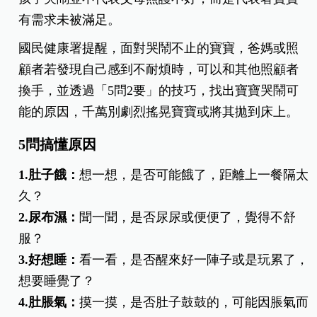
有需求未被滿足。
國民健康署提醒，面對哭鬧不止的寶寶，爸媽或照
顧者若發現自己感到不耐煩時，可以和其他照顧者
換手，並透過「5問2要」的技巧，找出寶寶哭鬧可
能的原因，千萬別劇烈搖晃寶寶或將其拋到床上。
5問搞懂原因
1.肚子餓：
想一想，是否可能餓了，距離上一餐隔太
久？
2.尿布濕：
聞一聞，是否尿尿或便便了，覺得不舒
服？
3.好想睡：
看一看，是否醒來好一陣子或是玩累了，
想要睡覺了？
4.肚脹氣：
摸一摸，是否肚子鼓鼓的，可能因脹氣而