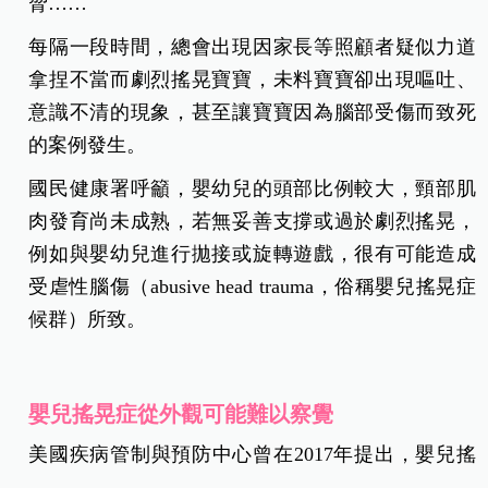
脅……
每隔一段時間，總會出現因家長等照顧者疑似力道
拿捏不當而劇烈搖晃寶寶，未料寶寶卻出現嘔吐、
意識不清的現象，甚至讓寶寶因為腦部受傷而致死
的案例發生。
國民健康署呼籲，嬰幼兒的頭部比例較大，頸部肌
肉發育尚未成熟，若無妥善支撐或過於劇烈搖晃，
例如與嬰幼兒進行拋接或旋轉遊戲，很有可能造成
受虐性腦傷（abusive head trauma，俗稱嬰兒搖晃症
候群）所致。
嬰兒搖晃症從外觀可能難以察覺
美國疾病管制與預防中心曾在2017年提出，嬰兒搖
晃症可能是劇烈搖動嬰兒的肩膀、手臂或腿部所引