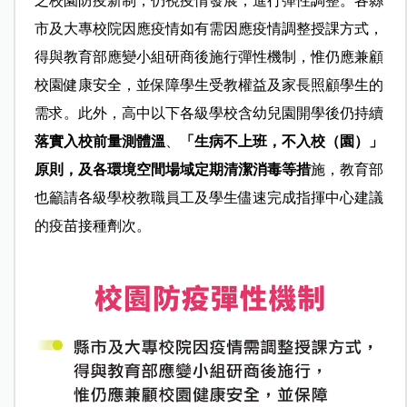
之校園防疫新制，仍視疫情發展，進行彈性調整。各縣
市及大專校院因應疫情如有需因應疫情調整授課方式，
得與教育部應變小組研商後施行彈性機制，惟仍應兼顧
校園健康安全，並保障學生受教權益及家長照顧學生的
需求。此外，高中以下各級學校含幼兒園開學後仍持續
落實入校前量測體溫
、
「生病不上班，不入校（園）」
原則，及各環境空間場域定期清潔消毒等措
施，教育部
也籲請各級學校教職員工及學生儘速完成指揮中心建議
的疫苗接種劑次。