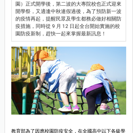
園）正式開學後，第二波的大專院校也正式迎來
開學祭，又適逢中秋連假過後，為了預防新一波
的疫情再起，提醒民眾及學生都務必做好相關防
疫措施，同時從 9 月 12 日起全台開始實施的校
園防疫新制，趕快一起來掌握最新訊息！
教育部為了因應校園防疫安全，在全國高中以下各級學