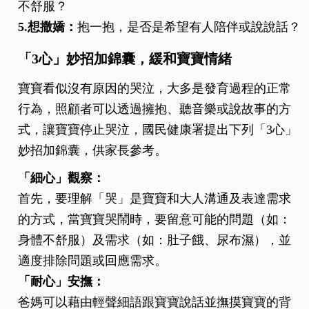
不舒服？
5.想撒嬌：
抱一抱，是否是希望有人陪伴或說說話？
「3心」妙招加錦囊，緩和寶寶情緒
寶寶看似沒有原因的哭泣，大多是發育過程的正常
行為，照顧者可以透過擁抱、聽音樂或說故事的方
式，讓寶寶停止哭泣，國民健康署提出下列「3心」
妙招加錦囊，供家長參考。
「細心」觀察：
首先，要理解「哭」是寶寶和大人溝通及表達需求
的方式，當寶寶哭鬧時，要留意可能的問題（如：
身體不舒服）及需求（如：肚子餓、尿布濕），並
適度排除問題或回應需求。
「耐心」安撫：
爸媽可以藉由輕聲細語跟寶寶說話並撫摸寶寶的背