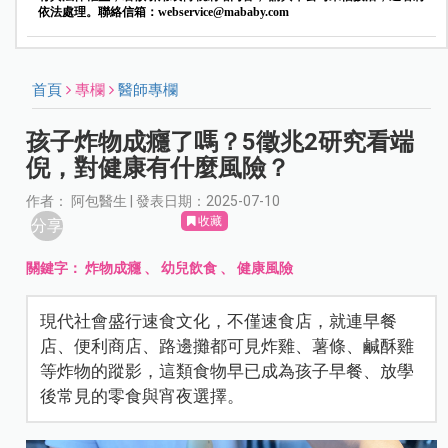
依法處理。聯絡信箱：
webservice@mababy.com
首頁
專欄
醫師專欄
孩子炸物成癮了嗎？5徵兆2研究看端
倪，對健康有什麼風險？
作者： 阿包醫生 | 發表日期：2025-07-10
收藏
分享
關鍵字：
炸物成癮
、
幼兒飲食
、
健康風險
現代社會盛行速食文化，不僅速食店，就連早餐
店、便利商店、路邊攤都可見炸雞、薯條、鹹酥雞
等炸物的蹤影，這類食物早已成為孩子早餐、放學
後常見的零食與宵夜選擇。