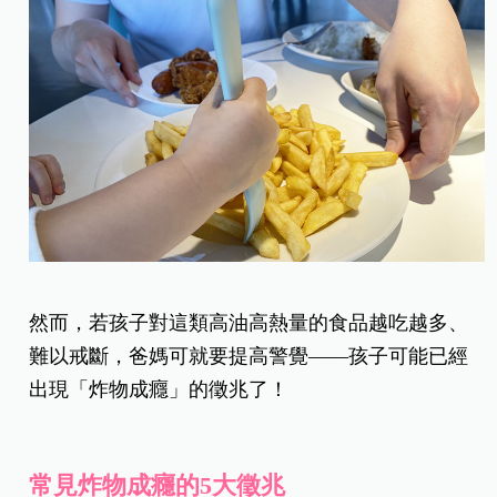
然而，若孩子對這類高油高熱量的食品越吃越多、
難以戒斷，爸媽可就要提高警覺——孩子可能已經
出現「炸物成癮」的徵兆了！
常見炸物成癮的5大徵兆