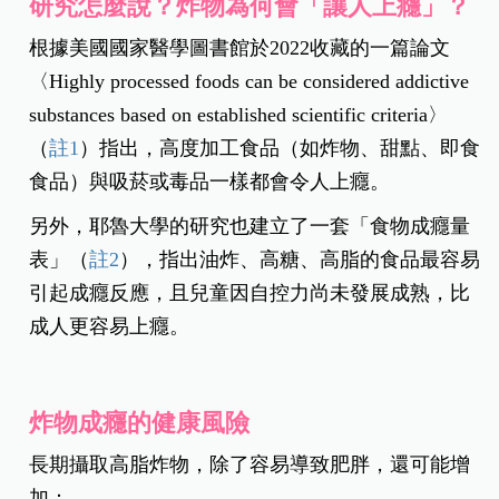
研究怎麼說？炸物為何會「讓人上癮」？
根據美國國家醫學圖書館於2022收藏的一篇論文
〈Highly processed foods can be considered addictive
substances based on established scientific criteria〉
（
註1
）指出，高度加工食品（如炸物、甜點、即食
食品）與吸菸或毒品一樣都會令人上癮。
另外，耶魯大學的研究也建立了一套「食物成癮量
表」（
註2
），指出油炸、高糖、高脂的食品最容易
引起成癮反應，且兒童因自控力尚未發展成熟，比
成人更容易上癮。
炸物成癮的健康風險
長期攝取高脂炸物，除了容易導致肥胖，還可能增
加：