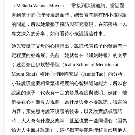
（Melinda Wenner Moyer），常接到演講邀約。當話題
聊到孩子的心理發展層面時，總會被問到有關小孩說謊
的問題，所以她彙整了採訪與研究發現，在部落格上以
專文深入的分享，如何看待小孩說謊這件事。
她先安撫了父母的心情指出，說謊代表孩子的發展有一
定程度的好進展。先前，她就曾在《紐約時報》的文章
引述西奈山伊坎醫學院（Icahn School of Medicine at
Mount Sinai）臨床心理師陶安妮（Annie Tao）的分析，
小孩說謊需要相當繁複程度的心智與認知能力，所以會
說謊的孩子，代表有一定的發展程度與聰明。例如，他
們要在心裡盤算與規劃，為什麼與要不要說謊，謊言的
內容，預先思考說不說謊的後果，以及說實話或謊話
時，大人會有什麼反應等。甚至也要一些同理心（因為
怕大人生氣才說謊），這些都需要能夠理解自己與他人