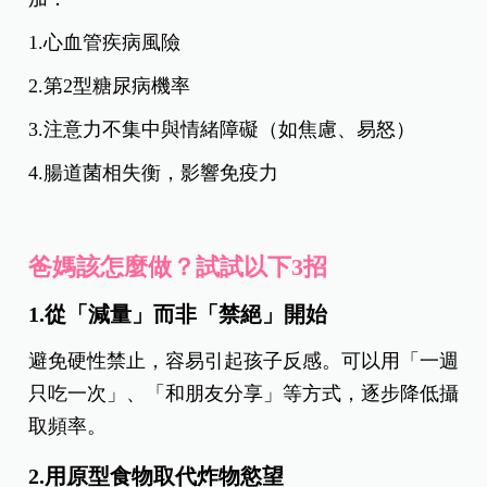
1.心血管疾病風險
2.第2型糖尿病機率
3.注意力不集中與情緒障礙（如焦慮、易怒）
4.腸道菌相失衡，影響免疫力
爸媽該怎麼做？試試以下3招
1.從「減量」而非「禁絕」開始
避免硬性禁止，容易引起孩子反感。可以用「一週
只吃一次」、「和朋友分享」等方式，逐步降低攝
取頻率。
2.用原型食物取代炸物慾望