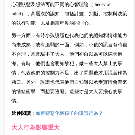
心理狀態及想法可能不同的心智理論（theory of
mind），高層次的認知，包括計畫、判斷、控制與決策
的執行功能，以及相當程度的同理心。
另一方面，有時小孩說謊也代表他們的認知和情緒能力
尚未成熟，或有脆弱的一面。例如，小孩的謊言有時很
不合理，常常騙不了大人，他們卻自以為可以瞞天過
海。有時，他們也會明知故犯，做一些大人禁止的事
情，代表他們的控制力不足，出了問題後才用謊言作為
藉口。另外，說謊也代表他們自知難以承受實情會帶來
的情緒衝擊，而想要逃避。這些才是大人要擔心的事
情。
延伸閱讀
：
如何智慧化解孩子的說謊行為？
大人行為影響重大