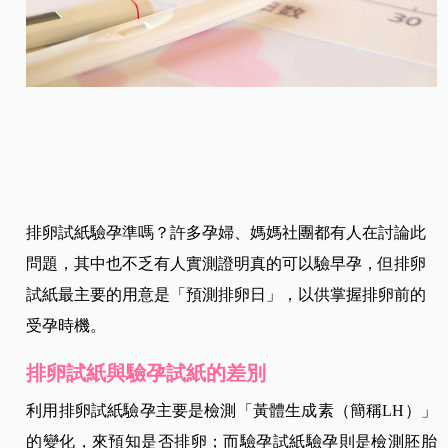
排卵試紙驗孕準嗎？許多孕婦、媽媽社團都有人在討論此
問題，其中也不乏有人實測證明真的可以驗早孕，但排卵
試紙最主要的用意是「預測排卵日」，以供掌握排卵前的
受孕時機。
排卵試紙與驗孕試紙的差別
利用排卵試紙驗孕主要是檢測「黃體生成素（簡稱LH）」
的變化，來預知是否排卵；而驗孕試紙驗孕則是檢測胚胎