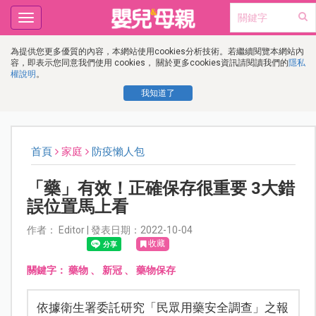
Toggle
navigation
為提供您更多優質的內容，本網站使用cookies分析技術。若繼續閱覽本網站內
容，即表示您同意我們使用 cookies， 關於更多cookies資訊請閱讀我們的
隱私
權說明
。
我知道了
首頁
家庭
防疫懶人包
「藥」有效！正確保存很重要 3大錯
誤位置馬上看
作者： Editor | 發表日期：2022-10-04
收藏
關鍵字：
藥物
、
新冠
、
藥物保存
依據衛生署委託研究「民眾用藥安全調查」之報