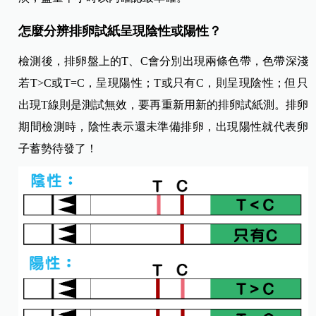
怎麼分辨排卵試紙呈現陰性或陽性？
檢測後，排卵盤上的T、C會分別出現兩條色帶，色帶深淺
若T>C或T=C，呈現陽性；T或只有C，則呈現陰性；但只
出現T線則是測試無效，要再重新用新的排卵試紙測。排卵
期間檢測時，陰性表示還未準備排卵，出現陽性就代表卵
子蓄勢待發了！