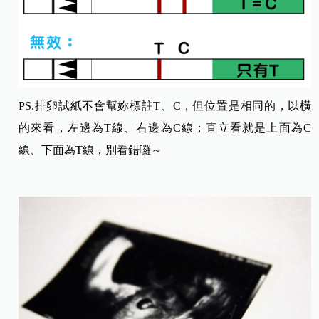
PS.排卵試紙不會幫妳標註T、C，但位置是相同的，以橫
的來看，左邊為T線、右邊為C線；直立看就是上面為C
線、下面為T線，別看錯囉～