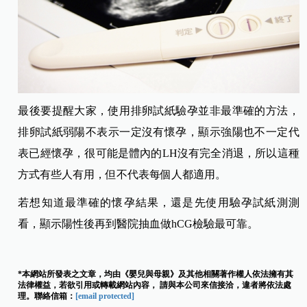
最後要提醒大家，使用排卵試紙驗孕並非最準確的方法，
排卵試紙弱陽不表示一定沒有懷孕，顯示強陽也不一定代
表已經懷孕，很可能是體內的LH沒有完全消退，所以這種
方式有些人有用，但不代表每個人都適用。
若想知道最準確的懷孕結果，還是先使用驗孕試紙測測
看，顯示陽性後再到醫院抽血做hCG檢驗最可靠。
*本網站所發表之文章，均由《嬰兒與母親》及其他相關著作權人依法擁有其
法律權益，若欲引用或轉載網站內容， 請與本公司來信接洽，違者將依法處
理。聯絡信箱：
[email protected]