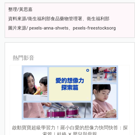
整理/黃思嘉
資料來源/衛生福利部食品藥物管理署、衛生福利部
圖片來源/
pexels-anna-shvets
、pexels-freestocksorg
熱門影音
啟動寶寶超級學習力！羅小白愛的想像力快問快答：探
索篇｜桂格 ✕ 嬰兒與母親