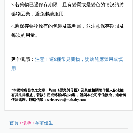
3.
若藥物已過保存期限，且有變質或是變色的情況請將
藥物丟棄，避免繼續服用。
4.
應保存藥物原有的包裝及說明書，並注意保存期限及
每次的用量。
延伸閱讀：
注意！這9種常見藥物，嬰幼兒應禁用或慎
用
*本網站所發表之文章，均由《嬰兒與母親》及其他相關著作權人依法擁
有其法律權益，若欲引用或轉載網站內容， 請與本公司來信接洽，違者將
依法處理。聯絡信箱：
webservice@mababy.com
首頁
懷孕
孕前優生