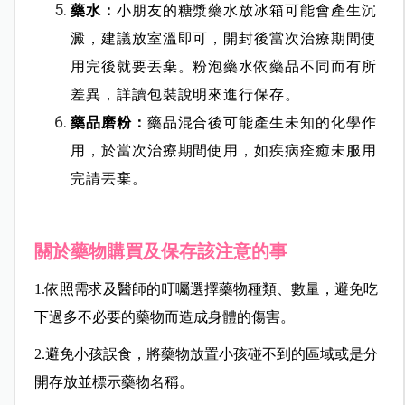
藥水：
小朋友的糖漿藥水放冰箱可能會產生沉
澱，建議放室溫即可，開封後當次治療期間使
用完後就要丟棄。粉泡藥水依藥品不同而有所
差異，詳讀包裝說明來進行保存。
藥品磨粉：
藥品混合後可能產生未知的化學作
用，於當次治療期間使用，如疾病痊癒未服用
完請丟棄。
關於藥物購買及保存該注意的事
1.
依照需求及醫師的叮囑選擇藥物種類、數量，避免吃
下過多不必要的藥物而造成身體的傷害。
2.
避免小孩誤食，將藥物放置小孩碰不到的區域或是分
開存放並標示藥物名稱。