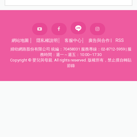
網站地圖
│
隱私權說明
│
客服中心
│
廣告與合作
|
RSS
婦幼網路股份有限公司 統編：70458331 服務專線：02-8712-5959 | 服
務時間：週一～週五：10:00~17:30
Copyright © 嬰兒與母親. All rights reserved. 版權所有，禁止擅自轉貼
節錄