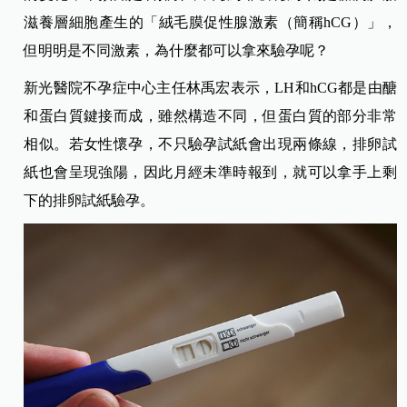
滋養層細胞產生的「絨毛膜促性腺激素（簡稱hCG）」，
但明明是不同激素，為什麼都可以拿來驗孕呢？
新光醫院不孕症中心主任林禹宏表示，LH和hCG都是由醣
和蛋白質鍵接而成，雖然構造不同，但蛋白質的部分非常
相似。若女性懷孕，不只驗孕試紙會出現兩條線，排卵試
紙也會呈現強陽，因此月經未準時報到，就可以拿手上剩
下的排卵試紙驗孕。