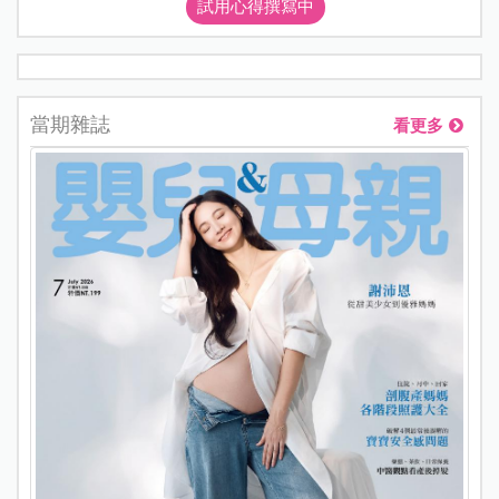
試用心得撰寫中
當期雜誌
看更多