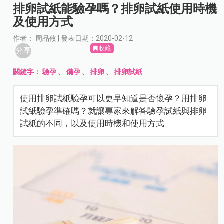
排卵試紙能驗孕嗎？排卵試紙使用時機
及使用方式
作者： 周品攸 | 發表日期：2020-02-12
收藏
分享
關鍵字：
驗孕
、
備孕
、
排卵
、
排卵試紙
使用排卵試紙驗孕可以更早知道是否懷孕？用排卵
試紙驗孕準確嗎？就讓專家來解答驗孕試紙與排卵
試紙的不同，以及使用時機和使用方式