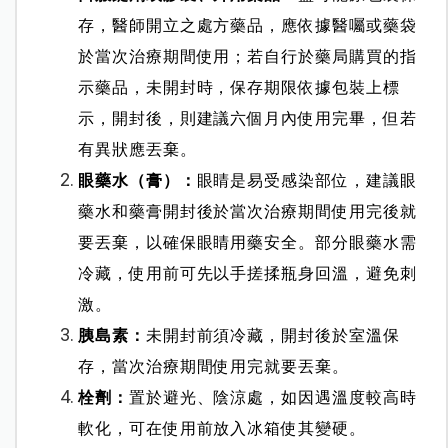
存，醫師開立之處方藥品，應依據醫囑或藥袋
於當次治療期間使用；若自行於藥局購買的指
示藥品，未開封時，保存期限依據包裝上標
示，開封後，則建議六個月內使用完畢，但若
有異狀應丟棄。
眼藥水（膏）：
眼睛是易受感染部位，建議眼
藥水和藥膏開封後於當次治療期間使用完後就
要丟棄，以確保眼睛用藥安全。部分眼藥水需
冷藏，使用前可先以手搓揉瓶身回溫，避免刺
激。
胰島素：
未開封前須冷藏，開封後於室溫保
存，當次治療期間使用完就要丟棄。
栓劑：
置於避光、陰涼處，如因遇溫度較高時
軟化，可在使用前放入冰箱使其變硬。