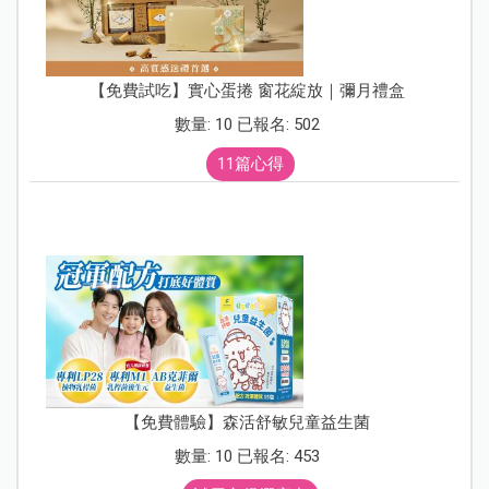
【免費試吃】實心蛋捲 窗花綻放｜彌月禮盒
數量: 10 已報名: 502
11篇心得
【免費體驗】森活舒敏兒童益生菌
數量: 10 已報名: 453