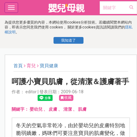
Toggle
navigation
為提供您更多優質的內容，本網站使用cookies分析技術。若繼續閱覽本網站內
容，即表示您同意我們使用 cookies， 關於更多cookies資訊請閱讀我們的
隱私
權說明
。
我知道了
首頁
育兒
寶貝健康
呵護小寶貝肌膚，從清潔＆護膚著手
作者： editor | 發表日期：2009-06-18
收藏
關鍵字：
嬰幼兒
、
皮膚
、
清潔
、
肌膚
冬天的空氣非常乾冷，由於嬰幼兒的皮膚特別地
脆弱嬌嫩，媽咪們可要注意寶貝的肌膚變化，做