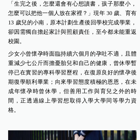
「生完之後，怎麼還會有心想讀書，孩子那麼小，
怎麼可以把他一個人放在家裡？」現年 30 歲、育有
13 歲兒的小南，原本計劃生產後回學校完成學業，
卻因需獨自擔起家計與照顧責任，至今都未能重返
校園。
少女小曾懷孕時面臨持續六個月的孕吐不適，且體
重減少七公斤而擔憂胎兒和自己的健康，曾休學暫
停已在實習的專科學習歷程，在復原良好的懷孕後
期復學順利畢業；
向來學習態度積極的恩恩，在未
成年懷孕時曾休學，但善用工作與育兒之外的時
間，正透過線上學習想取得入學大學同等學力資
格。