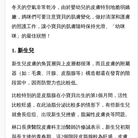
冬天的空氣非常乾冷，由於嬰幼兒的皮膚特別地脆弱嬌
嫩，媽咪們可要注意寶貝的肌膚變化，做好清潔和護膚
的照護工作，讓小寶貝的肌膚隨時保持光滑、「幼咪
咪」的最佳狀態！
1. 新生兒
新生兒皮膚的角質層與上皮層都很薄，而且皮膚的附屬
器（如：毛囊、汗腺、皮脂腺等）構造都還在發育的階
段當中，因而防禦力也比較低。
比較特別的是皮脂腺在小寶貝出生的第1個月間，活性
比較旺盛，在此油脂分泌比較多的情形下，有些新生兒
就會長痘痘、出現新生兒挫瘡，脂漏性皮膚炎等問題。
林口長庚醫院皮膚科主治醫師許修誠表示，新生兒初期
與長大後的青春期，這2個階段皮脂腺較為旺盛，皮膚