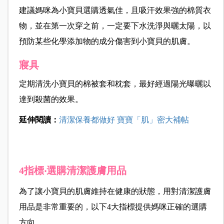
建議媽咪為小寶貝選購透氣佳，且吸汗效果強的棉質衣
物，並在第一次穿之前，一定要下水洗淨與曬太陽，以
預防某些化學添加物的成分傷害到小寶貝的肌膚。
寢具
定期清洗小寶貝的棉被套和枕套，最好經過陽光曝曬以
達到殺菌的效果。
延伸閱讀：
清潔保養都做好 寶寶「肌」密大補帖
4指標‧選購清潔護膚用品
為了讓小寶貝的肌膚維持在健康的狀態，用對清潔護膚
用品是非常重要的，以下4大指標提供媽咪正確的選購
方向。