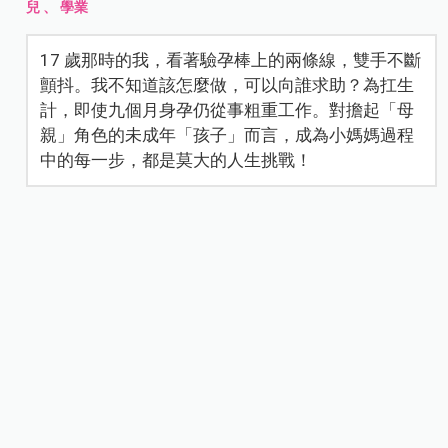
兒
、
學業
17 歲那時的我，看著驗孕棒上的兩條線，雙手不斷
顫抖。我不知道該怎麼做，可以向誰求助？為扛生
計，即使九個月身孕仍從事粗重工作。對擔起「母
親」角色的未成年「孩子」而言，成為小媽媽過程
中的每一步，都是莫大的人生挑戰！