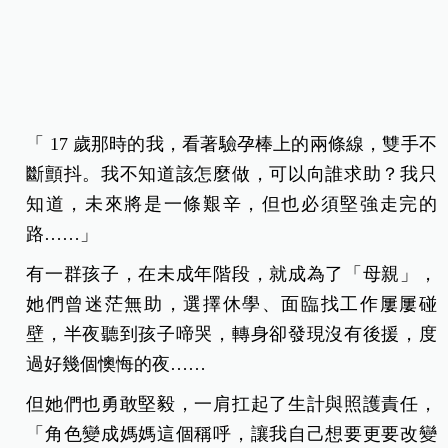
「 17 歲那時的我，看著驗孕棒上的兩條線，雙手不
斷顫抖。我不知道該怎麼做，可以向誰求助？我只
知道，未來將是一條艱辛，但也必須堅強走完的
路……」
有一群孩子，在未成年階段，就成為了「母親」，
她們曾迷茫無助，選擇休學、面臨找工作屢屢碰
壁，半夜聽到孩子啼哭，轉身卻發現沒有後援，度
過好幾個懊悔的夜……
但她們也勇敢堅毅，一肩扛起了生計與照護責任，
「角色變成媽媽這個稱呼，讓我自己想要更要改變