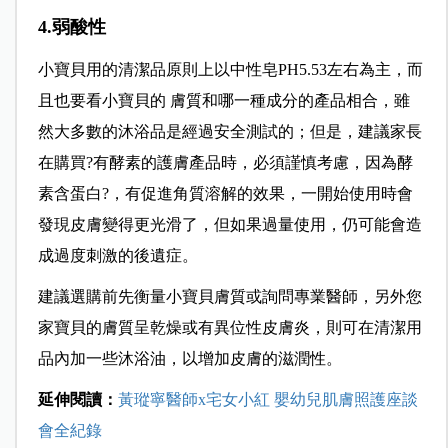
4.弱酸性
小寶貝用的清潔品原則上以中性皂PH5.53左右為主，而
且也要看小寶貝的 膚質和哪一種成分的產品相合，雖
然大多數的沐浴品是經過安全測試的；但是，建議家長
在購買?有酵素的護膚產品時，必須謹慎考慮，因為酵
素含蛋白?，有促進角質溶解的效果，一開始使用時會
發現皮膚變得更光滑了，但如果過量使用，仍可能會造
成過度刺激的後遺症。
建議選購前先衡量小寶貝膚質或詢問專業醫師，另外您
家寶貝的膚質呈乾燥或有異位性皮膚炎，則可在清潔用
品內加一些沐浴油，以增加皮膚的滋潤性。
延伸閱讀：
黃瑽寧醫師x宅女小紅 嬰幼兒肌膚照護座談
會全紀錄