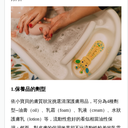
1.保養品的劑型
依小寶貝的膚質狀況挑選清潔護膚用品，可分為4種劑
型─油膏（oil）、乳霜（foam）、乳液（cream）、水狀
護膚乳（lotion）等，流動性愈好的看似相當油性保
濕；然而，對皮膚的保濕效果卻不比流動性較差的乳霜