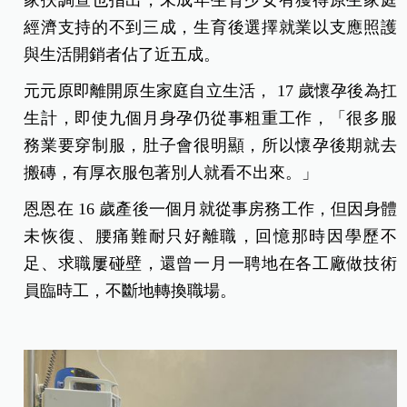
經濟支持的不到三成，生育後選擇就業以支應照護
與生活開銷者佔了近五成。
元元原即離開原生家庭自立生活， 17 歲懷孕後為扛
生計，即使九個月身孕仍從事粗重工作，「很多服
務業要穿制服，肚子會很明顯，所以懷孕後期就去
搬磚，有厚衣服包著別人就看不出來。」
恩恩在 16 歲產後一個月就從事房務工作，但因身體
未恢復、腰痛難耐只好離職，回憶那時因學歷不
足、求職屢碰壁，還曾一月一聘地在各工廠做技術
員臨時工，不斷地轉換職場。