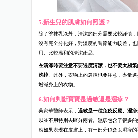
5.新生兒的肌膚如何照護？
除了塗抹乳液外，清潔的部分需要比較謹慎，
沒有完全分化好，對溫度的調節能力較差，也
用、比較溫和的清潔產品。
在清潔時要注意不要過度清潔，也不要太頻繁
洗掉
。此外，衣物上的選擇也要注意，盡量選
增減身上的衣物。
6.如何判斷寶寶是過敏還是濕疹？
吳
家華
醫師表示，
過敏是一種免疫反應、溼疹
以並不用特別去區分兩者。濕疹包含了很多的
應如果表現在皮膚上，有一部分也會以濕疹的