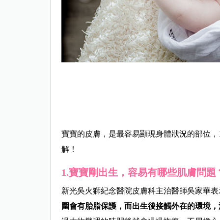
寶寶的皮膚，是最容易顯現身體狀況的部位，
解！
1.寶寶剛出生，容易有哪些肌膚問題
新光吳火獅紀念醫院皮膚科主治醫師吳
家華
表
圍會有胎脂保護，而出生後接觸外在的環境，