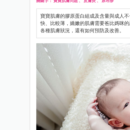
關鍵字：
寶寶肌膚問題
、
皮膚炎
、
尿布疹
寶寶肌膚的膠原蛋白組成及含量與成人不
快、比較薄，嬌嫩的肌膚需要爸比媽咪的
各種肌膚狀況，還有如何預防及改善。