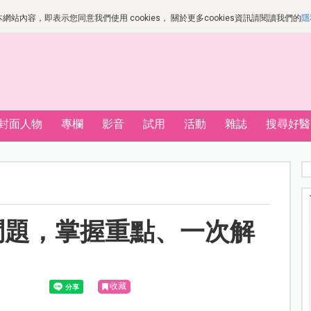
站內容，即表示您同意我們使用 cookies， 關於更多cookies資訊請閱讀我們的
隱
封面人物
專欄
影音
試用
活動
雜誌
搜尋好醫
問題，掌握重點、一次解
收藏