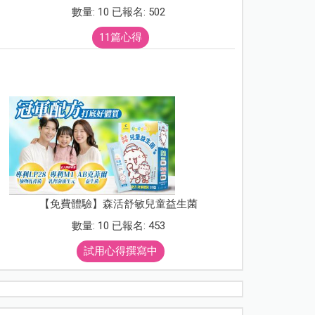
數量: 10 已報名: 502
11篇心得
【免費體驗】森活舒敏兒童益生菌
數量: 10 已報名: 453
試用心得撰寫中