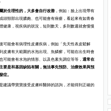
。
屬於生理性的，大多會自行改善
，例如：臉上出現帶有
或頭頸部出現膿皰、也可能會有痤瘡，看起來有如青春
體健康，視疾病的狀況，短則數天，多則數週就會慢慢
後可能會有病理性皮膚疾病，例如「先天性表皮鬆解
到皮膚有大範圍的水泡出現、魚鱗癬，可能在出生時會
也可能會有水泡的情形、以及色素失調症等等，
通常在
主要是和基因缺陷有關，無法事先預防、治療效果與預
發症。
是建議帶寶寶接受
皮膚科
醫師的諮詢，才能得到正確的