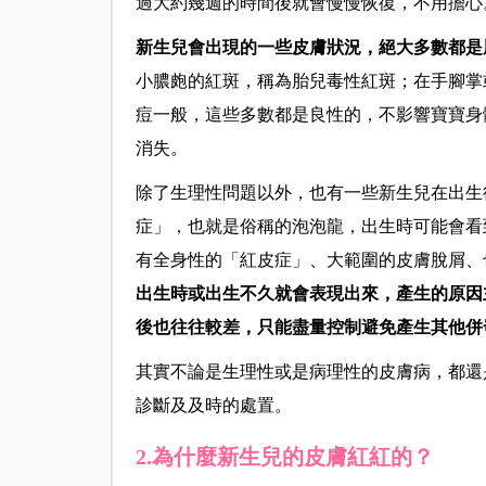
過大約幾週的時間後就會慢慢恢復，不用擔心
新生兒會出現的一些皮膚狀況，絕大多數都是
小膿皰的紅斑，稱為胎兒毒性紅斑；在手腳掌
痘一般，這些多數都是良性的，不影響寶寶身
消失。
除了生理性問題以外，也有一些新生兒在出生
症」，也就是俗稱的泡泡龍，出生時可能會看
有全身性的「紅皮症」、大範圍的皮膚脫屑、
出生時或出生不久就會表現出來，產生的原因
後也往往較差，只能盡量控制避免產生其他併
其實不論是生理性或是病理性的皮膚病，都還
診斷及及時的處置。
2.為什麼新生兒的皮膚紅紅的？