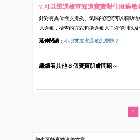
7.可以透過檢查知道寶寶對什麼過敏
針對有異位性皮膚炎、氣喘的寶寶可以藉助過
原過敏，檢查的方式包括過敏原血液偵測以及
延伸閱讀：
小朋友皮膚過敏怎麼辦？
繼續看其他８個寶寶肌膚問題～
1
您也可能喜歡這些文章