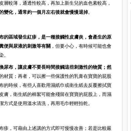
皮層較薄，通透性較高，再加上新生兒的血色素較高，
的變化，通常約一個月左右後就會慢慢退掉
。
布的區域發生紅疹，是一種接觸性皮膚炎，會產生的原
糞便與尿液的刺激等有關
，但要小心，有時候可能也會
染。
換尿布，讓皮膚不要長時間接觸這些刺激性的物質；然
的材質；再者，可以擦一些保護性的乳膏在寶寶的屁股
布的時候，有些人喜歡用濕紙巾或衛生紙去反覆擦拭寶
皮膚，衛生紙的棉絮可能會殘留在寶寶的屁股上，而濕
潔方式是使用溫水清洗，再用毛巾輕輕拍乾。
布疹，可藉由上述講的方式即可慢慢改善；若是比較嚴