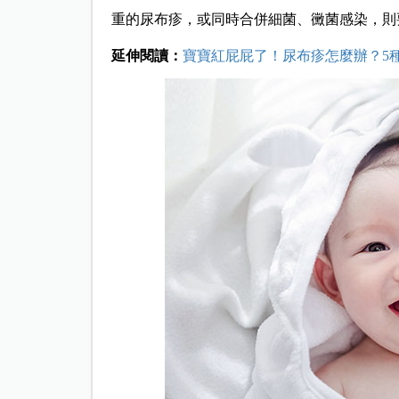
重的尿布疹，或同時合併細菌、黴菌感染，則
延伸閱讀：
寶寶紅屁屁了！尿布疹怎麼辦？5