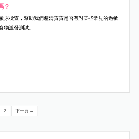
嗎？
敏原檢查，幫助我們釐清寶寶是否有對某些常見的過敏
食物激發測試。
2
下一頁
→