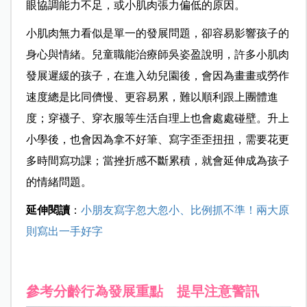
眼協調能力不足，或小肌肉張力偏低的原因。
小肌肉無力看似是單一的發展問題，卻容易影響孩子的
身心與情緒。兒童職能治療師吳姿盈說明，許多小肌肉
發展遲緩的孩子，在進入幼兒園後，會因為畫畫或勞作
速度總是比同儕慢、更容易累，難以順利跟上團體進
度；穿襪子、穿衣服等生活自理上也會處處碰壁。升上
小學後，也會因為拿不好筆、寫字歪歪扭扭，需要花更
多時間寫功課；當挫折感不斷累積，就會延伸成為孩子
的情緒問題。
延伸閱讀
：
小朋友寫字忽大忽小、比例抓不準！兩大原
則寫出一手好字
參考分齡行為發展重點 提早注意警訊