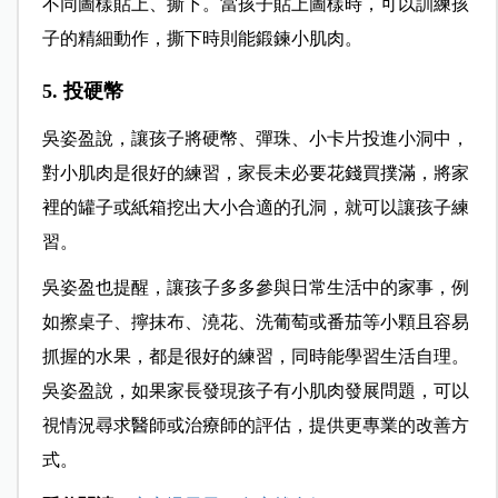
不同圖樣貼上、撕下。當孩子貼上圖樣時，可以訓練孩
子的精細動作，撕下時則能鍛鍊小肌肉。
5. 投硬幣
吳姿盈說，讓孩子將硬幣、彈珠、小卡片投進小洞中，
對小肌肉是很好的練習，家長未必要花錢買撲滿，將家
裡的罐子或紙箱挖出大小合適的孔洞，就可以讓孩子練
習。
吳姿盈也提醒，讓孩子多多參與日常生活中的家事，例
如擦桌子、擰抹布、澆花、洗葡萄或番茄等小顆且容易
抓握的水果，都是很好的練習，同時能學習生活自理。
吳姿盈說，如果家長發現孩子有小肌肉發展問題，可以
視情況尋求醫師或治療師的評估，提供更專業的改善方
式。