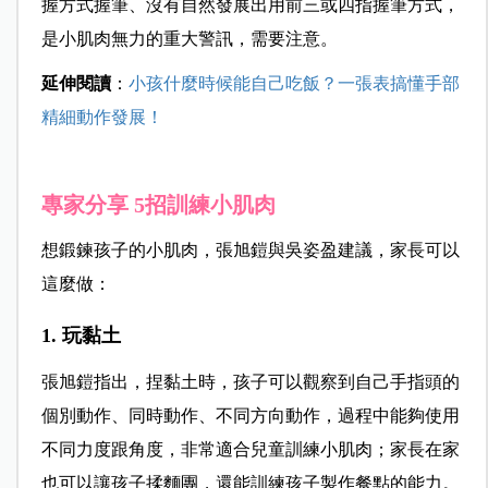
握方式握筆、沒有自然發展出用前三或四指握筆方式，
是小肌肉無力的重大警訊，需要注意。
延伸閱讀
：
小孩什麼時候能自己吃飯？一張表搞懂手部
精細動作發展！
專家分享 5招訓練小肌肉
想鍛鍊孩子的小肌肉，張旭鎧與吳姿盈建議，家長可以
這麼做：
1. 玩黏土
張旭鎧指出，捏黏土時，孩子可以觀察到自己手指頭的
個別動作、同時動作、不同方向動作，過程中能夠使用
不同力度跟角度，非常適合兒童訓練小肌肉；家長在家
也可以讓孩子揉麵團，還能訓練孩子製作餐點的能力。