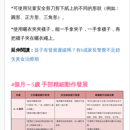
*可使用兒童安全剪刀剪下紙上的不同的形狀（例如：
圓形、正方形、三角形）。
*使用曬衣夾夾襪子，能一手拿夾子，一手拿襪子，再
把襪子夾在曬衣繩上。
延伸閱讀：
孩子有發展遲緩嗎？有6成家長警覺不足錯
失黃金治療期
4個月～5歲 手部精細動作發展