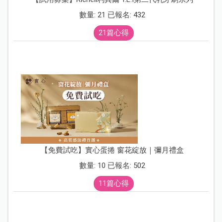
數量: 21 已報名: 432
21篇心得
【免費試吃】實心蛋捲 窗花綻放｜彌月禮盒
數量: 10 已報名: 502
11篇心得