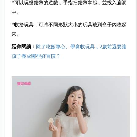
*可以玩投錢幣的遊戲，手指把錢幣拿起，並投入扁洞
中。
*收拾玩具，可將不同形狀大小的玩具放到盒子內收起
來。
延伸閱讀：
除了吃飯專心、學會收玩具，2歲前還要讓
孩子養成哪些好習慣？