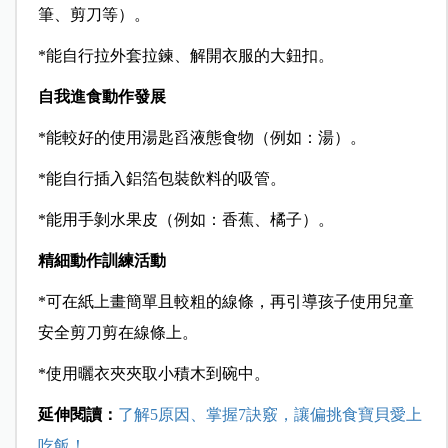
筆、剪刀等）。
*能自行拉外套拉鍊、解開衣服的大鈕扣。
自我進食動作發展
*能較好的使用湯匙舀液態食物（例如：湯）。
*能自行插入鋁箔包裝飲料的吸管。
*能用手剝水果皮（例如：香蕉、橘子）。
精細動作訓練活動
*可在紙上畫簡單且較粗的線條，再引導孩子使用兒童
安全剪刀剪在線條上。
*使用曬衣夾夾取小積木到碗中。
延伸閱讀：
了解5原因、掌握7訣竅，讓偏挑食寶貝愛上
吃飯！