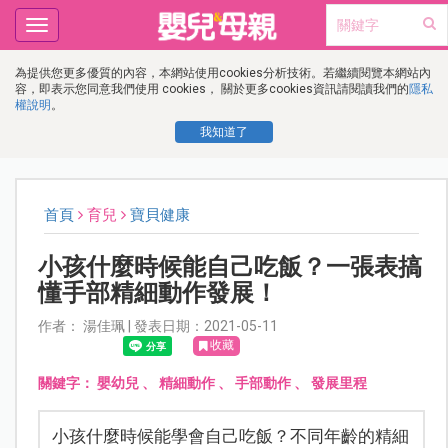
Toggle
navigation
為提供您更多優質的內容，本網站使用cookies分析技術。若繼續閱覽本網站內
容，即表示您同意我們使用 cookies， 關於更多cookies資訊請閱讀我們的
隱私
權說明
。
我知道了
首頁
育兒
寶貝健康
小孩什麼時候能自己吃飯？一張表搞
懂手部精細動作發展！
作者： 湯佳珮 | 發表日期：2021-05-11
收藏
關鍵字：
嬰幼兒
、
精細動作
、
手部動作
、
發展里程
小孩什麼時候能學會自己吃飯？不同年齡的精細