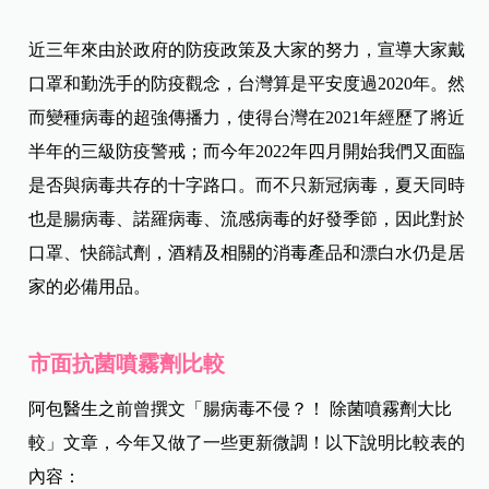
近三年來由於政府的防疫政策及大家的努力，宣導大家戴
口罩和勤洗手的防疫觀念，台灣算是平安度過2020年。然
而變種病毒的超強傳播力，使得台灣在2021年經歷了將近
半年的三級防疫警戒；而今年2022年四月開始我們又面臨
是否與病毒共存的十字路口。而不只新冠病毒，夏天同時
也是腸病毒、諾羅病毒、流感病毒的好發季節，因此對於
口罩、快篩試劑，酒精及相關的消毒產品和漂白水仍是居
家的必備用品。
市面抗菌噴霧劑比較
阿包醫生之前曾撰文「腸病毒不侵？！ 除菌噴霧劑大比
較」文章，今年又做了一些更新微調！以下說明比較表的
內容：