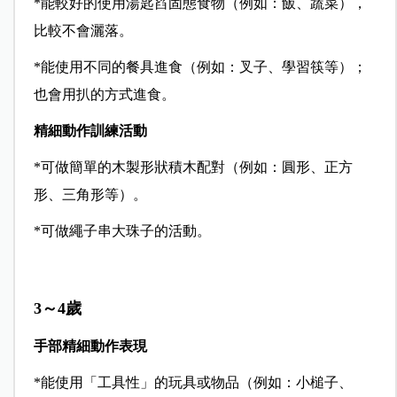
*能較好的使用湯匙舀固態食物（例如：飯、蔬菜），
比較不會灑落。
*能使用不同的餐具進食（例如：叉子、學習筷等）；
也會用扒的方式進食。
精細動作訓練活動
*可做簡單的木製形狀積木配對（例如：圓形、正方
形、三角形等）。
*可做繩子串大珠子的活動。
3～4歲
手部精細動作表現
*能使用「工具性」的玩具或物品（例如：小槌子、