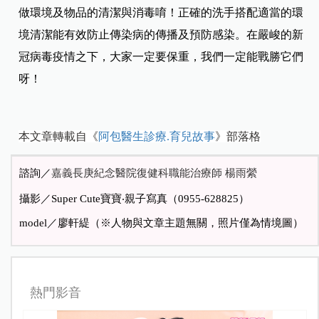
做環境及物品的清潔與消毒唷！正確的洗手搭配適當的環
境清潔能有效防止傳染病的傳播及預防感染。在嚴峻的新
冠病毒疫情之下，大家一定要保重，我們一定能戰勝它們
呀！
本文章轉載自《
阿包醫生診療.育兒故事
》部落格
諮詢／
嘉義長庚紀念醫院復健科職能治療師 楊雨縈
攝影／Super Cute寶寶‧親子寫真（0955-628825）
model
／廖軒緹（※人物與文章主題無關，照片僅為情境圖）
熱門影音