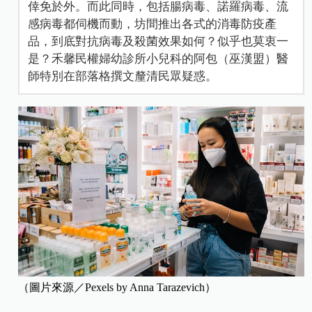
倖免於外。而此同時，包括腸病毒、諾羅病毒、流
感病毒都伺機而動，坊間推出各式的消毒防疫產
品，到底對抗病毒及殺菌效果如何？似乎也莫衷一
是？禾馨民權婦幼診所小兒科的阿包（巫漢盟）醫
師特別在部落格撰文釐清民眾疑惑。
（圖片來源／Pexels by Anna Tarazevich）