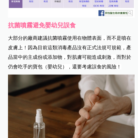
抗菌噴霧避免嬰幼兒誤食
大部分的廠商建議抗菌噴霧使用在物體表面，而不是噴在
皮膚上！因為目前這類消毒產品沒有正式法規可規範，產
品當中的主成份或添加物，對肌膚可能造成刺激，而對於
仍會吃手的寶包（嬰幼兒），還要考慮誤食的風險！