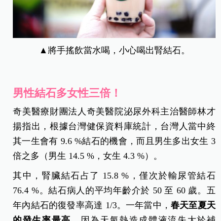
▲將手搖飲當水喝，小心喝出腎結石。
男性結石多女性三倍！
奇美醫療財團法人奇美醫院泌尿外科主治醫師林才
揚指出，根據台灣健保資料庫統計，台灣人當中終
其一生會有 9.6 %結石的機會，而且男生多出女生 3
倍之多（男生 14.5 %，女生 4.3 %）。
其中，腎臟結石占了 15.8 %，僅次於輸尿管結石
76.4 %。結石病人的平均年齡介於 50 至 60 歲。五
年內結石的復發率高達 1/3。一年當中，
春天至夏天
的發生率最高
，因為天氣熱造成體液流失大於補