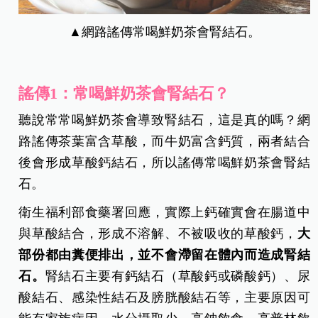
▲網路謠傳常喝鮮奶茶會腎結石。
謠傳1：常喝鮮奶茶會腎結石？
聽說常常喝鮮奶茶會導致腎結石，這是真的嗎？網
路謠傳茶葉富含草酸，而牛奶富含鈣質，兩者結合
後會形成草酸鈣結石，所以謠傳常喝鮮奶茶會腎結
石。
衛生福利部食藥署回應，實際上鈣確實會在腸道中
與草酸結合，形成不溶解、不被吸收的草酸鈣，
大
部份都由糞便排出，並不會滯留在體內而造成腎結
石。
腎結石主要有鈣結石（草酸鈣或磷酸鈣）、尿
酸結石、感染性結石及膀胱酸結石等，主要原因可