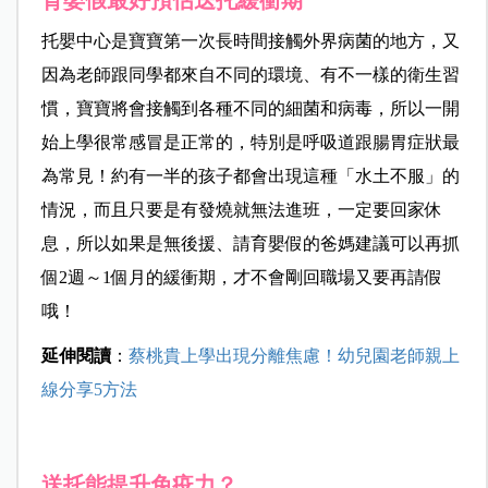
育嬰假最好預估送托緩衝期
托嬰中心是寶寶第一次長時間接觸外界病菌的地方，又
因為老師跟同學都來自不同的環境、有不一樣的衛生習
慣，寶寶將會接觸到各種不同的細菌和病毒，所以一開
始上學很常感冒是正常的，特別是呼吸道跟腸胃症狀最
為常見！約有一半的孩子都會出現這種「水土不服」的
情況，而且只要是有發燒就無法進班，一定要回家休
息，所以如果是無後援、請育嬰假的爸媽建議可以再抓
個2週～1個月的緩衝期，才不會剛回職場又要再請假
哦！
延伸閱讀
：
蔡桃貴上學出現分離焦慮！幼兒園老師親上
線分享5方法
送托能提升免疫力？