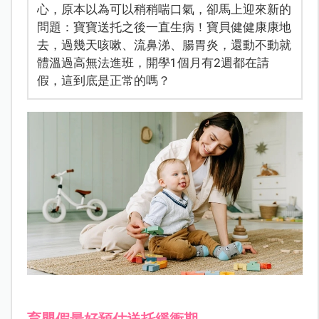
心，原本以為可以稍稍喘口氣，卻馬上迎來新的
問題：寶寶送托之後一直生病！寶貝健健康康地
去，過幾天咳嗽、流鼻涕、腸胃炎，還動不動就
體溫過高無法進班，開學1個月有2週都在請
假，這到底是正常的嗎？