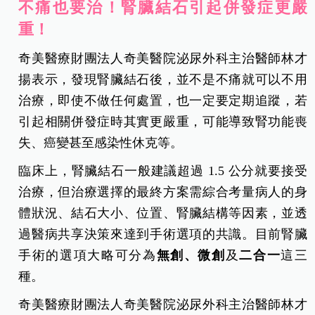
不痛也要治！腎臟結石引起併發症更嚴
重！
奇美醫療財團法人奇美醫院泌尿外科主治醫師林才
揚表示，發現腎臟結石後，並不是不痛就可以不用
治療，即使不做任何處置，也一定要定期追蹤，若
引起相關併發症時其實更嚴重，可能導致腎功能喪
失、癌變甚至感染性休克等。
臨床上，腎臟結石一般建議超過 1.5 公分就要接受
治療，但治療選擇的最終方案需綜合考量病人的身
體狀況、結石大小、位置、腎臟結構等因素，並透
過醫病共享決策來達到手術選項的共識。目前腎臟
手術的選項大略可分為
無創、微創
及
二合一
這三
種。
奇美醫療財團法人奇美醫院泌尿外科主治醫師林才