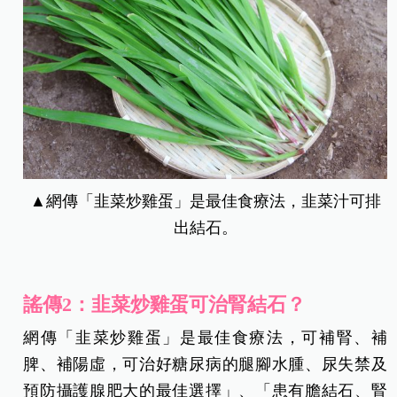
▲網傳「韭菜炒雞蛋」是最佳食療法，韭菜汁可排
出結石。
謠傳2：韭菜炒雞蛋可治腎結石？
網傳「韭菜炒雞蛋」是最佳食療法，可補腎、補
脾、補陽虛，可治好糖尿病的腿腳水腫、尿失禁及
預防攝護腺肥大的最佳選擇」、「患有膽結石、腎