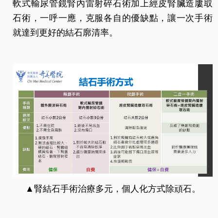
軟式輸尿管鏡腎內雷射碎石術加上經皮腎臟造廔取
石術，一呼一應，克服各自的優缺點，讓一次手術
就達到更好的結石廓清率。
▲腎結石手術治療多元，個人化方式除頑石。