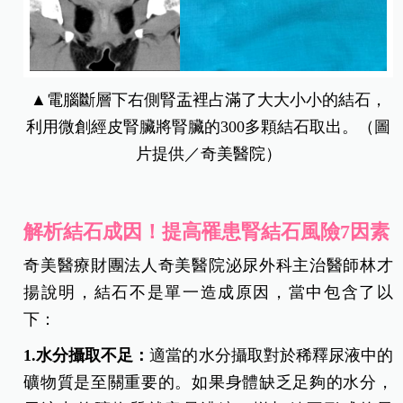
▲電腦斷層下右側腎盂裡占滿了大大小小的結石，
利用微創經皮腎臟將腎臟的300多顆結石取出。（圖
片提供／奇美醫院）
解析結石成因！提高罹患腎結石風險7因素
奇美醫療財團法人奇美醫院泌尿外科主治醫師林才
揚說明，結石不是單一造成原因，當中包含了以
下：
1.水分攝取不足：
適當的水分攝取對於稀釋尿液中的
礦物質是至關重要的。如果身體缺乏足夠的水分，