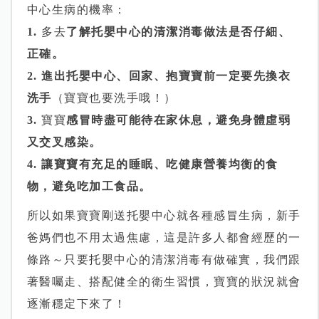
中心生病的機率：
1.
多去
了解托嬰中心的清潔消毒做法是否仔細、
正確。
2. 進出托嬰中心、回家、抱寶寶前一定要先換衣
洗手
（寶寶也要洗手哦！）
3.
寶寶
感冒時盡可能待在家休息，避免身體虛弱
又交叉感染。
4. 讓寶寶有充足的睡眠、吃健康營養均衡的食
物，避免吃加工食品。
所以如果寶寶剛送托嬰中心就各種感冒生病，新手
爸媽們也不用太過焦慮，這是許多人都會經歷的一
條路～只要托嬰中心的清潔消毒有做確實，我們跟
著醫囑走、搭配健全的衛生習慣，寶寶的狀況就會
逐漸穩定下來了！