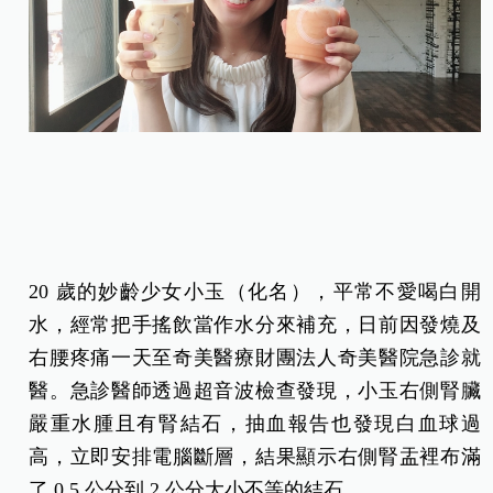
20 歲的妙齡少女小玉（化名），平常不愛喝白開
水，經常把手搖飲當作水分來補充，日前因發燒及
右腰疼痛一天至奇美醫療財團法人奇美醫院急診就
醫。急診醫師透過超音波檢查發現，小玉右側腎臟
嚴重水腫且有腎結石，抽血報告也發現白血球過
高，立即安排電腦斷層，結果顯示右側腎盂裡布滿
了 0.5 公分到 2 公分大小不等的結石。