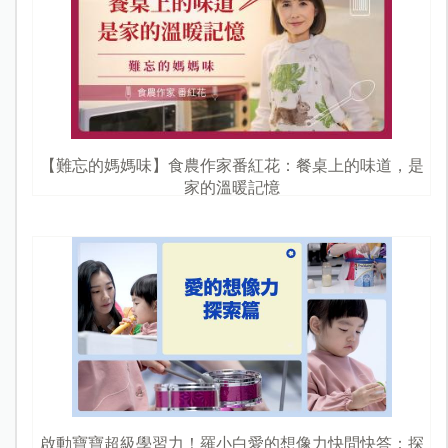
【難忘的媽媽味】食農作家番紅花：餐桌上的味道，是
家的溫暖記憶
啟動寶寶超級學習力！羅小白愛的想像力快問快答：探