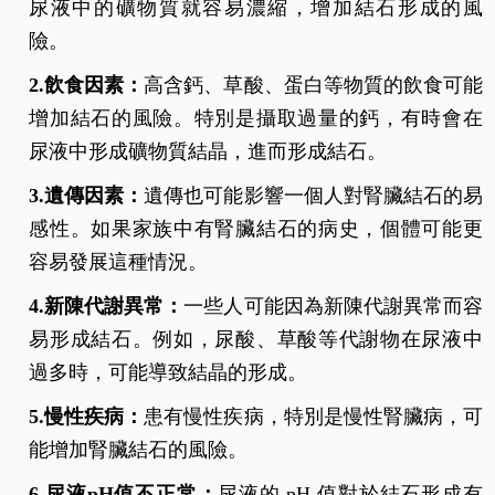
尿液中的礦物質就容易濃縮，增加結石形成的風
險。
2.飲食因素：
高含鈣、草酸、蛋白等物質的飲食可能
增加結石的風險。特別是攝取過量的鈣，有時會在
尿液中形成礦物質結晶，進而形成結石。
3.遺傳因素：
遺傳也可能影響一個人對腎臟結石的易
感性。如果家族中有腎臟結石的病史，個體可能更
容易發展這種情況。
4.新陳代謝異常：
一些人可能因為新陳代謝異常而容
易形成結石。例如，尿酸、草酸等代謝物在尿液中
過多時，可能導致結晶的形成。
5.慢性疾病：
患有慢性疾病，特別是慢性腎臟病，可
能增加腎臟結石的風險。
6.尿液pH值不正常：
尿液的 pH 值對於結石形成有