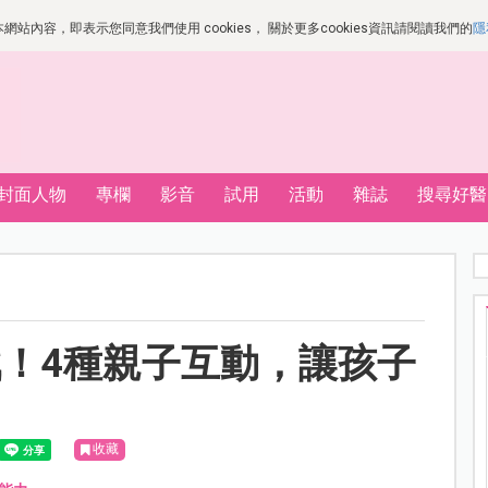
站內容，即表示您同意我們使用 cookies， 關於更多cookies資訊請閱讀我們的
隱
封面人物
專欄
影音
試用
活動
雜誌
搜尋好醫
！4種親子互動，讓孩子
收藏