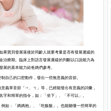
如果寶貝發展落後於同齡人就要考量是否有發展遲緩的
金治療期。臨床上對語言發展遲緩的判斷以口說能力為
發展的基本能力給爸媽們參考。
控制自己的口腔動作，發出一些無意義的音節。
無意義單音節「ㄇ、ㄅ」等，已經能發出有意義的詞彙，
名字和簡單的指令，如：「坐下」、「不可以」。
，例如：「媽媽抱」、「吃飯飯」。也能聽懂一些簡單的