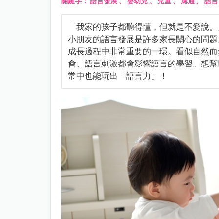
關鍵字：
語言發展
、
嬰幼兒
、
兒童
、
溝通
、
語言
「我家的孩子都聽得懂，但就是不愛說。
小朋友的語言發展是許多家長關心的問題
成長過程中非常重要的一環。看似自然而
會、語言刺激都會影響語言的學習。想幫
常中也能玩出「語言力」！