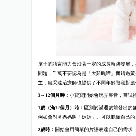
孩子的語言能力會沿著一定的成長軌跡發展，
問題，千萬不要認為是「大雞晚啼」而錯過黃
主，盧采臻治療師也提供了不同年齡階段對應
3～12個月時：
小寶寶開始會玩弄聲音，嘗試
1歲（滿12個月）時：
區別於滿週歲前發出的
例如會對著媽媽叫「媽媽」。可以聽懂自己的
2歲時：
開始會用簡單的片語表達自己的需求