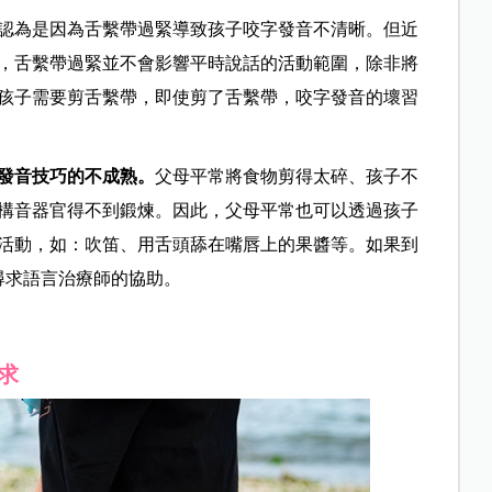
認為是因為舌繫帶過緊導致孩子咬字發音不清晰。但近
，舌繫帶過緊並不會影響平時說話的活動範圍，除非將
孩子需要剪舌繫帶，即使剪了舌繫帶，咬字發音的壞習
發音技巧的不成熟。
父母平常將食物剪得太碎、孩子不
構音器官得不到鍛煉。因此，父母平常也可以透過孩子
活動，如：吹笛、用舌頭舔在嘴唇上的果醬等。如果到
尋求語言治療師的協助。
求