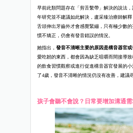
早前此類問題存在「剪舌繫帶」解決的說法，
年研究並不建議如此解決，盧采臻治療師解釋
舌頭伸出牙齒外才會感覺緊繃，只有極少數的
慣不矯正，仍會有發音錯誤的情況。
她指出，
發音不清晰主要的原因是構音器官或
愛吃韌的東西，都會因為缺乏咀嚼而間接導致
的飲食習慣觀察或進行促進構音器官發展的小
了4歲，發音不清晰的情況仍沒有改善，建議
孩子會聽不會說？日常要增加溝通需