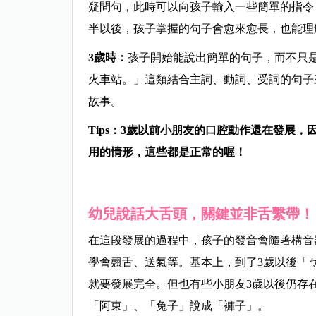
疑問句，此時可以向孩子輸入一些簡單的指令
半以後，孩子掌握的句子會愈來愈長，也能理
3歲時：
孩子開始能說出簡單的句子，而不只
火車站。」這類結合主詞、動詞、受詞的句子
故事。
Tips：3歲以前小朋友的口腔動作還在發展
用的情形，這些都是正常的喔！
幼兒說話大舌頭，關鍵並非舌繫帶！
在這段發展的過程中，孩子的發音會隨著構音
學會翹舌、送氣等。基本上，到了3歲以後「
就要發展完全。但也有些小朋友3歲以後仍存
「阿東」、「兔子」說成「褲子」。