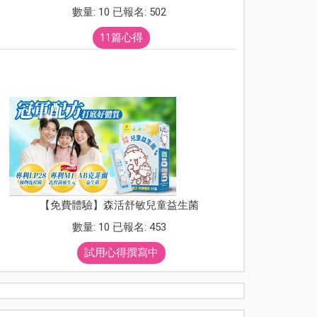
數量: 10 已報名: 502
11篇心得
【免費體驗】森活舒敏兒童益生菌
數量: 10 已報名: 453
試用心得撰寫中