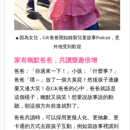
▲因為女兒，GK爸爸開始錄製兒童故事Podcast，意
外地受到歡迎
家有幽默爸爸，共讀樂趣倍增
爸爸：「你過來一下！」小孩：「什麼事？」
爸爸「噗～」放了一個大臭屁！然後孩子邊嫌
棄又邊大笑！在GK爸爸的心中，爸爸就該是
這個樣子，幽默又搞笑！想要說故事說的動
聽，朝這個方向前進就對了。
爸爸共讀時，可以採用更擬人化、更抽象、更
卡通的方式去跟孩子互動，例如當故事裡講到