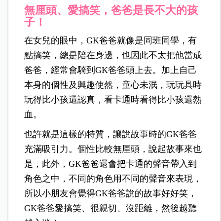
無厘頭、愛搞笑，爸爸是長不大的孩
子！
在女兒的眼中，GK爸爸就像是同班同學，有
點搞笑，總是陪在身邊，也因此不太把他當成
爸爸，經常會騎到GK爸爸頭上去。加上自己
本身的個性及興趣使然，童心未泯，玩玩具時
玩得比小孩還認真，看卡通時看得比小孩還熱
血。
也許就是這樣的特質，讓說故事時的GK爸爸
充滿吸引力。個性比較無厘頭，說起故事來也
是，此外，GK爸爸還會把卡通的聲音帶入到
角色之中，不同的角色用不同的聲音來表現，
所以小朋友會覺得GK爸爸說的故事好好笑，
GK爸爸愛搞笑、很親切、沒距離，然後越聽