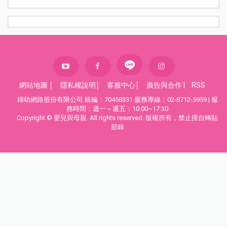
網站地圖
│
隱私權說明
│
客服中心
│
廣告與合作
|
RSS
婦幼網路股份有限公司 統編：70458331 服務專線：02-8712-5959 | 服
務時間：週一～週五：10:00~17:30
Copyright © 嬰兒與母親. All rights reserved. 版權所有，禁止擅自轉貼
節錄