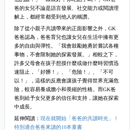
爸的女兒不論是語言發展、社交能力或閱讀理
解上，都經常都受到他人的稱讚。
除了從小親子共讀帶來的正面影響之外，GK
爸爸認為，爸爸育兒也讓女兒在生活中擁有更
多的自由與彈性。「我會鼓勵她勇於嘗試各種
事物，不會限制她的探索發展。」相較之下，
許多父母會在孩子想摸什麼或做什麼時習慣迅
速阻止，「好髒！」、「危險！」、「不可
以！」，這樣的反應會讓孩子覺得世界充滿危
險，較容易養成膽小和畏縮的性格。而GK爸
爸則給予女兒更多的信任和支持，讓她在探索
中成長。
延伸閱讀：
現在就開始「爸爸的共讀時光」！
特別適合爸爸來讀的10本童書