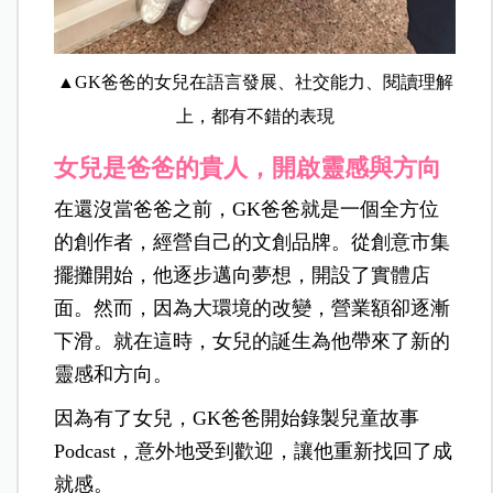
▲GK爸爸的女兒在語言發展、社交能力、閱讀理解
上，都有不錯的表現
女兒是爸爸的貴人，開啟靈感與方向
在還沒當爸爸之前，GK爸爸就是一個全方位
的創作者，經營自己的文創品牌。從創意市集
擺攤開始，他逐步邁向夢想，開設了實體店
面。然而，因為大環境的改變，營業額卻逐漸
下滑。就在這時，女兒的誕生為他帶來了新的
靈感和方向。
因為有了女兒，GK爸爸開始錄製兒童故事
Podcast，意外地受到歡迎，讓他重新找回了成
就感。