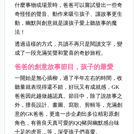
什麼事物或場景時，爸爸可以嘗試發出一些奇
奇怪怪的聲音、動作來吸引孩子、讓故事更生
動，幽默與創意就是讓孩子愛上聽故事的魔
法！
透過這樣的方式，共讀不再只是閱讀文字，變
成了一段充滿笑聲和驚喜的奇妙旅程。
爸爸的創意故事節目，孩子的最愛
一開始是無心插柳，過了半年左右的時間，收
聽量就表現得還不錯，好玩又有成就感，GK
爸爸因此越做越認真。節目中，除了說故事之
外，擅長設計、畫圖、寫歌、剪輯等，充滿創
意的GK爸爸，更進一步企
劃
出多位精彩原創
角色，有善良天真可愛的QQ豬與幽默感台味
十足的虎哥
…
等，深受孩子們喜愛。