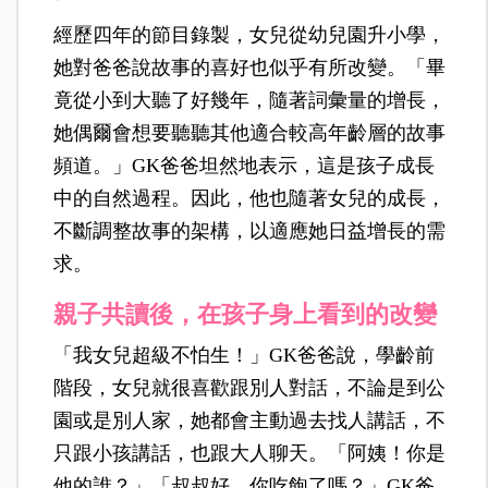
經歷四年的節目錄製，女兒從幼兒園升小學，
她對爸爸說故事的喜好也似乎有所改變。「畢
竟從小到大聽了好幾年，隨著詞彙量的增長，
她偶爾會想要聽聽其他適合較高年齡層的故事
頻道。」GK爸爸坦然地表示，這是孩子成長
中的自然過程。因此，他也隨著女兒的成長，
不斷調整故事的架構，以適應她日益增長的需
求。
親子共讀後，在孩子身上看到的改變
「我女兒超級不怕生！」GK爸爸說，學齡前
階段，女兒就很喜歡跟別人對話，不論是到公
園或是別人家，她都會主動過去找人講話，不
只跟小孩講話，也跟大人聊天。「阿姨！你是
他的誰？」「叔叔好，你吃飽了嗎？」GK爸