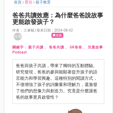
首頁
育兒
親子教育
爸爸共讀效應：為什麼爸爸說故事
更能啟發孩子？
作者： 江睿毓 | 發表日期：2024-08-02
收藏
分享
關鍵字：
親子共讀
、
爸爸共讀
、
GK爸爸
、
兒童故事
Podcast
爸爸與孩子共讀，帶來了獨特的互動體驗。
研究發現，爸爸的參與能顯著提升孩子的語
言能力和學習興趣。這種特別的閱讀方式，
不僅增強了孩子的詞彙量和理解力，還激發
了他們的想像力與創造力。究竟是什麼讓爸
爸的故事更具啟發性？