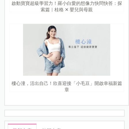
啟動寶寶超級學習力！羅小白愛的想像力快問快答：探
索篇｜桂格 ✕ 嬰兒與母親
樓心潼，活出自己！欣喜迎接「小毛豆」開啟幸福新篇
章