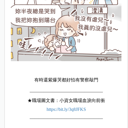
有時還紫爆哭都好怕有警察敲門
————————————————
★職場圖文書：小資女職場血淚向前衝
https://bit.ly/3q8JFKS
————————————————