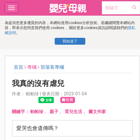
Toggle
navigation
為提供您更多優質的內容，本網站使用cookies分析技術。若繼續閱覽本網站內
容，即表示您同意我們使用 cookies， 關於更多cookies資訊請閱讀我們的
隱私
權說明
。
我知道了
首頁
專欄
部落客專欄
我真的沒有虐兒
作者： 帕帕珍 | 發表日期：2023-01-04
收藏
關鍵字：
帕帕珍
、
親子
、
育兒生活
、
圖文作家
愛哭也會遺傳嗎？