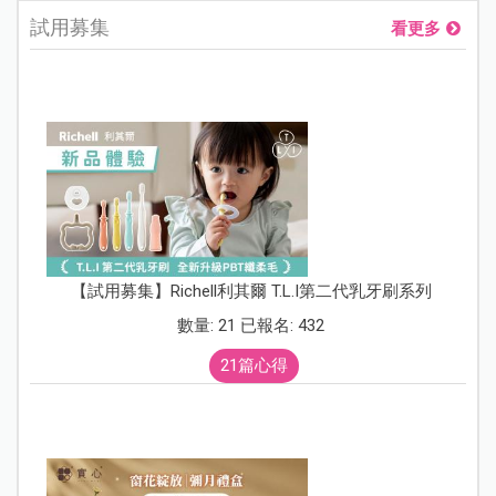
試用募集
看更多
【試用募集】Richell利其爾 T.L.I第二代乳牙刷系列
數量: 21 已報名: 432
21篇心得