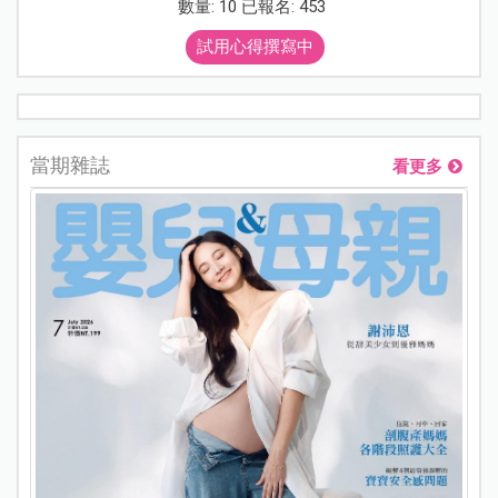
數量: 10 已報名: 453
試用心得撰寫中
當期雜誌
看更多