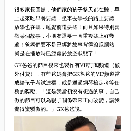
很多家長回饋，他們家的孩子整天都在聽，早
上起來吃早餐要聽，坐車去學校的路上要聽，
放學也在聽，睡覺前還要聽！而且如果特別喜
歡某個故事，小朋友還要一直重複聽上好幾
遍！爸媽們要不是已經將故事背得滾瓜爛熟，
就是在播放時已經處於放空狀態了！
GK爸爸的節目後來也製作有VIP訂閱頻道（額
外付費），有些爸媽會把GK爸爸的VIP頻道當
成給孩子考試達標，或是通過鋼琴檢定考等任
務的獎勵。「這是我當初沒有想過的事，自己
做的節目可以為親子關係帶來正向改變，讓我
覺得蠻驕傲的。」GK爸爸說。