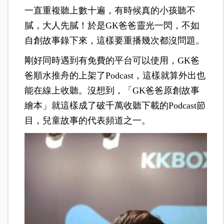
一直重複聽上數十遍，有時候真的小孩聽不
膩，大人先膩！於是GK爸爸靈光一閃，不如
自創故事錄下來，這樣要重播幾次都沒問題。
剛好同時遇到有免費的平台可以使用，GK爸
爸順水推舟的上架了Podcast，這樣就算外出也
能在線上收聽。沒想到，「GK爸爸原創故事
繪本」就這樣成了破千萬收聽下載的Podcast節
目，兒童故事的代表頻道之一。