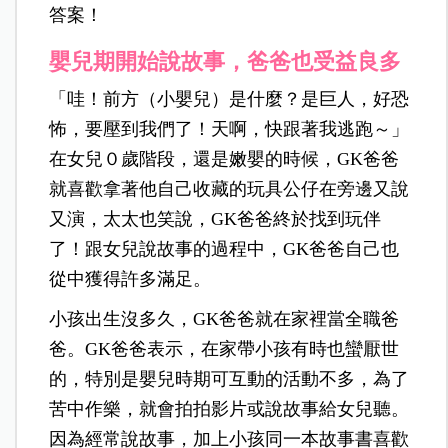
答案！
嬰兒期開始說故事，爸爸也受益良多
「哇！前方（小嬰兒）是什麼？是巨人，好恐
怖，要壓到我們了！天啊，快跟著我逃跑～」
在女兒０歲階段，還是嫩嬰的時候，GK爸爸
就喜歡拿著他自己收藏的玩具公仔在旁邊又說
又演，太太也笑說，GK爸爸終於找到玩伴
了！跟女兒說故事的過程中，GK爸爸自己也
從中獲得許多滿足。
小孩出生沒多久，GK爸爸就在家裡當全職爸
爸。GK爸爸表示，在家帶小孩有時也蠻厭世
的，特別是嬰兒時期可互動的活動不多，為了
苦中作樂，就會拍拍影片或說故事給女兒聽。
因為經常說故事，加上小孩同一本故事書喜歡