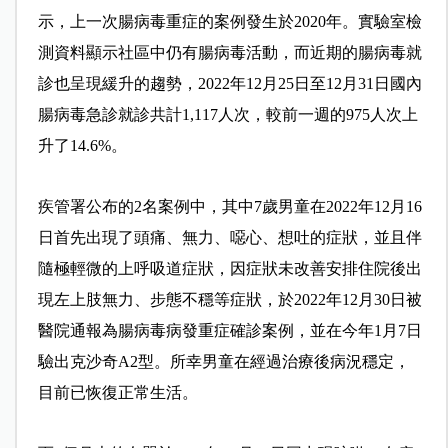
示，上一次腸病毒重症的案例發生於2020年。實驗室檢
測資料顯示社區中仍有腸病毒活動，而近期的腸病毒就
診也呈現緩升的趨勢，2022年12月25日至12月31日國內
腸病毒急診就診共計1,117人次，較前一週的975人次上
升了14.6%。
疾管署公布的2名案例中，其中7歲男童在2022年12月16
日首先出現了頭痛、無力、噁心、想吐的症狀，並且伴
隨極輕微的上呼吸道症狀，因症狀未改善安排住院後出
現左上肢無力、步態不穩等症狀，於2022年12月30日被
醫院通報為腸病毒病發重症確診案例，並在今年1月7日
驗出克沙奇A2型。所幸男童在經過治療後病況穩定，
目前已恢復正常生活。