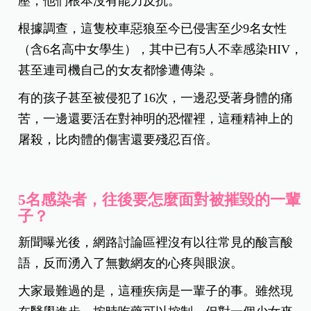
壓，他們根本沒有能力反抗。
根據調查，這隻校車惡狼至今已侵害至少9名女性
（含6名高中女學生），其中已有5人不幸感染HIV，
甚至連司機自己的女友都慘遭傳染 。
有的孩子甚至被侵犯了16次，一邊忍受著身體的痛
苦，一邊還要活在對神明的恐懼裡，這種精神上的
屠殺，比肉體的傷害還要殘忍百倍。
5名感染者，往後要怎麼面對被摧毀的一輩
子？
新聞曝光後，網路討論區裡沒有以往常見的酸言酸
語，反而湧入了無數網友的心疼與眼淚。
大家最難過的是，這種疾病是一輩子的事。雖然現