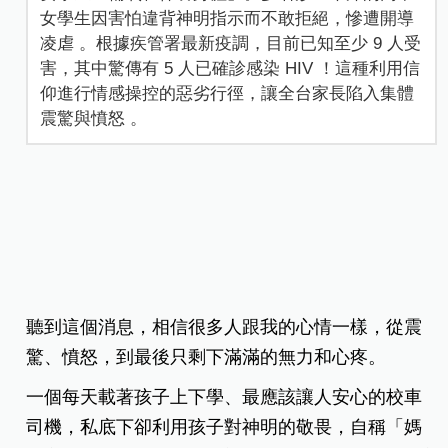
女學生因害怕違背神明指示而不敢拒絕，慘遭開導
凌虐 。根據疾管署最新疫調，目前已知至少 9 人受
害，其中驚傳有 5 人已確診感染 HIV ！這種利用信
仰進行情感操控的惡劣行徑，讓全台家長陷入集體
震驚與憤怒 。
聽到這個消息，相信很多人跟我的心情一樣，從震
驚、憤怒，到最後只剩下滿滿的無力和心疼。
一個每天載著孩子上下學、最應該讓人安心的校車
司機，私底下卻利用孩子對神明的敬畏，自稱「媽