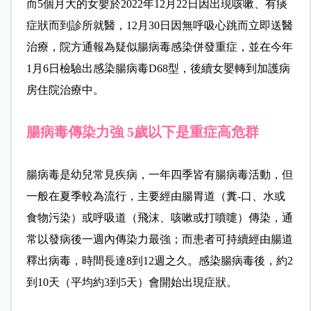
而5個月大的女嬰於2022年12月22日因出現咳嗽、有痰
症狀而到診所就醫，12月30日因無呼吸心跳而立即送醫
治療，院方通報為疑似腸病毒感染併發重症，並在今年
1月6日檢驗出感染腸病毒D68型，後續女嬰轉到加護病
房住院治療中。
腸病毒傳染力強 5歲以下是重症高危群
腸病毒是幼兒常見疾病，一年四季皆有腸病毒活動，但
一般在夏季較為流行，主要經由腸胃道（糞-口、水或
食物污染）或呼吸道（飛沫、咳嗽或打噴嚏）傳染，通
常以發病後一週內傳染力最強；而患者可持續經由腸道
釋出病毒，時間長達8到12週之久。感染腸病毒後，約2
到10天（平均約3到5天）會開始出現症狀。