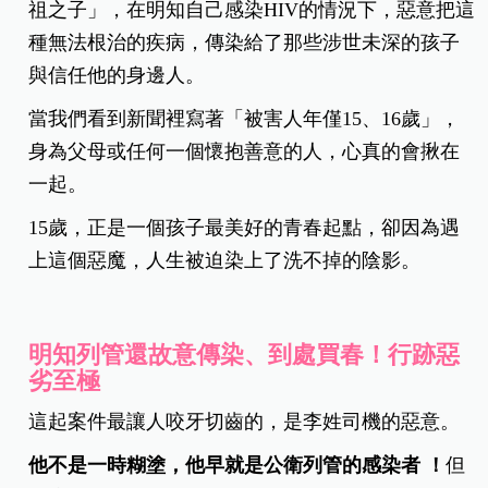
祖之子」，在明知自己感染HIV的情況下，惡意把這
種無法根治的疾病，傳染給了那些涉世未深的孩子
與信任他的身邊人。
當我們看到新聞裡寫著「被害人年僅15、16歲」，
身為父母或任何一個懷抱善意的人，心真的會揪在
一起。
15歲，正是一個孩子最美好的青春起點，卻因為遇
上這個惡魔，人生被迫染上了洗不掉的陰影。
明知列管還故意傳染、到處買春！行跡惡
劣至極
這起案件最讓人咬牙切齒的，是李姓司機的惡意。
他不是一時糊塗，他早就是公衛列管的感染者 ！
但