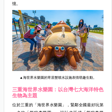
憶。
▲海世界水樂園的寄居蟹噴水設施表情萌趣生動。
三重海世界水樂園：以台灣七大海洋特色
生物為主題
位於三重的「海世界水樂園」，緊鄰全國最好玩第