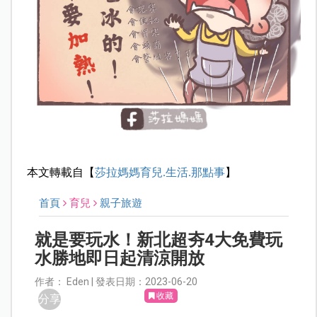
本文轉載自【
莎拉媽媽育兒.生活.那點事
】
首頁
育兒
親子旅遊
就是要玩水！新北超夯4大免費玩
水勝地即日起清涼開放
作者： Eden | 發表日期：2023-06-20
收藏
分享