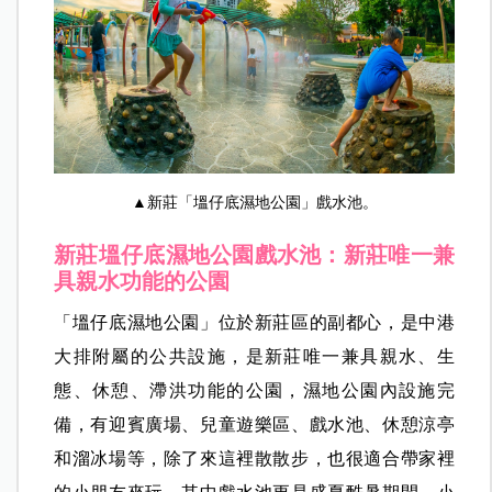
▲新莊「塭仔底濕地公園」戲水池。
新莊塭仔底濕地公園戲水池：新莊唯一兼
具親水功能的公園
「塭仔底濕地公園」位於新莊區的副都心，是中港
大排附屬的公共設施，是新莊唯一兼具親水、生
態、休憩、滯洪功能的公園，濕地公園內設施完
備，有迎賓廣場、兒童遊樂區、戲水池、休憩涼亭
和溜冰場等，除了來這裡散散步，也很適合帶家裡