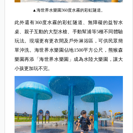
▲海世界水樂園360度水霧的彩虹隧道。
此外還有360度水霧的彩虹隧道、無障礙的益智水
桌、親子互動的大型水槍、手動幫浦等5種不同體驗
玩法。現場更有更衣間及戶外淋浴區，可供民眾簡
單沖洗。海世界水樂園佔地1500平方公尺，熊猴森
樂園再添「海世界水樂園」成為水陸大樂園，讓大
小孩更加玩不完。