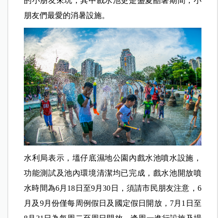
的小朋友來玩，其中戲水池更是盛夏酷暑期間，小
朋友們最愛的消暑設施。
水利局表示，塭仔底濕地公園內戲水池噴水設施，
功能測試及池內環境清潔均已完成，戲水池開放噴
水時間為6月18日至9月30日，須請市民朋友注意，6
月及9月份僅每周例假日及國定假日開放，7月1日至