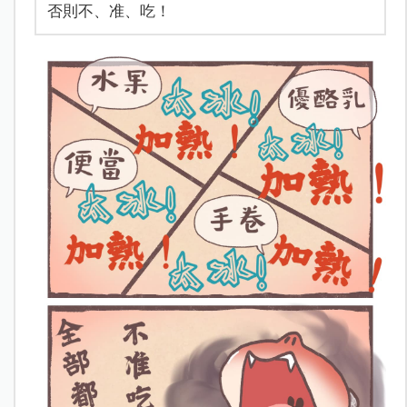
否則不、准、吃！