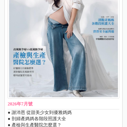
2026年7月號
● 謝沛恩 從甜美少女到優雅媽媽
● 剖婦產媽媽各階段照護大全
● 產檢與生產醫院怎麼選？