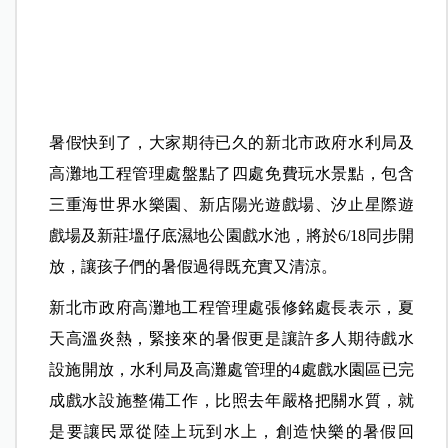
暑假快到了，大家期待已久的新北市政府水利局及
高灘地工程管理處盤點了四處免費玩水景點，包含
三重海世界水樂園、新店陽光遊戲場、汐止星際遊
戲場及新莊塭仔底濕地公園戲水池，將於6/18同步開
放，讓孩子們的暑假過得既充實又清涼。
新北市政府高灘地工程管理處張修銘處長表示，夏
天高溫炎熱，緊接來的暑假更是讓許多人期待戲水
設施開放，水利局及高灘處管理的4處戲水園區已完
成戲水設施整備工作，比照去年嚴格把關水質，就
是要讓民眾從陸上玩到水上，創造快樂的暑假回