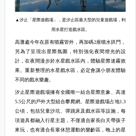
▲汐止「星際遊戲場」，是汐止區最大型的兒童遊戲場，利
用水星打造戲水區。
高灘處今年在原有噴霧管外，再加碼2座噴水拱門，
另為了呈現出星際氛圍，特別強化夜間燈光的設
計，在夜間漫步於水星戲水區內，體驗星際迷霧效
果。重新整理的水星戲水區，必定會讓小朋友體驗
不同的戲水樂趣。
汐止星際遊戲場擁有全國唯一結合星際意象、高達
5.5公尺的戶外大型組合攀爬網。星際遊戲場占地1.3
公頃，包括兒童沙坑、彈跳床及戲水區等設施，每
項遊具都融入行星主題，不僅適合家長白天帶孩子
來玩，也有適合長輩休憩運動的樂齡區，晚上的星