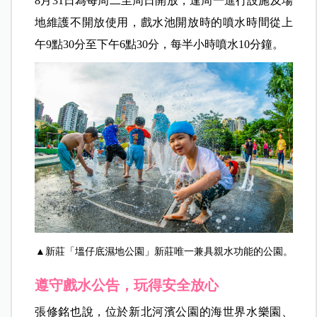
8月31日為每周二至周日開放，逢周一進行設施及場
地維護不開放使用，戲水池開放時的噴水時間從上
午9點30分至下午6點30分，每半小時噴水10分鐘。
▲新莊「塭仔底濕地公園」新莊唯一兼具親水功能的公園。
遵守戲水公告，玩得安全放心
張修銘也說，位於新北河濱公園的海世界水樂園、