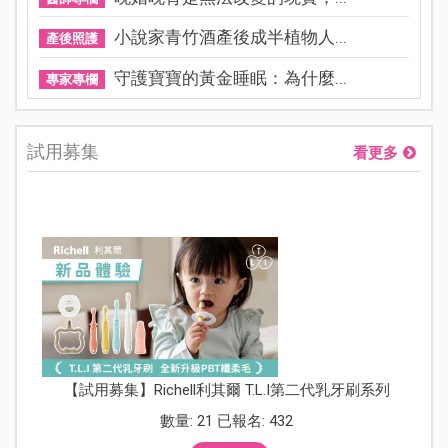
小說家青竹酒產後成半植物人...
產後照護
守護寶寶的黃金睡眠：為什麼...
專家專欄
試用募集
看更多
【試用募集】Richell利其爾 T.L.I第二代乳牙刷系列
數量: 21 已報名: 432