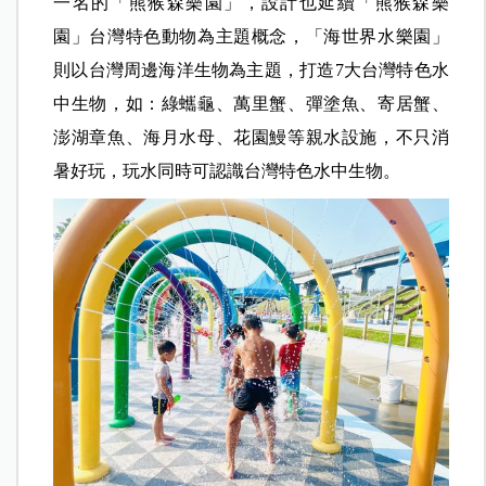
一名的「熊猴森樂園」，設計也延續「熊猴森樂
園」台灣特色動物為主題概念，「海世界水樂園」
則以台灣周邊海洋生物為主題，打造7大台灣特色水
中生物，如：綠蠵龜、萬里蟹、彈塗魚、寄居蟹、
澎湖章魚、海月水母、花園鰻等親水設施，不只消
暑好玩，玩水同時可認識台灣特色水中生物。