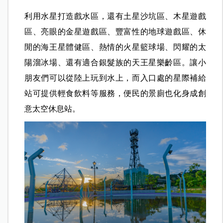
利用水星打造戲水區，還有土星沙坑區、木星遊戲
區、亮眼的金星遊戲區、豐富性的地球遊戲區、休
閒的海王星體健區、熱情的火星籃球場、閃耀的太
陽溜冰場、還有適合銀髮族的天王星樂齡區。讓小
朋友們可以從陸上玩到水上，而入口處的星際補給
站可提供輕食飲料等服務，便民的景廁也化身成創
意太空休息站。