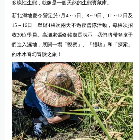
多樣性生態，就像是一個天然的生態寶藏庫。
新北濕地夏令營定於7月4～5日、8～9日、11～12日及
15～16日，舉辦4梯次兩天不過夜營隊活動，每梯次招
收30位學員。高灘處張修銘處長表示，我們將帶領孩子
們進入濕地，展開一場「觀察」、「體驗」和「探索」
的水水奇幻冒險之旅！