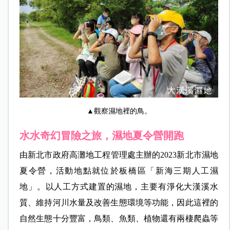
▲觀察濕地裡的鳥。
水水奇幻冒險之旅，濕地夏令營開跑
由新北市政府高灘地工程管理處主辦的
2023
新北市濕地
夏令營，活動地點就位於板橋區「新海三期人工濕
地」。以人工方式建置的濕地，主要有淨化大漢溪水
質、維持河川水量及改善生態環境等功能，因此這裡的
自然生態十分豐富，鳥類、魚類、植物還有兩棲爬蟲等