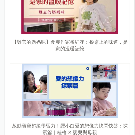
【難忘的媽媽味】食農作家番紅花：餐桌上的味道，是
家的溫暖記憶
啟動寶寶超級學習力！羅小白愛的想像力快問快答：探
索篇｜桂格 ✕ 嬰兒與母親