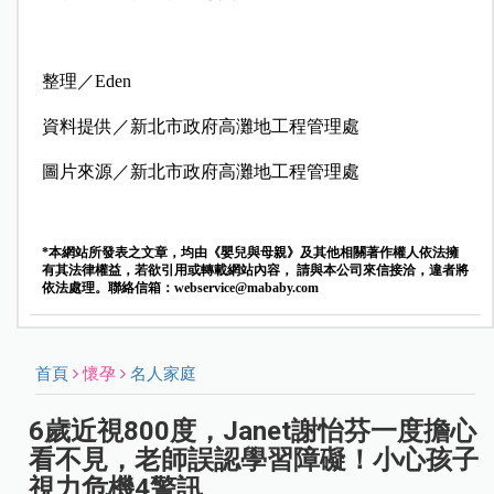
整理／Eden
資料提供／新北市政府高灘地工程管理處
圖片來源／新北市政府高灘地工程管理處
*本網站所發表之文章，均由《嬰兒與母親》及其他相關著作權人依法擁
有其法律權益，若欲引用或轉載網站內容， 請與本公司來信接洽，違者將
依法處理。聯絡信箱：
webservice@mababy.com
首頁
懷孕
名人家庭
6歲近視800度，Janet謝怡芬一度擔心
看不見，老師誤認學習障礙！小心孩子
視力危機4警訊