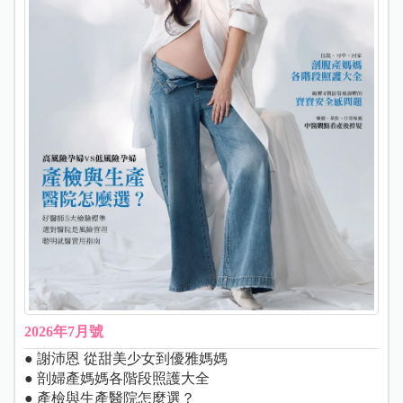
2026年7月號
● 謝沛恩 從甜美少女到優雅媽媽
● 剖婦產媽媽各階段照護大全
● 產檢與生產醫院怎麼選？