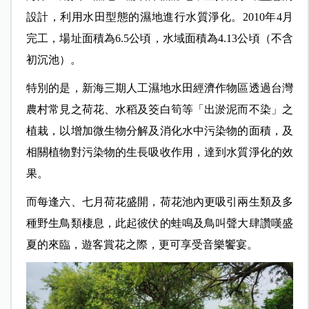
設計，利用水田型態的濕地進行水質淨化。2010年4月
完工，場址面積為6.5公頃，水域面積為4.13公頃（不含
初沉池）。
特別的是，新海三期人工濕地水田經濟作物區透過台灣
農村常見之荷花、水稻及筊白筍等「出淤泥而不染」之
植栽，以增加微生物分解及消化水中污染物的面積，及
相關植物對污染物的生長吸收作用，達到水質淨化的效
果。
而每逢六、七月荷花盛開，荷花池內更吸引兩生類及多
種野生鳥類棲息，此起彼伏的蛙鳴及鳥叫聲大肆讚嘆盛
夏的來臨，遊客賞花之際，更可享受音樂饗宴。