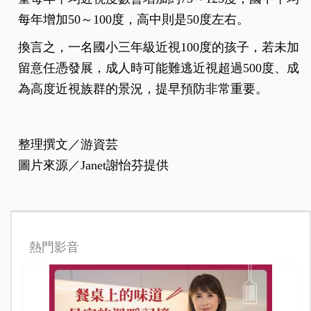
每年增加50～100度，高中則是50度左右。
換言之，一名國小三年級近視100度的孩子，若未加
留意任憑發展，成人時可能難逃近視超過500度、成
為高度近視族群的景況，提早預防非常重要。
整理撰文／游資芸
圖片來源／Janet謝怡芬提供
熱門影音