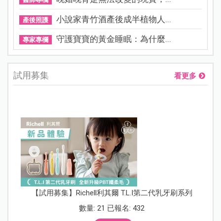
小說家青竹酒產後成半植物人...
產後照護
守護寶寶的黃金睡眠：為什麼...
專家專欄
試用募集
看更多
【試用募集】Richell利其爾 T.L.I第二代乳牙刷系列
數量: 21 已報名: 432