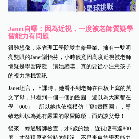
Janet自曝：因為近視，一度被老師質疑學
習能力有問題
很難想像，麻省理工學院雙主修畢業、擁有一雙明
亮雙眼的Janet謝怡芬，小時候竟因高度近視被老師
懷疑是學習障礙，讓她感嘆，真的要從小注意孩子
的視力危機警訊。
Janet坦言，上課時，她看不到老師在白板上寫的英
文字母，只看到一個一個的圈圈，還以為大家都在
學「000」，所以她也依樣模仿「寫0畫圈圈」，導
致老師以為她有嚴重的學習障礙，而約談父母！
後來，經過醫師檢查，才6歲的她，近視便高達800
度，才發現原來當時的狀況，不是來自於學習能力