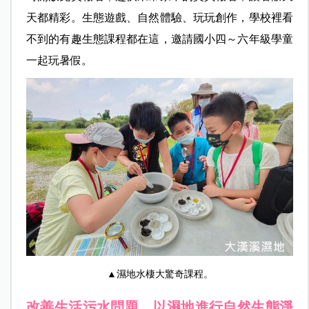
天都精彩。生態遊戲、自然體驗、玩玩創作，學校裡看
不到的有趣生態課程都在這，邀請國小四～六年級學童
一起玩暑假。
▲濕地水棲大驚奇課程。
改善生活污水問題，以濕地進行自然生態淨