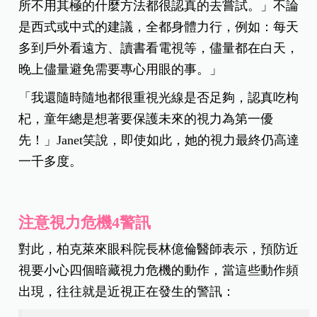
所不用其極的什麼方法都很認真的去嘗試。」不論
是西式或中式的建議，全都身體力行，例如：每天
多到戶外看遠方、讀書看電視等，儘量都在白天，
晚上儘量避免需要專心用眼的事。」
「我還隨時隨地都很重視光線是否足夠，認真吃枸
杞，童年總是想著要保護未來的視力為第一優
先！」Janet笑說，即使如此，她的視力最終仍高達
一千多度。
注意視力危機4警訊
對此，柏克萊來眼科院長林億倫醫師表示，預防近
視要小心四個暗藏視力危機的動作，當這些動作頻
出現，往往就是近視正在發生的警訊：