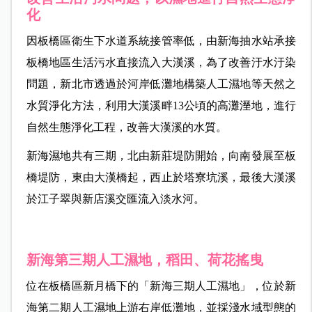
化
因板橋區衛生下水道系統接管率低，由新海抽水站承接
板橋地區生活污水直接流入大漢溪，為了改善汙水汙染
問題，新北市透過於河岸低灘地構築人工濕地等天然之
水質淨化方法，利用大漢溪畔13公頃的高灘溼地，進行
自然生態淨化工程，改善大漢溪的水質。
新海濕地共有三期，北由新莊堤防開始，向南發展至板
橋堤防，東由大漢橋起，西止於塔寮坑溪，最後大漢溪
於江子翠與新店溪交匯流入淡水河。
新海第三期人工濕地，稻田、荷花搖曳
位在板橋區新月橋下的「新海三期人工濕地」，位於新
海第二期人工濕地上游右岸低灘地，並採淺水域型態的