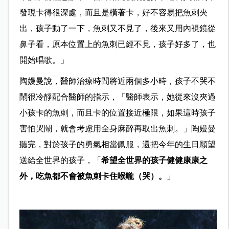
發現卡得很深處，而且是橫著卡，好不容易把魚刺夾
出，孩子動了一下，魚刺又不見了，後來又用內視鏡從
鼻子看，原本位置上的魚刺已經不見，孩子好多了，也
開始唱歌。」
陶嫚曼說，醫師治療時間將近兩個多小時，孩子不哭不
鬧很冷靜配合醫師的指示，「醫師表示，她從來沒夾過
小孩卡的魚刺，而且卡的位置接近極限，如果這時孩子
害怕哭鬧，就會考慮用全身麻醉再取出魚刺。」陶嫚曼
聽完，對於孩子的勇氣相當佩服，還把今年的生日願望
送給全世界的孩子，「
希望全世界的孩子健健康康之
外，吃魚都不會被魚刺卡住喉嚨（哭）。
」