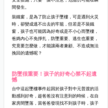
安全措施，只要一個不注意，危險仍可能在瞬
間發生。
裝鐵窗，是為了防止孩子墜樓，可是遇到火災
時，卻變成逃不出去的牢籠，但若是不裝鐵
窗，孩子也可能因為好奇或是不小心而墜樓，
爸媽內心不免掙扎，防墜重要、逃生也重要，
究竟要怎麼做，才能讓兩者兼顧、不造成無法
挽回的遺憾呢？
防墜很重要！孩子的好奇心禁不起遺
憾
台中這起墜樓事件起因於孩子對中元普渡的活
動感到好奇，趁爸爸沒有注意到的時候，在自
家房間墜落，當爸爸發現找不到孩子時，孩子