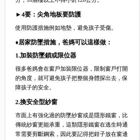
分，10層樓以上不得小於120公分。
►4要：尖角地板要防護
使用防護措施例如地墊，避免孩子受傷。
♦居家防墜措施，爸媽可以這樣做：
1.加裝防墜鎖或限位器
很多爸媽會在窗戶加裝限位器，限制窗戶打開
的角度，就可避免孩子把整個身體探出去，保
障孩子的安全。
2.換安全型紗窗
市面上有強化過的防墜紗窗或是隱形鐵窗，比
傳統紗窗更能承重，這類隱形鐵窗在逃生時通
常需要剪斷鋼索，因此要記得把鉗子放在窗邊