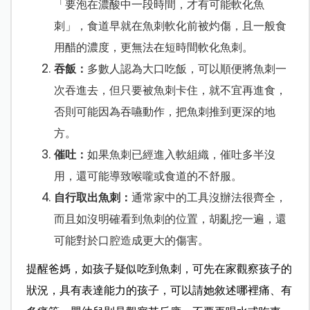
「要泡在濃酸中一段時間，才有可能軟化魚
刺」，食道早就在魚刺軟化前被灼傷，且一般食
用醋的濃度，更無法在短時間軟化魚刺。
吞飯：
多數人認為大口吃飯，可以順便將魚刺一
次吞進去，但只要被魚刺卡住，就不宜再進食，
否則可能因為吞嚥動作，把魚刺推到更深的地
方。
催吐：
如果魚刺已經進入軟組織，催吐多半沒
用，還可能導致喉嚨或食道的不舒服。
自行取出魚刺：
通常家中的工具沒辦法很齊全，
而且如沒明確看到魚刺的位置，胡亂挖一遍，還
可能對於口腔造成更大的傷害。
提醒爸媽，如孩子疑似吃到魚刺，可先在家觀察孩子的
狀況，具有表達能力的孩子，可以請她敘述哪裡痛、有