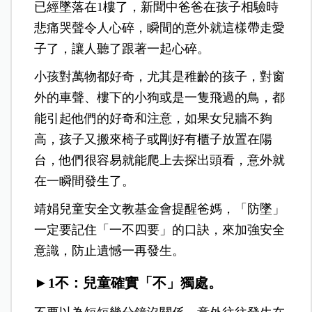
已經墜落在1樓了，新聞中爸爸在孩子相驗時
悲痛哭聲令人心碎，瞬間的意外就這樣帶走愛
子了，讓人聽了跟著一起心碎。
小孩對萬物都好奇，尤其是稚齡的孩子，對窗
外的車聲、樓下的小狗或是一隻飛過的鳥，都
能引起他們的好奇和注意，如果女兒牆不夠
高，孩子又搬來椅子或剛好有櫃子放置在陽
台，他們很容易就能爬上去探出頭看，意外就
在一瞬間發生了。
靖娟兒童安全文教基金會提醒爸媽，「防墜」
一定要記住「一不四要」的口訣，來加強安全
意識，防止遺憾一再發生。
►1不：兒童確實「不」獨處。