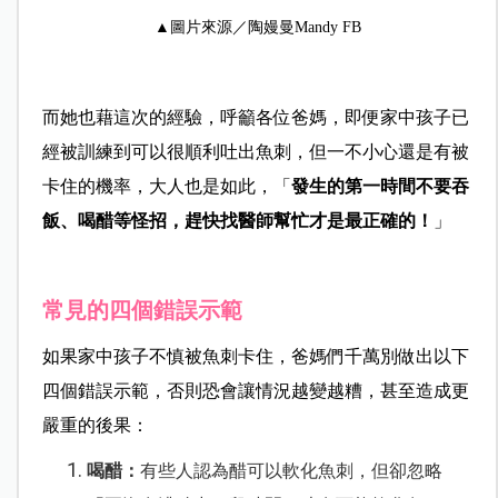
▲圖片來源／陶嫚曼Mandy FB
而她也藉這次的經驗，呼籲各位爸媽，即便家中孩子已
經被訓練到可以很順利吐出魚刺，但一不小心還是有被
卡住的機率，大人也是如此，「
發生的第一時間不要吞
飯、喝醋等怪招，趕快找醫師幫忙才是最正確的！
」
常見的四個錯誤示範
如果家中孩子不慎被魚刺卡住，爸媽們千萬別做出以下
四個錯誤示範，否則恐會讓情況越變越糟，甚至造成更
嚴重的後果：
喝醋：
有些人認為醋可以軟化魚刺，但卻忽略