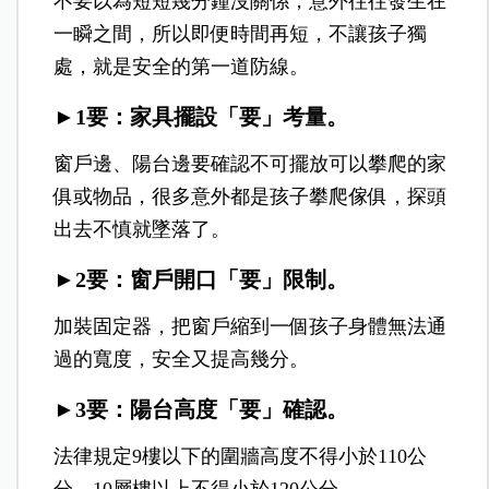
不要以為短短幾分鐘沒關係，意外往往發生在
一瞬之間，所以即便時間再短，不讓孩子獨
處，就是安全的第一道防線。
►1要：家具擺設「要」考量。
窗戶邊、陽台邊要確認不可擺放可以攀爬的家
俱或物品，很多意外都是孩子攀爬傢俱，探頭
出去不慎就墜落了。
►2要：窗戶開口「要」限制。
加裝固定器，把窗戶縮到一個孩子身體無法通
過的寬度，安全又提高幾分。
►3要：陽台高度「要」確認。
法律規定9樓以下的圍牆高度不得小於110公