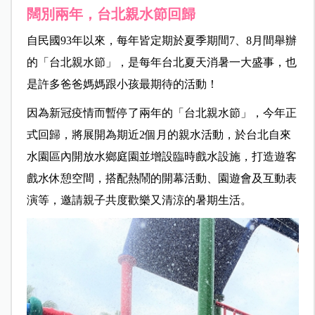
闊別兩年，台北親水節回歸
自民國93年以來，每年皆定期於夏季期間7、8月間舉辦
的「台北親水節」，是每年台北夏天消暑一大盛事，也
是許多爸爸媽媽跟小孩最期待的活動！
因為新冠疫情而暫停了兩年的「台北親水節」，今年正
式回歸，將展開為期近2個月的親水活動，於台北自來
水園區內開放水鄉庭園並增設臨時戲水設施，打造遊客
戲水休憩空間，搭配熱鬧的開幕活動、園遊會及互動表
演等，邀請親子共度歡樂又清涼的暑期生活。