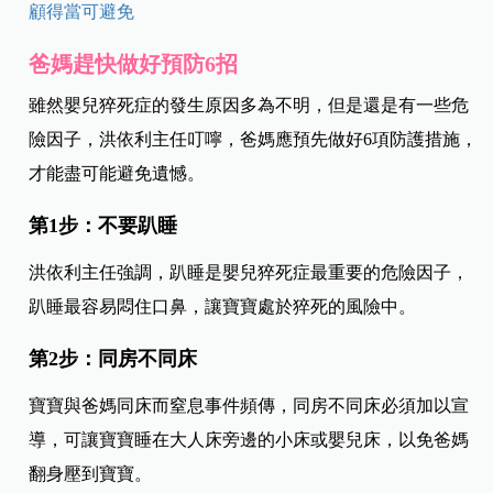
顧得當可避免
爸媽趕快做好預防6招
雖然嬰兒猝死症的發生原因多為不明，但是還是有一些危
險因子，洪依利主任叮嚀，爸媽應預先做好6項防護措施，
才能盡可能避免遺憾。
第1步：不要趴睡
洪依利主任強調，趴睡是嬰兒猝死症最重要的危險因子，
趴睡最容易悶住口鼻，讓寶寶處於猝死的風險中。
第2步：同房不同床
寶寶與爸媽同床而窒息事件頻傳，同房不同床必須加以宣
導，可讓寶寶睡在大人床旁邊的小床或嬰兒床，以免爸媽
翻身壓到寶寶。