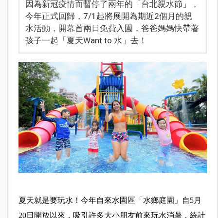
因為新冠疫情而暫停了兩年的「台北親水節」，
今年正式回歸，7/1起將展開為期近2個月的親
水活動，開幕首兩日免費入園，爸爸媽媽快帶著
孩子一起「夏天Want to 水」去！
夏天就是要玩水！今年自來水園區「水鄉庭園」自5月
20日開放以來，吸引許多大小朋友前來玩水消暑，統計