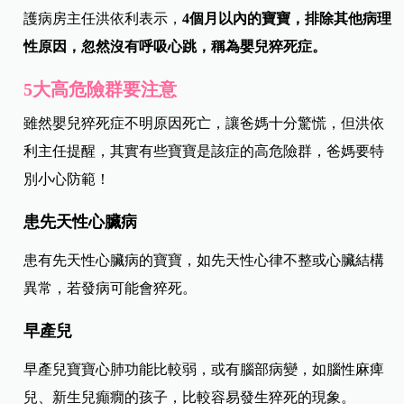
護病房主任洪依利表示，
4個月以內的寶寶，排除其他病理
性原因，忽然沒有呼吸心跳，稱為嬰兒猝死症。
5大高危險群要注意
雖然嬰兒猝死症不明原因死亡，讓爸媽十分驚慌，但洪依
利主任提醒，其實有些寶寶是該症的高危險群，爸媽要特
別小心防範！
患先天性心臟病
患有先天性心臟病的寶寶，如先天性心律不整或心臟結構
異常，若發病可能會猝死。
早產兒
早產兒寶寶心肺功能比較弱，或有腦部病變，如腦性麻痺
兒、新生兒癲癇的孩子，比較容易發生猝死的現象。