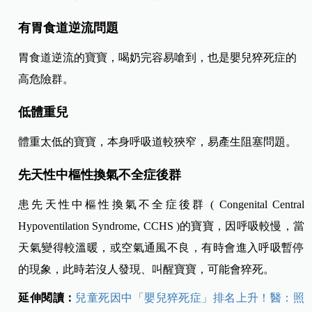
有胃食道逆流問題
胃食道逆流的寶寶，喝奶完容易嗆到，也是嬰兒猝死症的
高危險群。
低體重兒
體重太低的寶寶，本身呼吸道較狹窄，易產生阻塞問題。
先天性中樞性換氣不全症後群
患先天性中樞性換氣不全症後群 ( Congenital Central
Hypoventilation Syndrome, CCHS )的寶寶，因呼吸較慢，當
天氣變得較溫暖，或空氣通風不良，有時會進入呼吸暫停
的現象，此時若沒人發現、叫醒寶寶，可能會猝死。
延伸閱讀：
兒童死因中「嬰兒猝死症」排名上升！醫：照