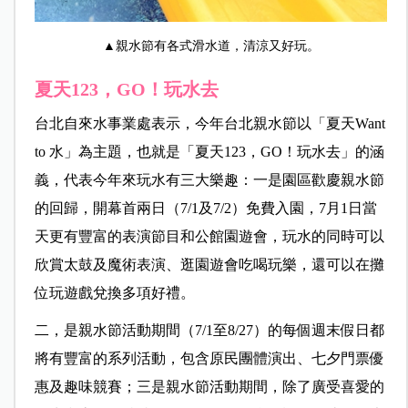
▲親水節有各式滑水道，清涼又好玩。
夏天123
，GO
！玩水去
台北自來水事業處表示，今年台北親水節以「夏天Want
to 水」為主題，也就是「夏天123，GO！玩水去」的涵
義，代表今年來玩水有三大樂趣：一是園區歡慶親水節
的回歸，開幕首兩日（7/1及7/2）免費入園，7月1日當
天更有豐富的表演節目和公館園遊會，玩水的同時可以
欣賞太鼓及魔術表演、逛園遊會吃喝玩樂，還可以在攤
位玩遊戲兌換多項好禮。
二，是親水節活動期間（7/1至8/27）的每個週末假日都
將有豐富的系列活動，包含原民團體演出、七夕門票優
惠及趣味競賽；三是親水節活動期間，除了廣受喜愛的