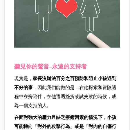
聽見你的聲音–永遠的支持者
現實是，
家長沒辦法百分之百預防和阻止小孩遇到
不好的事
，因此我們能做的是：在他探索和冒險過
程中在旁陪伴，在他遭遇挫折或試失敗的時候，成
為一個支持的人。
在面對強大的壓力且缺乏療癒因素的情況下，小孩
可能轉向「對外的攻擊行為」或是「對內的自傷行