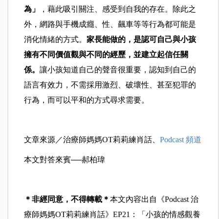
為」
，藉此吸引關注、感受到自我的存在。除此之
外，網路與手機成癮、性、飆車等等行為都可能是
消化情緒的方式。
家長能做的，是認可自己與小孩
擁有不同價值觀與不同的經歷，並建立起信任關
係。
讓小孩知道自己的聲音很重要，認知到自己的
語言有效力，不需採用激烈、破壞性、甚至犯罪的
行為，而可以平和的方式尋求需要。
文章來源／治療師媽媽OT莉莉練肖話、
Podcast 頻道
本文對答來賓──郝柏瑋
＊非經同意，不得轉載＊
本文內容出自《Podcast 治
療師媽媽OT莉莉練肖話》EP21：「小孩的情感觀養