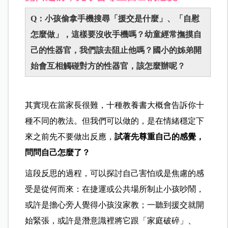
Q：小孩偷拿手機搜尋「援交是什麼」、「自慰
怎麼做」，這樣要沒收手機嗎？幼童經常撫摸自
己的性器官，我們該去阻止他嗎？國小的姊弟開
始會互相觸碰對方的性器官，該怎麼辦呢？
其實現在當家長很難，十種教養書大概會告訴你十
種不同的教法。但我們可以做的，是在情緒穩定下
來之前先不要做出反應，
試著先尊重自己的感覺，
問問自己怎麼了？
這段反思的過程，可以探討自己害怕或是焦慮的感
受是從何而來：在捷運或公共場所制止小孩吵鬧，
或許是擔心旁人覺得小孩沒家教；一聽到援交就開
始緊張，或許是潛意識裡將它跟「家庭破碎」、