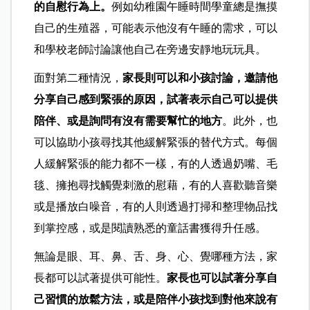
的自慰行為上。
例如幼稚園午睡時間學童總是撫摸
自己的生殖器，可能表示他沒有午睡的需求，可以
和學校老師討論讓他自己在旁邊安靜地玩玩具。
面對第二種情況，
家長則可以和小孩討論，邀請他
分享自己感到緊張的原因，試著表示自己可以提供
陪伴、或是詢問有沒有需要幫忙的地方
。此外，也
可以協助小孩尋找其他緩解緊張的替代方式。每個
人緩解緊張的能力都不一樣，有的人透過奶嘴、毛
毯、擁抱尋找觸覺刺激的慰藉，有的人喜歡聽音樂
或是播放白噪音，有的人則透過打掃和整理物品找
到掌控感，或是閱讀熟悉的童話書獲得升任感。
無論是眼、耳、鼻、舌、身、心、覺哪種方法，家
長都可以試著提供可能性。
家長也可以試著分享自
己習慣的放鬆方法，或是陪伴小孩找到對他來說有