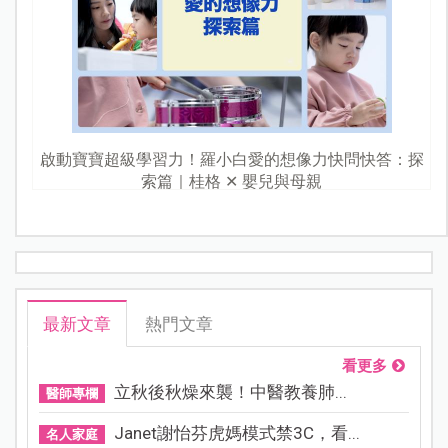
啟動寶寶超級學習力！羅小白愛的想像力快問快答：探
索篇｜桂格 ✕ 嬰兒與母親
最新文章
熱門文章
看更多
立秋後秋燥來襲！中醫教養肺...
醫師專欄
Janet謝怡芬虎媽模式禁3C，看...
名人家庭