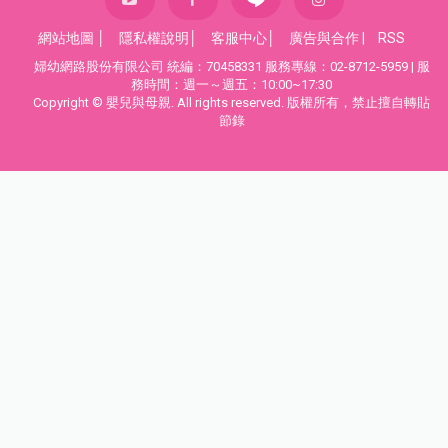
網站地圖
│
隱私權說明
│
客服中心
│
廣告與合作
|
RSS
婦幼網路股份有限公司 統編：70458331 服務專線：02-8712-5959 | 服
務時間：週一～週五：10:00~17:30
Copyright © 嬰兒與母親. All rights reserved. 版權所有，禁止擅自轉貼
節錄