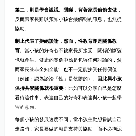
第二，則是學會說謊、隱瞞，背著家長偷偷去做
，
反而讓家長難以預知小孩會接觸到的訊息，也無從
協助。
制止代表了拒絕談論，然而，性教育即是關係教
育
。當小孩的好奇心不被家長所接受，關係的斷裂
也就產生。健康的關係中應是包容任何討論的，然
而家長並非全知全能，也不一定能接受任何價值
（例如：認為談論「性」是骯髒的）。
因此與小孩
保持共學關係就很重要
：比如可以分享自己是怎麼
看待這件事、表達自己的好奇和表達與小孩一起學
習的意願。
每個小孩的發展速度不同，當小孩主動想嘗試自己
走路時，家長要做的就是支持與協助，而不必拘泥