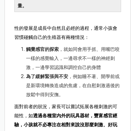
量。
性的發展是成長中自然且必經的過程，通常小孩會
習慣碰觸自己的生殖器有兩種情況：
觸覺感官的探索
，就如同會用手抓、用嘴巴咬
一樣的感覺輸入，一邊尋求不一樣的神經刺
激，一邊學習認識和調控自己的身體
為了緩解緊張與不安
，例如睡不著、開學前或
是新環境轉換造成的焦慮，在自慰刺激過後的
放鬆中得到安撫。
面對前者的狀況，家長可以嘗試拓展各種刺激的可
能性，如
透過各種室內外的玩具器材，豐富感官經
驗，小孩就不必專注在相對來說沒那麼刺激、好玩