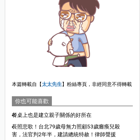
本篇轉載自【
太太先生
】粉絲專頁，非經同意不得轉載
你也可能喜歡
餐桌上也是建立親子關係的好所在
長照悲歌！台北79歲母無力照顧53歲癱瘓兒殺
害，法官判2年半，建請總統特赦！律師聲援