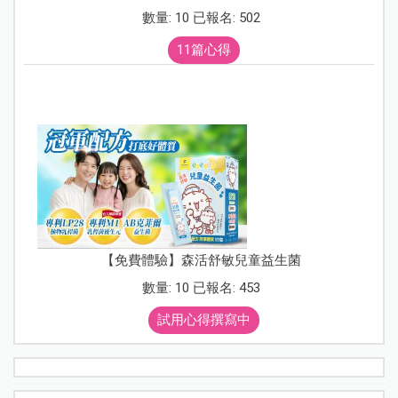
數量: 10 已報名: 502
11篇心得
【免費體驗】森活舒敏兒童益生菌
數量: 10 已報名: 453
試用心得撰寫中