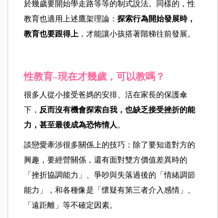
於幾歲要開始學走路等等的制式說法。同樣的，性
教育也適用上述鷹架理論：
探索行為開始發展時，
教育也要跟得上
，才能讓小孩搭著階梯往前發展。
性教育–現在才幾歲，可以教嗎？
很多人從小接受爸媽的安排、活在家長的保護傘
下，
反而沒有機會探索自我，也缺乏接受挫折的能
力，甚至最後成為恐怖情人
。
談戀愛牽涉很多關係上的技巧：除了要知道對方的
興趣，要經營關係，還有面對雙方價值差異時的
「挫折協調能力」、爭吵與失落過後的「情緒調節
能力」，和各種像是「懷疑有第三者介入感情」、
「遠距離」等不確定因素。