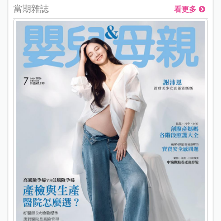
當期雜誌
看更多