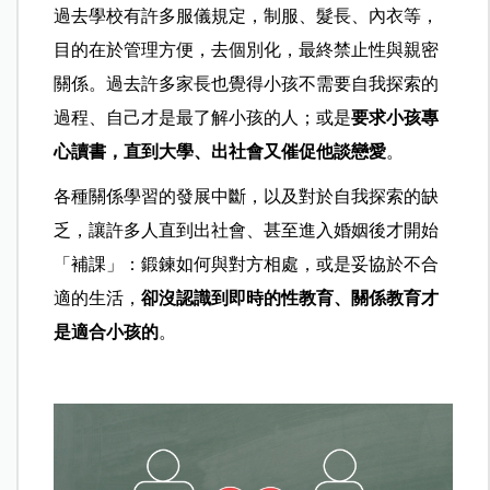
過去學校有許多服儀規定，制服、髮長、內衣等，
目的在於管理方便，去個別化，最終禁止性與親密
關係。過去許多家長也覺得小孩不需要自我探索的
過程、自己才是最了解小孩的人；或是
要求小孩專
心讀書，直到大學、出社會又催促他談戀愛
。
各種關係學習的發展中斷，以及對於自我探索的缺
乏，讓許多人直到出社會、甚至進入婚姻後才開始
「補課」：鍛鍊如何與對方相處，或是妥協於不合
適的生活，
卻沒認識到即時的性教育、關係教育才
是適合小孩的
。