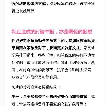
效的緩解緊張的方式
，指派簡單任務給小孩使他獲
得成就感等等。
制止造成的討論中斷，亦是關係的斷裂
性與好奇兩種衝動是無法禁止的，就如同羅密歐與
茱麗葉在家族反對下，反而更加執意交往。
家長常
認為孩子還小、很多「性」相關資訊的接觸不適宜
他接觸，進而採取沒收手機、禁止上網等方法。然
而，在好奇與性的衝動下，孩子會主動地去探索，
各種資訊的取得又相對容易。
制止的行為通常有兩種結果：
第一，是更加觸發了小孩的好奇心而想去嘗試
，或
者，會故意選擇父母不喜愛的交往對象等等；