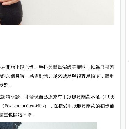
左右開始出現心悸、手抖與體重減輕等症狀，以為只是因
後約六個月時，感覺到體力越來越差與很容易怕冷，體重
狀況。
代謝科求診，才發現自己原來有甲狀腺賀爾蒙不足（甲狀
artum thyroiditis），在接受甲狀腺賀爾蒙的初步補
體重也開始下降。