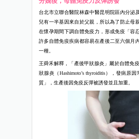
分娩後，母體免疫力反彈誘發
台北市立聯合醫院林森中醫昆明院區內分泌
兒有一半基因來自於父親，所以為了防止母
在懷孕期間下調自體免疫力，形成免疫「容
許多自體免疫疾病都容易在產後二至六個月
一種。
王舜禾解釋，「產後甲狀腺炎」屬於自體免疫甲狀腺炎（
狀腺炎（Hashimoto’s thyroidit
質」，生產後因免疫反彈被誘發並且加重。