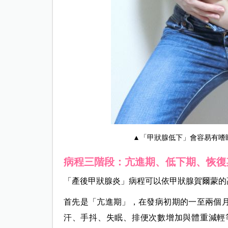
▲「甲狀腺低下」會容易有嗜
病程三階段：亢進期、低下期、恢復
「產後甲狀腺炎」病程可以依甲狀腺賀爾蒙的
首先是「亢進期」，在發病初期的一至兩個
汗、手抖、失眠、排便次數增加與體重減輕