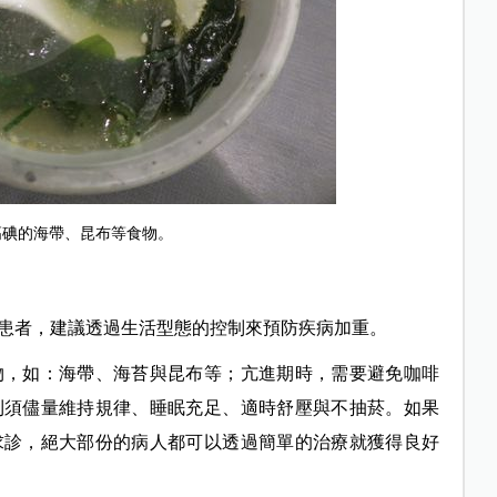
高碘的海帶、昆布等食物。
患者，建議透過生活型態的控制來預防疾病加重。
物，如：海帶、海苔與昆布等；亢進期時，需要避免咖啡
則須儘量維持規律、睡眠充足、適時舒壓與不抽菸。如果
求診，絕大部份的病人都可以透過簡單的治療就獲得良好