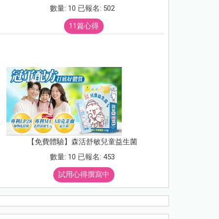
數量: 10 已報名: 502
11篇心得
【免費體驗】森活舒敏兒童益生菌
數量: 10 已報名: 453
試用心得撰寫中