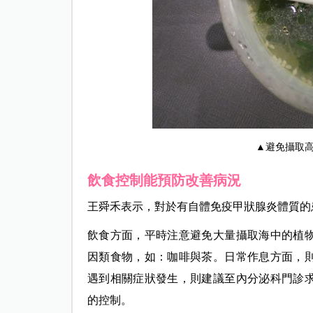
▲避免攝取
飲食控制能預防改善病況
王舜禾表示，對於有自體免疫甲狀腺炎體質的
飲食方面，平時注意避免大量攝取海中的植
因類食物，如：咖啡與茶。日常作息方面，
遇到相關症狀發生，則建議至內分泌科門診
的控制。