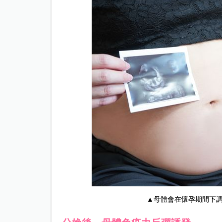
▲母體會在懷孕期間下