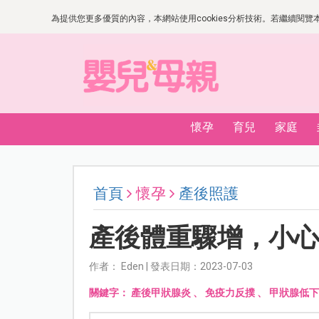
為提供您更多優質的內容，本網站使用cookies分析技術。若繼續閱覽本網
懷孕
育兒
家庭
首頁
懷孕
產後照護
產後體重驟增，小
作者： Eden | 發表日期：2023-07-03
關鍵字：
產後甲狀腺炎
、
免疫力反撲
、
甲狀腺低下