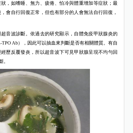
症狀，如嗜睡、無力、疲倦、怕冷與體重增加等症狀；最
後，會自行回復正常，但也有部分的人會無法自行回復，
與超音波診斷。依過去的研究顯示，自體免疫甲狀腺炎的
i-TPO Ab），因此可以抽血來判斷是否有相關體質。有自
經經歷反覆發炎，所以超音波下可見甲狀腺呈現不均勻回
診斷。