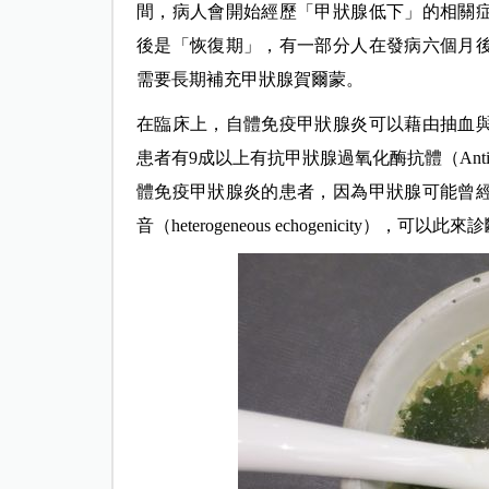
間，病人會開始經歷「甲狀腺低下」的相關
後是「恢復期」，有一部分人在發病六個月
需要長期補充甲狀腺賀爾蒙。
在臨床上，自體免疫甲狀腺炎可以藉由抽血
患者有9成以上有抗甲狀腺過氧化酶抗體（Ant
體免疫甲狀腺炎的患者，因為甲狀腺可能曾
音（heterogeneous echogenicity），可以此來