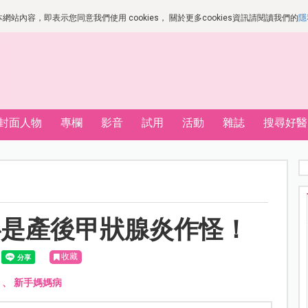
站內容，即表示您同意我們使用 cookies， 關於更多cookies資訊請閱讀我們的
隱
封面人物
專欄
影音
試用
活動
雜誌
搜尋好醫
心是產後甲狀腺炎作怪！
收藏
、
新手媽媽病