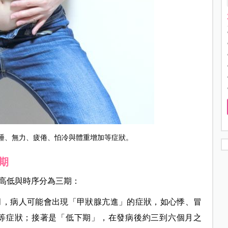
睡、無力、疲倦、怕冷與體重增加等症狀。
期
高低與時序分為三期：
月，病人可能會出現「甲狀腺亢進」的症狀，如心悸、冒
等症狀；接著是「低下期」，在發病後約三到六個月之