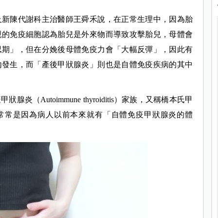
及新陳代謝科主治醫師王舜禾說，在正常生理中，因為胎
親的免疫細胞認為胎兒是外來物而導致攻擊胎兒，母體會
忍期」，但在分娩後母體免疫力會「大幅反彈」，因此有
內發生，而「產後甲狀腺炎」則也是自體免疫疾病的其中
Autoimmune thyroiditis）家族，又稱橋本氏甲
is），發病原因常常是因為病人以前本來就有「自體免疫甲狀腺炎的體