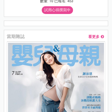
數量: 10 已報名: 453
試用心得撰寫中
當期雜誌
看更多