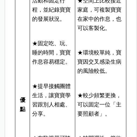
活動和固定行
★空間上比較接近
程，並紀錄寶寶
家庭，可複製寶寶
的發展狀況。
在家中的作息，也
可以客製化。
★固定吃、玩、
睡的時間，寶寶
★環境較單純，寶
作息容易穩定。
寶因交叉感染生病
的風險較低。
★提早接觸團體
生活，讓寶寶學
★較少頻繁更換，
優
習跟別人相處、
可以固定一位「主
點
分享。
要照顧者」。