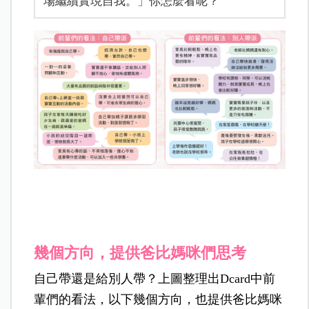
場繼續實現自我。」你怎麼看呢？
幾個方向，提供爸比媽咪們思考
自己帶還是給別人帶？上圖整理出Dcard中前
輩們的看法，以下幾個方向，也提供爸比媽咪