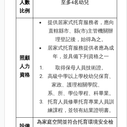
人數
至多4名幼兒
比例
提供居家式托育服務者，應向
直轄縣市、縣(市)主管機關辦
理登記後，始得為之。
居家式托育服務提供者應為成
年，並具備下列資格之一
照顧
人力
取得保母人員技術證。
資格
高級中學以上學校幼兒保育、
家政、護理相關學院、
系、所、學位學程、科畢業。
托育人員修畢托育專業人員訓
練課程，並領有結業證明書。
為家庭空間並符合托育環境安全檢
設備