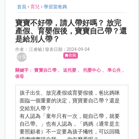
首頁
育兒
學習當爸媽
寶寶不好帶，請人帶好嗎？ 放完
產假、育嬰假後，寶寶自己帶？還
是給別人帶？
作者： 江睿毓 | 發表日期：2024-09-04
收藏
分享
關鍵字：
寶寶自己帶
、
送托嬰
、
托嬰中心
、
準公共
、
保母
孩子出生、放完產假或育嬰假後，爸比媽咪
面臨一個重要的決定，寶寶要自己帶？還是
交給別人帶？
有人認為「童年只有一次，能自己帶，就要
自己帶。」也有人認為，「媽媽（通常是主
要照顧者）不一定要為孩子犧牲，可以回職