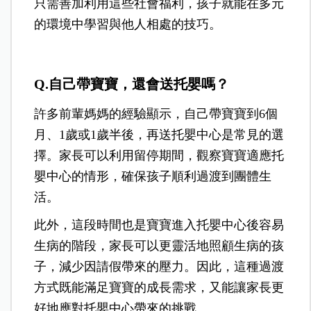
只需善加利用這些社會福利，孩子就能在多元
的環境中學習與他人相處的技巧。
Q.自己帶寶寶，還會送托嬰嗎？
許多前輩媽媽的經驗顯示，自己帶寶寶到6個
月、1歲或1歲半後，再送托嬰中心是常見的選
擇。家長可以利用留停期間，觀察寶寶適應托
嬰中心的情形，確保孩子順利過渡到團體生
活。
此外，這段時間也是寶寶進入托嬰中心後容易
生病的階段，家長可以更靈活地照顧生病的孩
子，減少因請假帶來的壓力。因此，這種過渡
方式既能滿足寶寶的成長需求，又能讓家長更
好地應對托嬰中心帶來的挑戰。