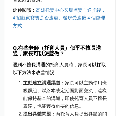
延伸閱讀：
高雄托嬰中心又爆虐嬰！送托後，
4 招觀察寶寶是否遭虐、發現受虐後 4 個處理
方式
Q.有些老師（托育人員）似乎不擅長溝
通，家長可以怎麼做？
遇到不擅長溝通的托育人員時，家長可以採取
以下方法來改善情況：
主動建立溝通渠道
：家長可以主動使用班
級群組、聯絡本或定期面對面交流，這樣
能保持基本的溝通，即使托育人員不擅長
表達，也能獲得必要的信息。
提出具體問題
：向托育人員提出具體的問