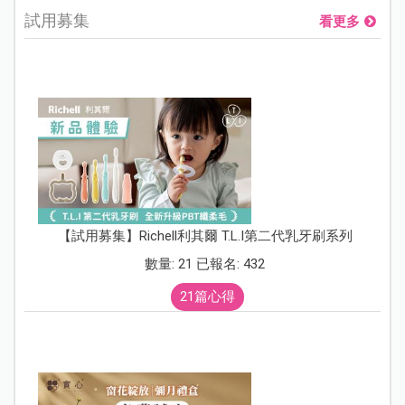
試用募集
看更多
【試用募集】Richell利其爾 T.L.I第二代乳牙刷系列
數量: 21 已報名: 432
21篇心得