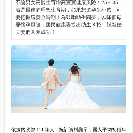
不論男女高齡生育增高寶寶健康風險！25～35
歲是最佳的理想生育期，如果想懷孕生小孩，可
要把握這黃金時期！為鼓勵助生圓夢，以降低母
嬰懷孕風險，國民健康署提出助生 3 招，祝新婚
夫妻們圓夢成功！
依據內政部 111 年人口統計資料顯示，國人平均初婚年