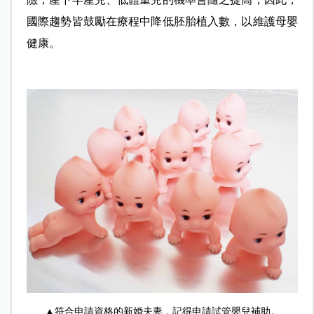
國際趨勢皆鼓勵在療程中降低胚胎植入數，以維護母嬰
健康。
▲符合申請資格的新婚夫妻，記得申請試管嬰兒補助。