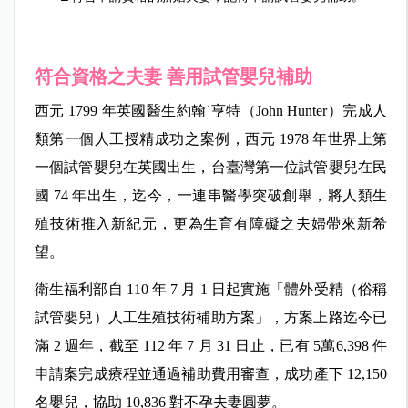
符合資格之夫妻 善用試管嬰兒補助
西元 1799 年英國醫生約翰˙亨特（John Hunter）完成人
類第一個人工授精成功之案例，西元 1978 年世界上第
一個試管嬰兒在英國出生，台臺灣第一位試管嬰兒在民
國 74 年出生，迄今，一連串醫學突破創舉，將人類生
殖技術推入新紀元，更為生育有障礙之夫婦帶來新希
望。
衛生福利部自 110 年 7 月 1 日起實施「體外受精（俗稱
試管嬰兒）人工生殖技術補助方案」，方案上路迄今已
滿 2 週年，截至 112 年 7 月 31 日止，已有 5萬6,398 件
申請案完成療程並通過補助費用審查，成功產下 12,150
名嬰兒，協助 10,836 對不孕夫妻圓夢。