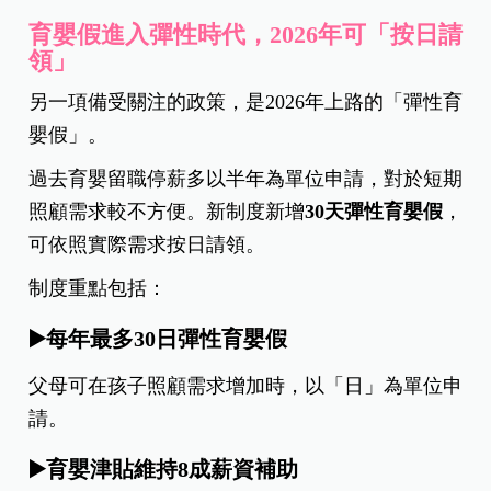
育嬰假進入彈性時代，2026年可「按日請
領」
另一項備受關注的政策，是2026年上路的「彈性育
嬰假」。
過去育嬰留職停薪多以半年為單位申請，對於短期
照顧需求較不方便。新制度新增
30
天彈性育嬰假
，
可依照實際需求按日請領。
制度重點包括：
▶️每年最多30日彈性育嬰假
父母可在孩子照顧需求增加時，以「日」為單位申
請。
▶️育嬰津貼維持8成薪資補助