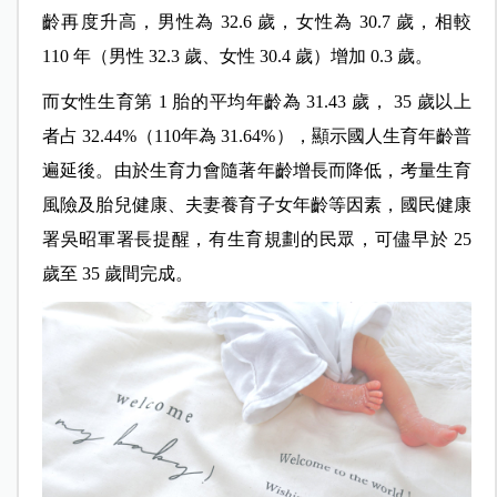
齡再度升高，男性為 32.6 歲，女性為 30.7 歲，相較
110 年（男性 32.3 歲、女性 30.4 歲）增加 0.3 歲。
而女性生育第 1 胎的平均年齡為 31.43 歲， 35 歲以上
者占 32.44%（110年為 31.64%），顯示國人生育年齡普
遍延後。由於生育力會隨著年齡增長而降低，考量生育
風險及胎兒健康、夫妻養育子女年齡等因素，國民健康
署吳昭軍署長提醒，有生育規劃的民眾，可儘早於 25
歲至 35 歲間完成。