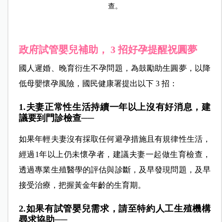
查。
政府試管嬰兒補助， 3 招好孕提醒祝圓夢
國人遲婚、晚育衍生不孕問題，為鼓勵助生圓夢，以降
低母嬰懷孕風險，國民健康署提出以下 3 招：
1.夫妻正常性生活持續一年以上沒有好消息，建
議要到門診檢查──
如果年輕夫妻沒有採取任何避孕措施且有規律性生活，
經過1年以上仍未懷孕者，建議夫妻一起做生育檢查，
透過專業生殖醫學的評估與診斷，及早發現問題，及早
接受治療，把握黃金年齡的生育期。
2.如果有試管嬰兒需求，請至特約人工生殖機構
尋求協助──