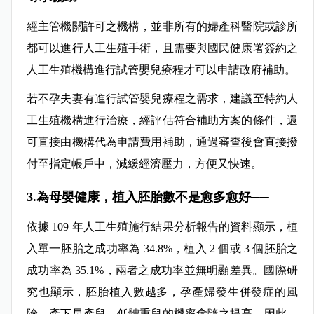
經主管機關許可之機構，並非所有的婦產科醫院或診所
都可以進行人工生殖手術，且需要與國民健康署簽約之
人工生殖機構進行試管嬰兒療程才可以申請政府補助。
若不孕夫妻有進行試管嬰兒療程之需求，建議至特約人
工生殖機構進行治療，經評估符合補助方案的條件，還
可直接由機構代為申請費用補助，通過審查後會直接撥
付至指定帳戶中，減緩經濟壓力，方便又快速。
3.為母嬰健康，植入胚胎數不是愈多愈好──
依據 109 年人工生殖施行結果分析報告的資料顯示，植
入單一胚胎之成功率為 34.8%，植入 2 個或 3 個胚胎之
成功率為 35.1%，兩者之成功率並無明顯差異。國際研
究也顯示，胚胎植入數越多，孕產婦發生併發症的風
險，產下早產兒、低體重兒的機率會隨之提高，因此，