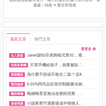
索篇｜桂格 ✕ 嬰兒與母親
最新文章
熱門文章
看更多
Janet謝怡芬虎媽模式禁3C，看...
名人家庭
不買手機給孩子，就要被貼「...
部落客專欄
為什麼不想或不敢生二胎？這8...
家庭關係
0.05%阿托品近視控制眼藥水納...
寶貝健康
晚婚晚育是無法改變的現實，...
醫師專欄
小說家青竹酒產後成半植物人...
產後照護