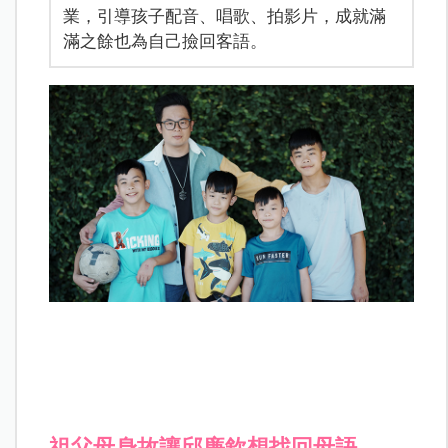
業，引導孩子配音、唱歌、拍影片，成就滿
滿之餘也為自己撿回客語。
祖父母身故讓邱廉欽想找回母語