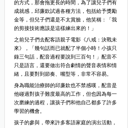
的方式，那會拖更長的時間，為了讓兒子們有
成就感，邱廉欽試過各種方法，包括給予獎勵
金等，但兒子們還是不太賞臉，他笑稱：「我
的剪接技術應該是這樣練出來的！」
之前兒子們去配客語親子電影《八戒：決戰未
來》，「幾句話而已就配了半個小時！小孩只
錄三句話，配音過程要說到三百句！」配音不
只是語言，還要做出符合劇情的聲音表情和情
緒，且要對到節奏、嘴型等，非常不容易。
身為職能治療師的邱廉欽也不禁感嘆，配音是
他碰過對孩子難度最高的工作，但也因為每一
次磨練的過程，讓孩子們和他自己都多了許多
學習的機會。
孩子的參與，帶來許多客語家庭的演出活動，