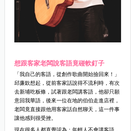
想跟客家老闆說客語竟碰軟釘子
「我自己的客語，從創作歌曲開始撿回來！」
邱廉欽想起，從前客家話說得不流利時，有次
去新埔吃粄條，試著跟老闆講客語，他卻只願
意回我華語，後來一位在地的伯伯走進店裡，
老闆竟直接跟他用客家話自然聊天，這一件事
讓他感到很受挫。
現在很多人都直覺認為：年輕人不會講客語，