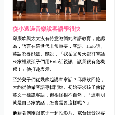
從小透過音樂說客語學很快
邱廉欽與太太沒有特意遵循純客語教育，他認
為，語言在這世代非常重要，客語、Holo話、
英語都要能聽、能說，「我岳父每天都打電話
來家裡跟孫子們用Holo話視訊，讓我很有危機
感！」他打趣表示。
至於兒子們從幾歲起講客家話？邱廉欽回憶，
大約從他做客語專輯開始。初始要求孩子像背
英文一樣說客語，但很怪很不自然，「這明明
就是自己家的話，怎會需要這樣呢？」
他藉著偶爾跟孩子一起拍影片、電台錄音說客