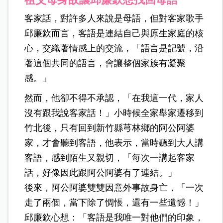
客家話，對許多人來說是母語，但對客家歌手
邱廉欽而言，客語是連結自己與原生家庭的核
心，交織著情感上的交流，「語言是記號，沿
著這個共同的語言，會讓整個家族有凝聚
感。」
然而，他卻不得不承認，「在我這一代，家人
沒有跟我說客家話！」小時候全家舉家遷移到
竹北後，只有回到新竹縣芎林鄉的阿公阿婆
家，才會聽到客語，他表示，當時聽到大人講
客語，感到陌生又親切，「每次一講起客家
話，好像因此跟阿公阿婆有了連結。」
後來，阿公阿婆雙雙因意外事故身亡，「一次
走了兩個，當下除了惆悵，還有一些遺憾！」
邱廉欽心想：「客語是我唯一對他們的印象，