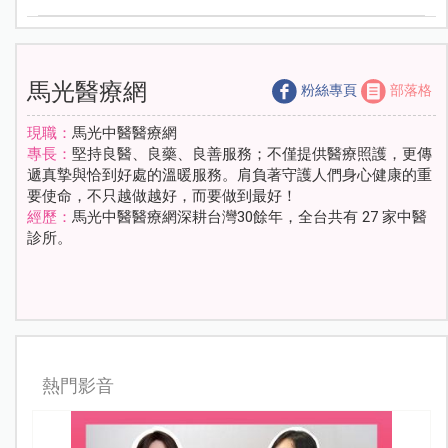
馬光醫療網
粉絲專頁
部落格
現職：
馬光中醫醫療網
專長：
堅持良醫、良藥、良善服務；不僅提供醫療照護，更傳
遞真摯與恰到好處的溫暖服務。肩負著守護人們身心健康的重
要使命，不只越做越好，而要做到最好！
經歷：
馬光中醫醫療網深耕台灣30餘年，全台共有 27 家中醫
診所。
熱門影音