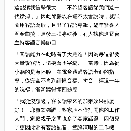
這點讓我衝擊很大，「不希望客語從我們這一
代斷掉，」因此邱廉欽在還不太會說時，就試
著用客語寫歌，且出了客語專輯，隔年驚喜入
圍金曲獎，連發三張專輯後，有人找他進電台
主持客語音樂節目。
「客語能力在此時有了大躍進！因為每週都要
大量說客語，還要寫逐字稿。」當時，因為從
小聽的是海陸腔，在電台透過客語老師的指
導，從完全不會到讀懂音標、拼音，經過一年
的洗禮，漸漸聽得懂四縣腔。
「我從沒想過，客家話帶來的加乘效果那麼
好！」邱廉欽強調，客家話不僅打開他的工作
大門，家庭親子之間也多了客家話題，四個兒
子更因此常有客語配音、童謠演唱的工作機