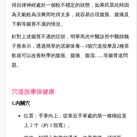
得自律神經處於一個較不穩定的狀態，如果民眾此時因
為天氣較為涼爽而吃得太多，就容易出現腹脹、腹痛及
下痢等腸胃不適的情況。
針對上述腸胃不適的症狀，明華馬光中醫診所中醫師魏
子善表示，透過簡單的居家保養—3個穴道按摩及2種茶
飲就可以改善秋季的腹脹、腹痛、腹瀉…...等腸胃道問
題。
穴道按摩保健康
1.內關穴
位置：手掌向上，從靠近手掌處的第一條橫紋直
上 2 寸（約 3 指寬）。