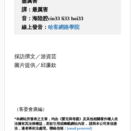
盡厲害
譯：最厲害
音：海陸腔cin33 li33 hoi33
線上發音：
哈客網路學院
採訪撰文／游資芸
圖片提供／邱廉欽
（客委會廣編）
*本網站所發表之文章，均由《嬰兒與母親》及其他相關著作權人依
法擁有其法律權益，若欲引用或轉載網站內容， 請與本公司來信接
洽，違者將依法處理。聯絡信箱：
[email protected]