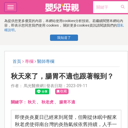
Toggle
navigation
為提供您更多優質的內容，本網站使用cookies分析技術。若繼續閱覽本網站內
容，即表示您同意我們使用 cookies， 關於更多cookies資訊請閱讀我們的
隱私
權說明
。
我知道了
首頁
專欄
醫師專欄
秋天來了，腸胃不適也跟著報到？
作者： 馬光醫療網 | 發表日期：2023-09-11
收藏
關鍵字：
秋天
、
秋老虎
、
腸胃不適
即便炎炎夏日已經來到尾聲，但剛從休眠中醒來
秋老虎使得南台灣的炎熱氣候依舊持續，人手一