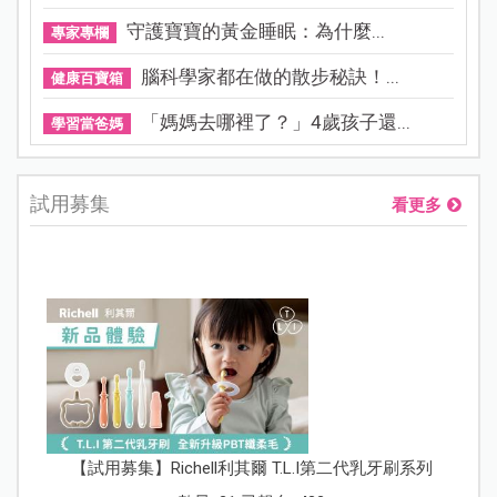
守護寶寶的黃金睡眠：為什麼...
專家專欄
腦科學家都在做的散步秘訣！...
健康百寶箱
「媽媽去哪裡了？」4歲孩子還...
學習當爸媽
試用募集
看更多
【試用募集】Richell利其爾 T.L.I第二代乳牙刷系列