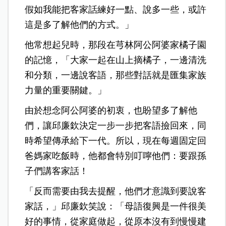
假如我能把客家話練好一點、說多一些，或許
這是多了解他們的方式。」
他常想起兒時，那段在芎林阿公阿婆家橘子園
的記憶，「大家一起在山上摘橘子，一邊清洗
和分類，一邊說客語，那些對話就是匯集家族
力量的重要關鍵。」
由於想念阿公阿婆的初衷，也盼望多了解他
們，讓邱廉欽決定一步一步把客語撿回來，同
時希望傳承給下一代。所以，現在每週固定回
爸媽家吃飯時，他都會特別叮嚀他們：要跟孫
子們講客家話！
「反而需要由我去提醒，他們才意識到要說客
家話，」邱廉欽笑說：「母語復興是一件很美
好的事情，從家庭做起，從原本沒有到慢慢建