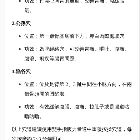
功效：打開心胸胃的通道，改善胃痛，減緩脹
氣。
2.公孫穴
位置：第一蹠骨基底前下方，赤白肉際處取穴
功效：為脾經絡穴，可改善胃痛、嘔吐、腹痛、
腹瀉、痢疾等腸胃問題。
3.陷谷穴
位置：位於足背第 2、3 趾中間往小腿方向，在兩
個骨頭間的凹陷處。
功效：有效緩解腹脹、腹痛、拉肚子或是腸道咕
嚕咕嚕。
以上穴道建議使用雙手指腹力量適中重覆按揉穴道，每
次按摩約 2~3 分鐘即可。