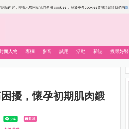
站內容，即表示您同意我們使用 cookies， 關於更多cookies資訊請閱讀我們的
隱
封面人物
專欄
影音
試用
活動
雜誌
搜尋好醫
痠痛困擾，懷孕初期肌肉鍛
收藏