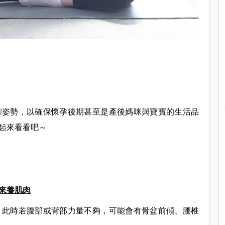
確姿勢，以確保懷孕後期甚至是產後媽咪與寶寶的生活品
起來看看吧～
來養肌肉
，此時若腹部或背部力量不夠，可能會有骨盆前傾、腰椎