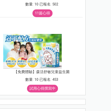
數量: 10 已報名: 502
11篇心得
【免費體驗】森活舒敏兒童益生菌
數量: 10 已報名: 453
試用心得撰寫中