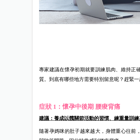
專家建議在懷孕初期就要訓練肌肉、維持正
質。到底有哪些地方需要特別留意呢？趕緊一
症狀 1：懷孕中後期
腰痠背痛
建議：養成以髖關節活動的習慣、練重量訓練
隨著孕媽咪的肚子越來越大，身體重心往前