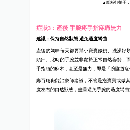
▲腳板打拍子
症狀3：產後 手腕疼手指麻痛無力
建議：保持自然狀態 避免過度彎曲
產後的媽咪每天都要幫小寶寶餵奶、洗澡好
頭部。此時的手腕並非處於正常自然姿勢，
手指頭的麻木，甚至是無力，即是「腕隧道症
鄭百翔職能治療師建議，不管是抱寶寶或做其
度左右的自然狀態，盡量避免手腕的過度彎曲