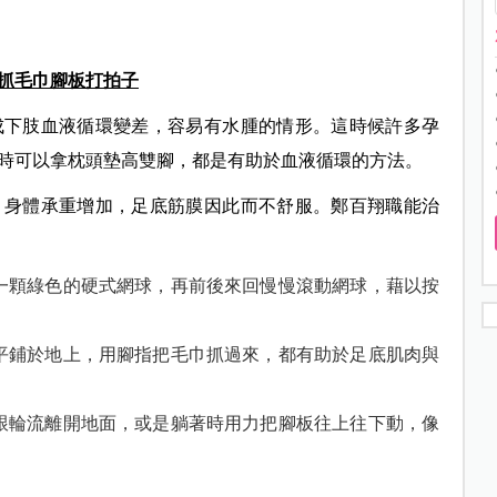
抓毛巾腳板打拍子
成下肢血液循環變差，容易有水腫的情形。這時候許多孕
時可以拿枕頭墊高雙腳，都是有助於血液循環的方法。
，身體承重增加，足底筋膜因此而不舒服。鄭百翔職能治
一顆綠色的硬式網球，再前後來回慢慢滾動網球，藉以按
平鋪於地上，用腳指把毛巾抓過來，都有助於足底肌肉與
跟輪流離開地面，或是躺著時用力把腳板往上往下動，像