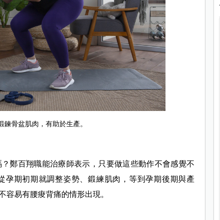
鍛鍊骨盆肌肉，有助於生產。
嗎？鄭百翔職能治療師表示，只要做這些動作不會感覺不
從孕期初期就調整姿勢、鍛練肌肉，等到孕期後期與產
不容易有腰痠背痛的情形出現。