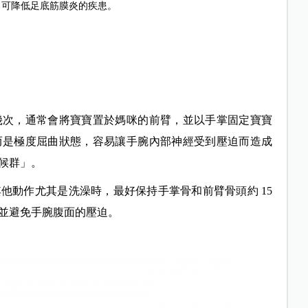
，可降低足底筋膜炎的疾患。
幾次，通常會將寶寶置於媽咪的前臂，並以手掌固定寶寶
而是極度屈曲狀態，容易讓手腕內部神經受到壓迫而造成
候群」。
他動作尤其是洗澡時，最好保持手掌骨和前臂骨頭約 15
並避免手腕腹面的壓迫。