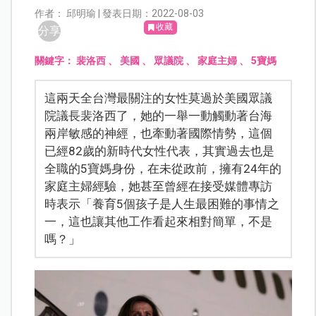
作者： 邱明瑜 | 發表日期：2022-08-03
收藏
分享
關鍵字：
裴洛西
、
美國
、
眾議院
、
家庭主婦
、
5寶媽
這兩天全台灣最關注的女性莫過於美國眾議
院議長裴洛西了，她的一舉一動觸動著台海
兩岸敏感的神經，也牽動著國際情勢，這個
已經82歲的新時代女性代表，其實過去也是
全職的5寶媽身份，在未從政前，擁有24年的
家庭主婦經驗，她甚至曾經在接受媒體專訪
時表示「養育5個孩子是人生最困難的事情之
一，這也讓其他工作看起來相對簡單，不是
嗎？」