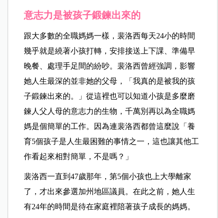
意志力是被孩子鍛鍊出來的
跟大多數的全職媽媽一樣，裴洛西每天24小的時間
幾乎就是繞著小孩打轉，安排接送上下課、準備早
晚餐、處理手足間的紛吵。裴洛西曾經強調，影響
她人生最深的並非她的父母，「我真的是被我的孩
子鍛鍊出來的。」從這裡也可以知道小孩是多麼磨
鍊人父人母的意志力的生物，千萬別再以為全職媽
媽是個簡單的工作。因為連裴洛西都曾這麼說「養
育5個孩子是人生最困難的事情之一，這也讓其他工
作看起來相對簡單，不是嗎？」
裴洛西一直到47歲那年，第5個小孩也上大學離家
了，才出來參選加州地區議員。在此之前，她人生
有24年的時間是待在家庭裡陪著孩子成長的媽媽。