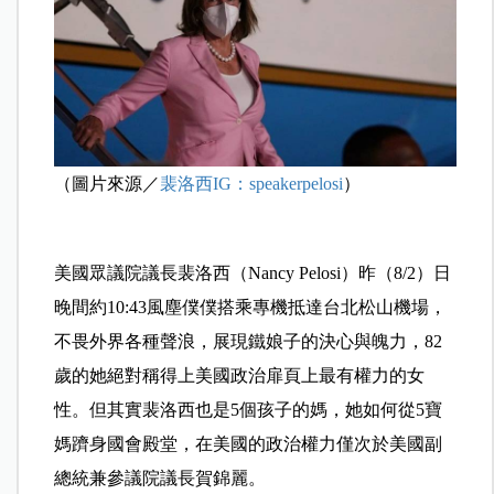
（圖片來源／
裴洛西IG：speakerpelosi
）
美國眾議院議長裴洛西（Nancy Pelosi）昨（8/2）日
晚間約10:43風塵僕僕搭乘專機抵達台北松山機場，
不畏外界各種聲浪，展現鐵娘子的決心與魄力，82
歲的她絕對稱得上美國政治扉頁上最有權力的女
性。但其實裴洛西也是5個孩子的媽，她如何從5寶
媽躋身國會殿堂，在美國的政治權力僅次於美國副
總統兼參議院議長賀錦麗。