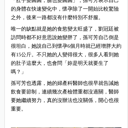
「肚子變圓圓，臉也變圓圓」，孫可芳表示自己
的身體在快速變化中，懷孕除了一開始比較驚險
之外，後來一路都沒有什麼特別不舒服。
唯一的缺點就是她的食慾變太旺盛了，劉冠廷被
訪問時都不好意思說她變胖了，孫可芳自己倒是
很坦白，她說自己到懷孕6個月時就已經增胖大約
有15公斤。不只她的人變得很大，很多人看到她
的肚子這麼大，也會問「妳是明天就要生了
嗎？」
孫可芳也透露，她的婦產科醫師也很早就告誡她
飲食要節制，連續幾次產檢體重都沒過關，醫師
要她繼續努力，真的沒辦法也沒關係，開心也很
重要。