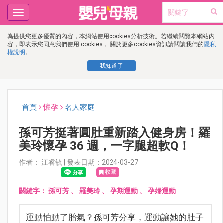
Toggle
navigation
為提供您更多優質的內容，本網站使用cookies分析技術。若繼續閱覽本網站內
容，即表示您同意我們使用 cookies， 關於更多cookies資訊請閱讀我們的
隱私
權說明
。
我知道了
首頁
懷孕
名人家庭
孫可芳挺著圓肚重新踏入健身房！羅
美玲懷孕 36 週，一字腿超軟Q！
作者： 江睿毓 | 發表日期：2024-03-27
收藏
關鍵字：
孫可芳
、
羅美玲
、
孕期運動
、
孕婦運動
運動怕動了胎氣？孫可芳分享，運動讓她的肚子