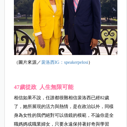
（圖片來源／
裴洛西IG：speakerpelosi
）
47歲從政 人生無限可能
相信如果不說，任誰都很難相信裴洛西已經82歲
了，她所展現的活力與熱情，是在政治以外，同樣
身為女性的我們絕對可以借鏡的模範，不論你是全
職媽媽或職業婦女，只要永遠保持著好奇與學習