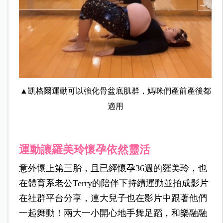
▲凱格爾運動可以強化骨盆底肌群，媽咪們產前產後都
適用
運動讓羅美玲懷孕依然靈活
意外懷上第三胎，且已經懷孕36週的羅美玲，也
在體育系老公Terry的陪伴下持續運動並拍成影片
在社群平台分享，連大兒子也在影片中跟著他們
一起舞動！兩大一小開心地手舞足蹈，和樂融融