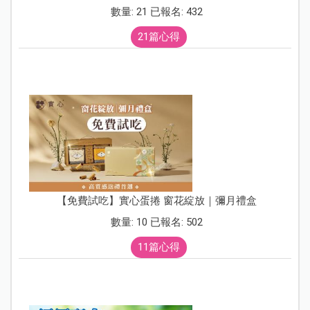
數量: 21 已報名: 432
21篇心得
【免費試吃】實心蛋捲 窗花綻放｜彌月禮盒
數量: 10 已報名: 502
11篇心得