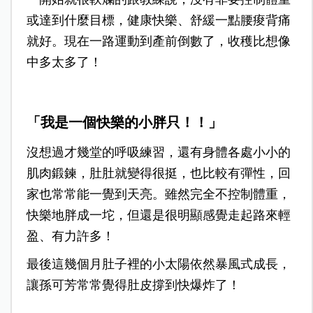
或達到什麼目標，健康快樂、舒緩一點腰痠背痛
就好。現在一路運動到產前倒數了，收穫比想像
中多太多了！
「我是一個快樂的小胖只！！」
沒想過才幾堂的呼吸練習，還有身體各處小小的
肌肉鍛鍊，肚肚就變得很挺，也比較有彈性，回
家也常常能一覺到天亮。雖然完全不控制體重，
快樂地胖成一坨，但還是很明顯感覺走起路來輕
盈、有力許多！
最後這幾個月肚子裡的小太陽依然暴風式成長，
讓孫可芳常常覺得肚皮撐到快爆炸了！