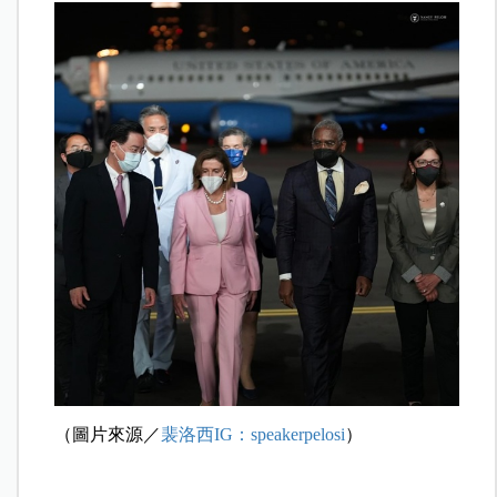
（圖片來源／
裴洛西IG：speakerpelosi
）