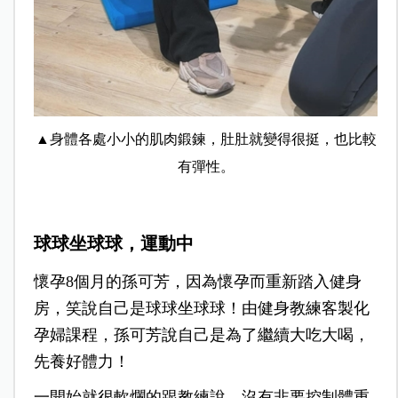
▲身體各處小小的肌肉鍛鍊，肚肚就變得很挺，也比較
有彈性。
球球坐球球，運動中
懷孕8個月的孫可芳，因為懷孕而重新踏入健身
房，笑說自己是球球坐球球！由健身教練客製化
孕婦課程，孫可芳說自己是為了繼續大吃大喝，
先養好體力！
一開始就很軟爛的跟教練說，沒有非要控制體重