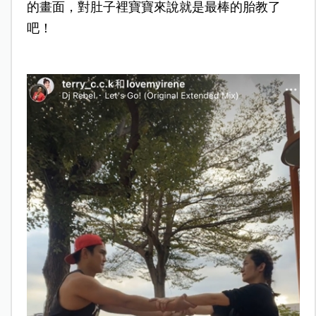
的畫面，對肚子裡寶寶來說就是最棒的胎教了
吧！