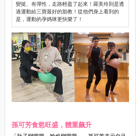
變挺、有彈性，走路輕盈了起來！羅美玲則是透
過運動給三寶最好的胎教！從他們身上看到的
是，運動的孕媽咪更快樂了！
孫可芳食慾旺盛，體重飆升