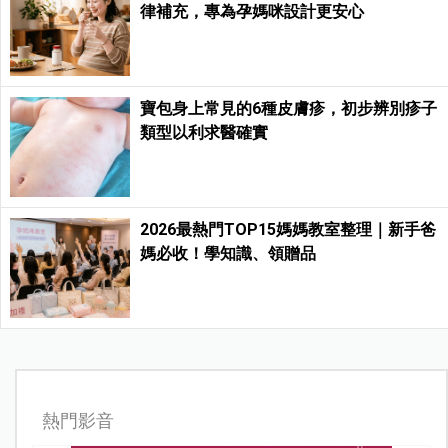
律補充，專為孕媽咪設計更安心
寶包身上常見的6種皮膚疹，初步辨別疹子
類型以利求醫確實
2026最熱門TOP15媽媽教室整理｜新手爸
媽必收！學知識、領贈品
熱門影音