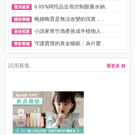
0.05%阿托品近視控制眼藥水納...
寶貝健康
晚婚晚育是無法改變的現實，...
醫師專欄
小說家青竹酒產後成半植物人...
產後照護
守護寶寶的黃金睡眠：為什麼...
專家專欄
試用募集
看更多