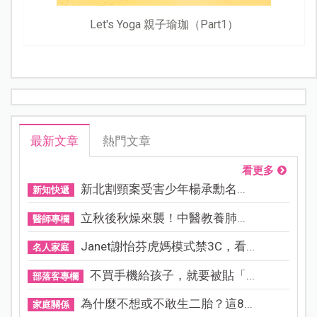
Let's Yoga 親子瑜珈（Part1）
最新文章
熱門文章
看更多
新北割頸案受害少年楊承勳名...
新知快遞
立秋後秋燥來襲！中醫教養肺...
醫師專欄
Janet謝怡芬虎媽模式禁3C，看...
名人家庭
不買手機給孩子，就要被貼「...
部落客專欄
為什麼不想或不敢生二胎？這8...
家庭關係