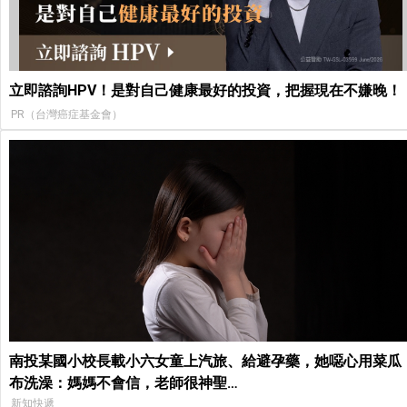
立即諮詢HPV！是對自己健康最好的投資，把握現在不嫌晚！
PR（台灣癌症基金會）
南投某國小校長載小六女童上汽旅、給避孕藥，她噁心用菜瓜
布洗澡：媽媽不會信，老師很神聖…
新知快遞