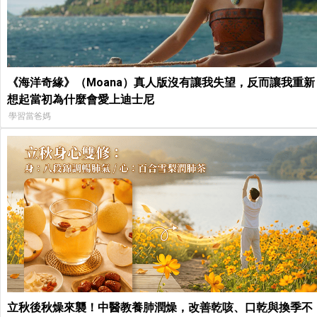
《海洋奇緣》（Moana）真人版沒有讓我失望，反而讓我重新
想起當初為什麼會愛上迪士尼
學習當爸媽
立秋後秋燥來襲！中醫教養肺潤燥，改善乾咳、口乾與換季不