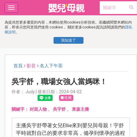
Toggle
navigation
為提供您更多優質的內容，本網站使用cookies分析技術。若繼續閱覽本網站內
容，即表示您同意我們使用 cookies， 關於更多cookies資訊請閱讀我們的
隱私
權說明
。
我知道了
首頁
影音
名人下午茶
吳宇舒，職場女強人當媽咪！
作者： Judy | 發表日期：2024-04-02
收藏
關鍵字：
封面人物
、
吳宇舒
、
東森主播
主播吳宇舒帶著女兒Ellie來到嬰兒與母親！宇舒
平時就對自己的要求非常高，備孕到懷孕的過程