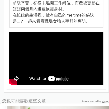
超級辛苦，卻從未離開工作崗位，而產後更是在
短短兩個月內迅速恢復身材。
在忙碌的生活裡，擁有自己的me time的秘訣
是...？一起來看看職場女強人宇舒的專訪。
您也可能喜歡這些文章
Recommended by